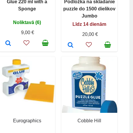
Glue 220 ml with a
Podložka na skladanie
Sponge
puzzle do 1500 dielikov
Jumbo
Noliktavā (6)
Līdz 14 dienām
9,00 €
20,00 €
Eurographics
Cobble Hill