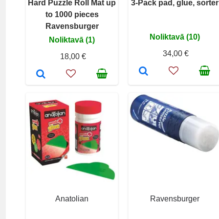
Hard Puzzle Roll Mat up
3-Pack pad, glue, sorter
to 1000 pieces
Ravensburger
Noliktavā (10)
Noliktavā (1)
34,00 €
18,00 €
Anatolian
Ravensburger