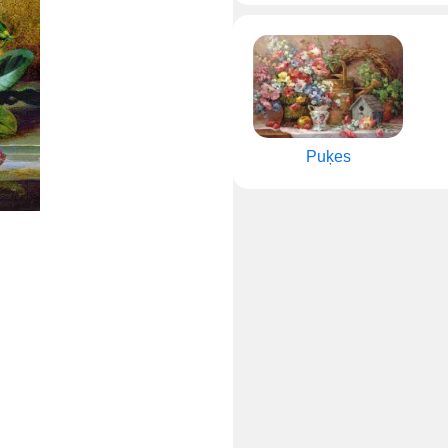
Puķes