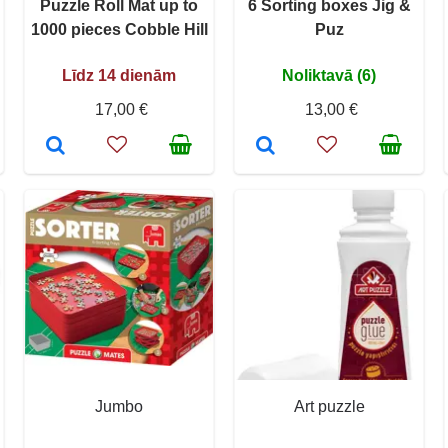
Puzzle Roll Mat up to
6 Sorting boxes Jig &
1000 pieces Cobble Hill
Puz
Līdz 14 dienām
Noliktavā (6)
17,00 €
13,00 €
Jumbo
Art puzzle