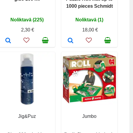
1000 pieces Schmidt
Noliktavā (225)
Noliktavā (1)
2,30 €
18,00 €
Jig&Puz
Jumbo