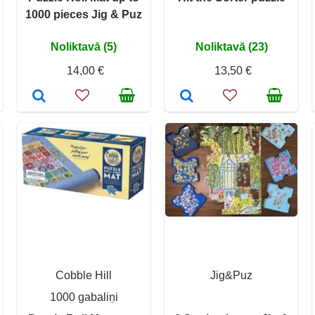
1000 pieces Jig & Puz
Noliktavā (5)
Noliktavā (23)
14,00 €
13,50 €
Cobble Hill
Jig&Puz
1000 gabaliņi