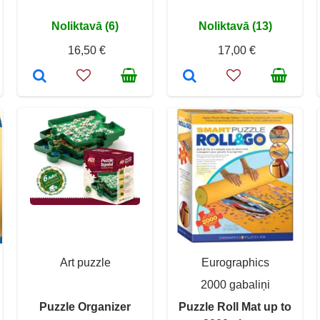
Noliktavā (6)
Noliktavā (13)
16,50 €
17,00 €
Art puzzle
Eurographics
2000 gabaliņi
Puzzle Organizer
Puzzle Roll Mat up to