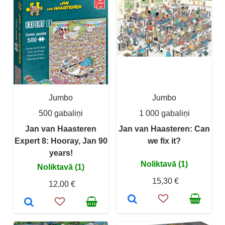
Jumbo
Jumbo
500 gabaliņi
1 000 gabaliņi
Jan van Haasteren
Jan van Haasteren: Can
Expert 8: Hooray, Jan 90
we fix it?
years!
Noliktavā (1)
Noliktavā (1)
15,30 €
12,00 €