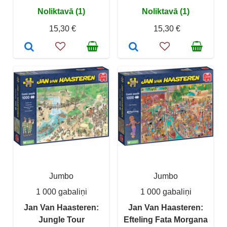
Noliktavā (1)
Noliktavā (1)
15,30 €
15,30 €
Jumbo
Jumbo
1 000 gabaliņi
1 000 gabaliņi
Jan Van Haasteren:
Jan Van Haasteren:
Jungle Tour
Efteling Fata Morgana