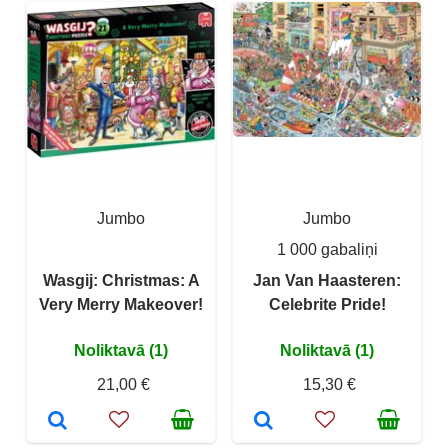
Jumbo
Jumbo
1 000 gabaliņi
Wasgij: Christmas: A
Jan Van Haasteren:
Very Merry Makeover!
Celebrite Pride!
Noliktavā (1)
Noliktavā (1)
21,00 €
15,30 €