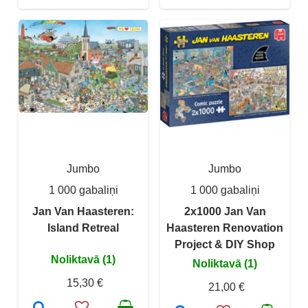
Jumbo
Jumbo
1 000 gabaliņi
1 000 gabaliņi
Jan Van Haasteren:
2x1000 Jan Van
Island Retreal
Haasteren Renovation
Project & DIY Shop
Noliktavā (1)
Noliktavā (1)
15,30 €
21,00 €