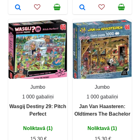
Jumbo
Jumbo
1 000 gabaliņi
1 000 gabaliņi
Wasgij Destiny 29: Pitch
Jan Van Haasteren:
Perfect
Oldtimers The Bachelor
Noliktavā (1)
Noliktavā (1)
15,30 €
15,30 €