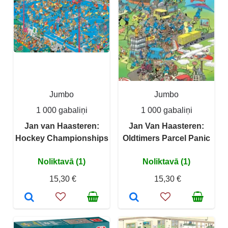
Jumbo
Jumbo
1 000 gabaliņi
1 000 gabaliņi
Jan van Haasteren:
Jan Van Haasteren:
Hockey Championships
Oldtimers Parcel Panic
Noliktavā (1)
Noliktavā (1)
15,30 €
15,30 €