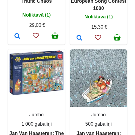
Traffic Chaos
European Song Contest
1000
Noliktavā (1)
Noliktavā (1)
29,00 €
15,30 €
Jumbo
Jumbo
1 000 gabaliņi
500 gabaliņi
Jan Van Haasteren: The
Jan van Haasteren: