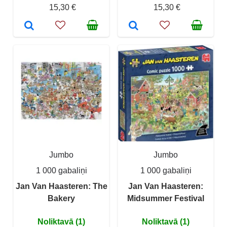
15,30 €
15,30 €
Jumbo
Jumbo
1 000 gabaliņi
1 000 gabaliņi
Jan Van Haasteren: The
Jan Van Haasteren:
Bakery
Midsummer Festival
Noliktavā (1)
Noliktavā (1)