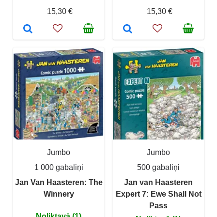
15,30 €
15,30 €
Jumbo
Jumbo
1 000 gabaliņi
500 gabaliņi
Jan Van Haasteren: The
Jan van Haasteren
Winnery
Expert 7: Ewe Shall Not
Pass
Noliktavā (1)