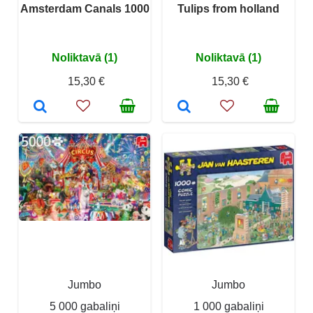
Amsterdam Canals 1000
Tulips from holland
Noliktavā (1)
Noliktavā (1)
15,30 €
15,30 €
Jumbo
Jumbo
5 000 gabaliņi
1 000 gabaliņi