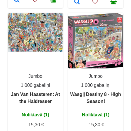
Jumbo
Jumbo
1 000 gabaliņi
1 000 gabaliņi
Jan Van Haasteren: At
Wasgij Destiny 8 - High
the Haidresser
Season!
Noliktavā (1)
Noliktavā (1)
15,30 €
15,30 €