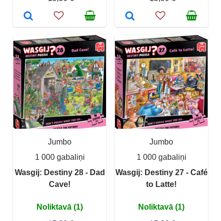
Jumbo
Jumbo
1 000 gabaliņi
1 000 gabaliņi
Wasgij: Destiny 28 - Dad
Wasgij: Destiny 27 - Café
Cave!
to Latte!
Noliktavā (1)
Noliktavā (1)