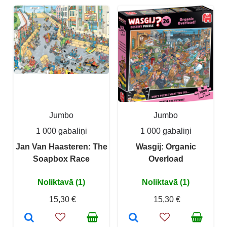
Jumbo
Jumbo
1 000 gabaliņi
1 000 gabaliņi
Jan Van Haasteren: The
Wasgij: Organic
Soapbox Race
Overload
Noliktavā (1)
Noliktavā (1)
15,30 €
15,30 €