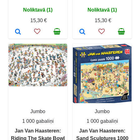
Noliktavā (1)
Noliktavā (1)
15,30 €
15,30 €
Jumbo
Jumbo
1 000 gabaliņi
1 000 gabaliņi
Jan Van Haasteren:
Jan Van Haasteren:
Riding The Skate Bowl
Sand Sculptures 1000