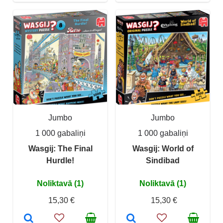
Jumbo
Jumbo
1 000 gabaliņi
1 000 gabaliņi
Wasgij: The Final
Wasgij: World of
Hurdle!
Sindibad
Noliktavā (1)
Noliktavā (1)
15,30 €
15,30 €