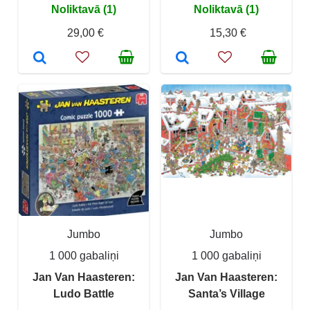
Noliktavā (1)
Noliktavā (1)
29,00 €
15,30 €
Jumbo
Jumbo
1 000 gabaliņi
1 000 gabaliņi
Jan Van Haasteren:
Jan Van Haasteren:
Ludo Battle
Santa’s Village