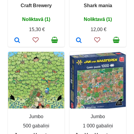
Craft Brewery
Shark mania
Noliktavā (1)
Noliktavā (1)
15,30 €
12,00 €
Jumbo
Jumbo
500 gabaliņi
1 000 gabaliņi