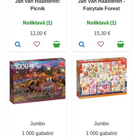
Jan van Haasteren:
Jan Van Haasteren -
Picnik
Fairytale Forest
Noliktavā (1)
Noliktavā (1)
12,00 €
15,30 €
Jumbo
Jumbo
1 000 gabaliņi
1 000 gabaliņi