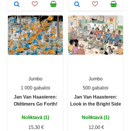
Jumbo
Jumbo
1 000 gabaliņi
500 gabaliņi
Jan Van Haasteren:
Jan Van Haasteren:
Oldtimers Go Forth!
Look in the Bright Side
Noliktavā (1)
Noliktavā (1)
15,30 €
12,00 €