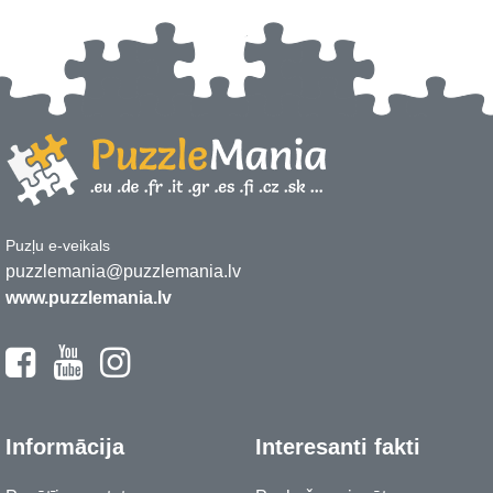
Puzļu e-veikals
puzzlemania@puzzlemania.lv
www.puzzlemania.lv
Informācija
Interesanti fakti