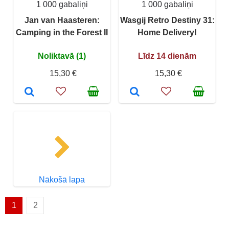
1 000 gabaliņi
1 000 gabaliņi
Jan van Haasteren:
Wasgij Retro Destiny 31:
Camping in the Forest II
Home Delivery!
Noliktavā (1)
Līdz 14 dienām
15,30 €
15,30 €
Nākošā lapa
1
2