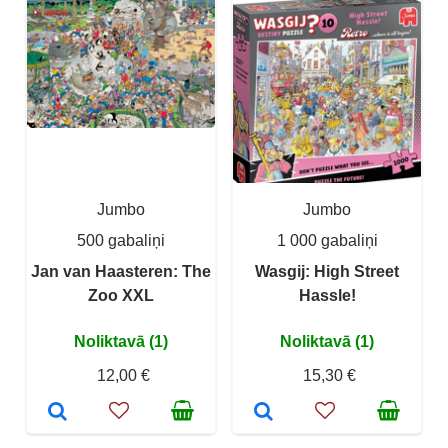
Jumbo
Jumbo
500 gabaliņi
1 000 gabaliņi
Jan van Haasteren: The
Wasgij: High Street
Zoo XXL
Hassle!
Noliktavā (1)
Noliktavā (1)
12,00 €
15,30 €