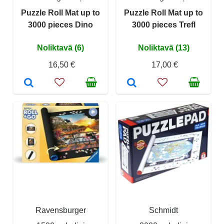
Puzzle Roll Mat up to
Puzzle Roll Mat up to
3000 pieces Dino
3000 pieces Trefl
Noliktavā (6)
Noliktavā (13)
16,50 €
17,00 €
Ravensburger
Schmidt