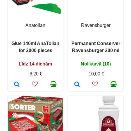
Anatolian
Ravensburger
Glue 140ml AnaTolian
Permanent Conserver
for 2000 pieces
Ravensburger 200 ml
Līdz 14 dienām
Noliktavā (10)
6,20 €
10,00 €