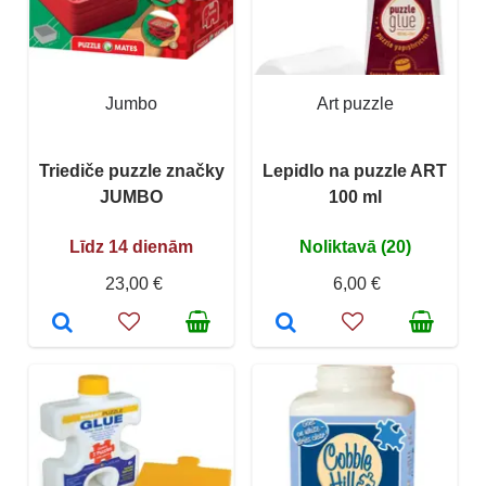
Jumbo
Art puzzle
Triediče puzzle značky
Lepidlo na puzzle ART
JUMBO
100 ml
Līdz 14 dienām
Noliktavā (20)
23,00 €
6,00 €