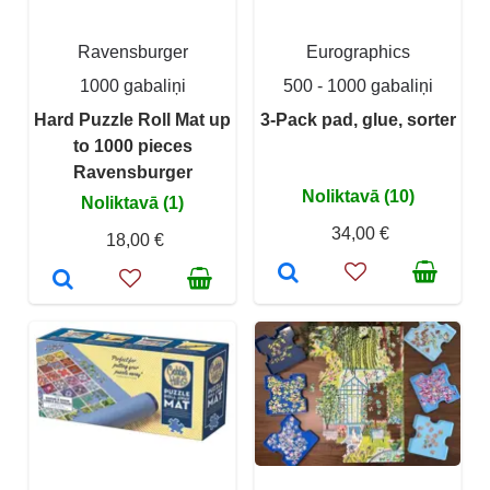
Ravensburger
Eurographics
1000 gabaliņi
500 - 1000 gabaliņi
Hard Puzzle Roll Mat up
3-Pack pad, glue, sorter
to 1000 pieces
Ravensburger
Noliktavā (10)
Noliktavā (1)
34,00 €
18,00 €