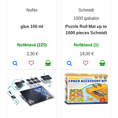
NoNo
Schmidt
1000 gabaliņi
glue 100 ml
Puzzle Roll Mat up to
1000 pieces Schmidt
Noliktavā (225)
Noliktavā (1)
2,30 €
18,00 €