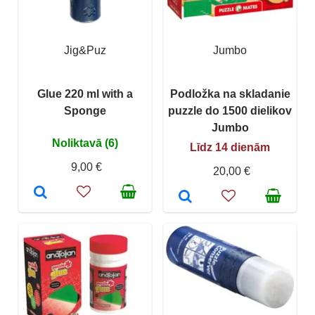
Jig&Puz
Jumbo
Glue 220 ml with a
Podložka na skladanie
Sponge
puzzle do 1500 dielikov
Jumbo
Noliktavā (6)
Līdz 14 dienām
9,00 €
20,00 €