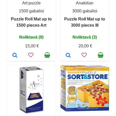
Art puzzle
Anatolian
1500 gabaliņi
3000 gabaliņi
Puzzle Roll Mat up to
Puzzle Roll Mat up to
1500 pieces Art
3000 pieces III
Noliktavā (9)
Noliktavā (3)
15,00 €
20,00 €