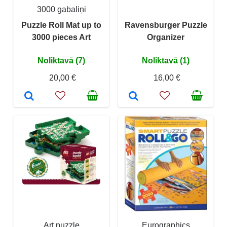
3000 gabaliņi
Puzzle Roll Mat up to
Ravensburger Puzzle
3000 pieces Art
Organizer
Noliktavā (7)
Noliktavā (1)
20,00 €
16,00 €
Art puzzle
Eurographics