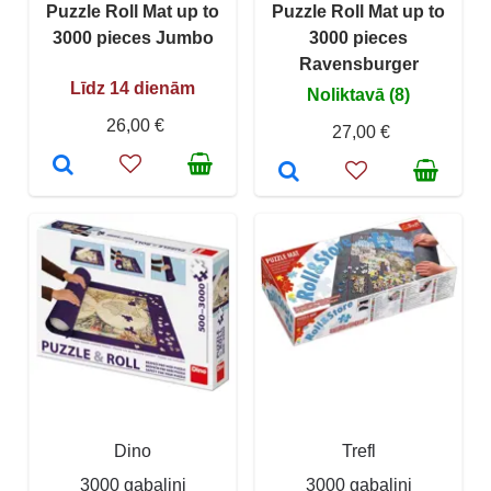
Puzzle Roll Mat up to
Puzzle Roll Mat up to
3000 pieces Jumbo
3000 pieces
Ravensburger
Līdz 14 dienām
Noliktavā (8)
26,00 €
27,00 €
Dino
Trefl
3000 gabaliņi
3000 gabaliņi