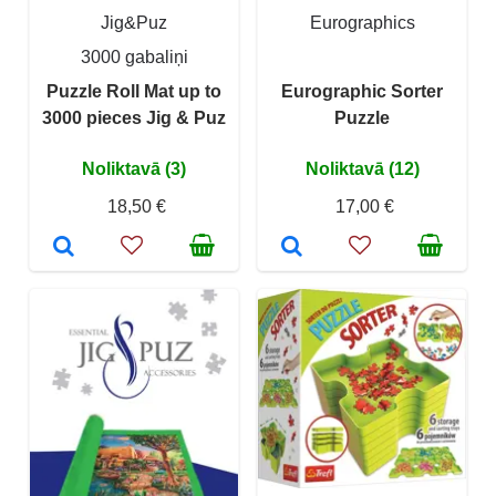
Jig&Puz
Eurographics
3000 gabaliņi
Puzzle Roll Mat up to
Eurographic Sorter
3000 pieces Jig & Puz
Puzzle
Noliktavā (3)
Noliktavā (12)
18,50 €
17,00 €