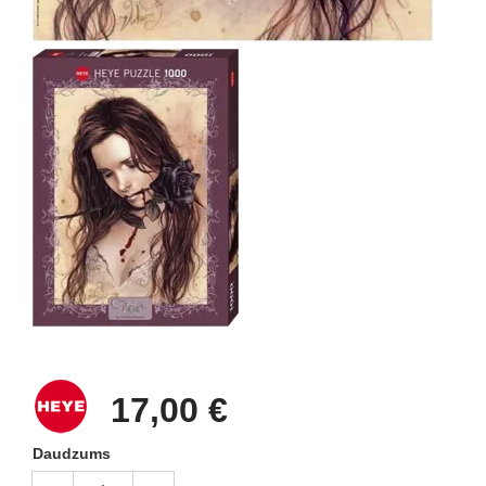
17,00 €
Daudzums