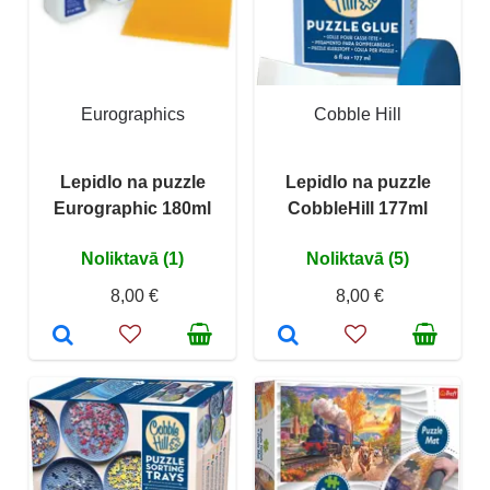
Eurographics
Cobble Hill
Lepidlo na puzzle
Lepidlo na puzzle
Eurographic 180ml
CobbleHill 177ml
Noliktavā (1)
Noliktavā (5)
8,00 €
8,00 €