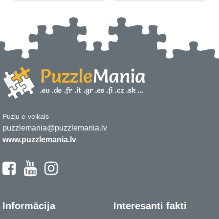
Puzļu e-veikals
puzzlemania@puzzlemania.lv
www.puzzlemania.lv
Informācija
Interesanti fakti