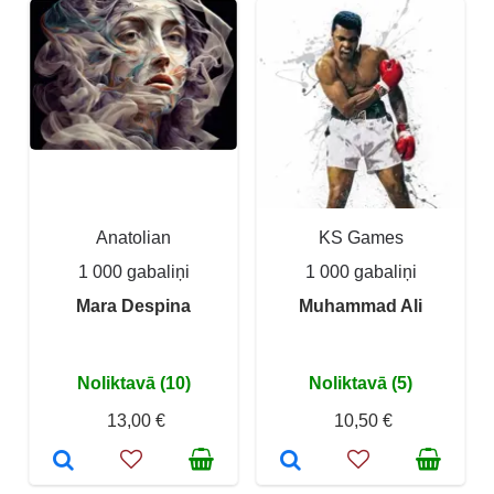
Anatolian
KS Games
1 000 gabaliņi
1 000 gabaliņi
Mara Despina
Muhammad Ali
Noliktavā (10)
Noliktavā (5)
13,00 €
10,50 €