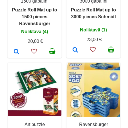
1500 gabaliņi
3000 gabaliņi
Puzzle Roll Mat up to
Puzzle Roll Mat up to
1500 pieces
3000 pieces Schmidt
Ravensburger
Noliktavā (1)
Noliktavā (4)
23,00 €
20,00 €
Art puzzle
Ravensburger