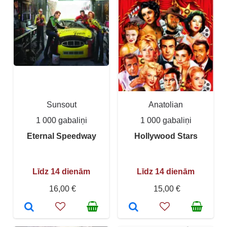
Sunsout
Anatolian
1 000 gabaliņi
1 000 gabaliņi
Eternal Speedway
Hollywood Stars
Līdz 14 dienām
Līdz 14 dienām
16,00 €
15,00 €