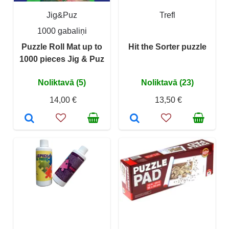
Jig&Puz
Trefl
1000 gabaliņi
Puzzle Roll Mat up to
Hit the Sorter puzzle
1000 pieces Jig & Puz
Noliktavā (5)
Noliktavā (23)
14,00 €
13,50 €