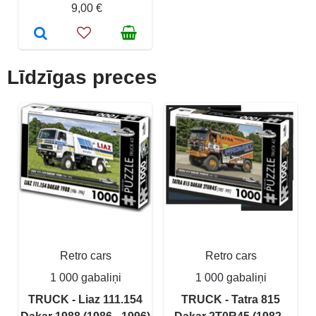
9,00 €
Līdzīgas preces
Retro cars
Retro cars
1 000 gabaliņi
1 000 gabaliņi
TRUCK - Liaz 111.154
TRUCK - Tatra 815