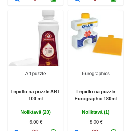
Art puzzle
Eurographics
Lepidlo na puzzle ART
Lepidlo na puzzle
100 ml
Eurographic 180ml
Noliktavā (20)
Noliktavā (1)
6,00 €
8,00 €