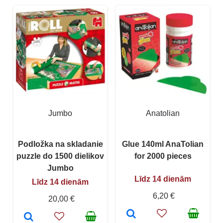
Jumbo
Anatolian
Podložka na skladanie
Glue 140ml AnaTolian
puzzle do 1500 dielikov
for 2000 pieces
Jumbo
Līdz 14 dienām
Līdz 14 dienām
6,20 €
20,00 €