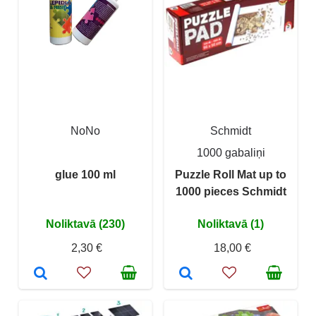
NoNo
Schmidt
1000 gabaliņi
glue 100 ml
Puzzle Roll Mat up to
1000 pieces Schmidt
Noliktavā (230)
Noliktavā (1)
2,30 €
18,00 €