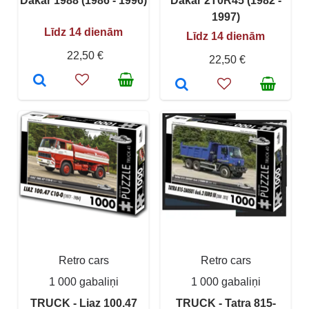
Dakar 1988 (1986 - 1996)
Dakar 2T0R45 (1982 -
1997)
Līdz 14 dienām
Līdz 14 dienām
22,50 €
22,50 €
Retro cars
Retro cars
1 000 gabaliņi
1 000 gabaliņi
TRUCK - Liaz 100.47
TRUCK - Tatra 815-