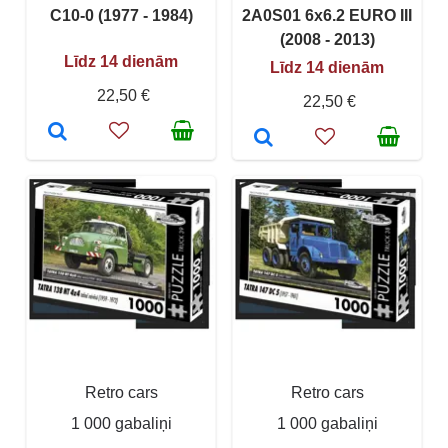
C10-0 (1977 - 1984)
2A0S01 6x6.2 EURO III
(2008 - 2013)
Līdz 14 dienām
Līdz 14 dienām
22,50 €
22,50 €
Retro cars
Retro cars
1 000 gabaliņi
1 000 gabaliņi