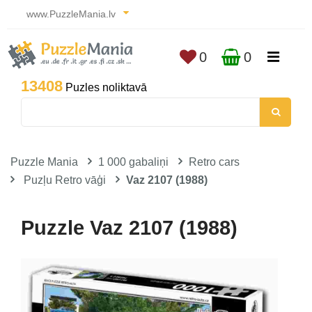
www.PuzzleMania.lv
0
0
13408
Puzles noliktavā
Puzzle Mania
1 000 gabaliņi
Retro cars
Puzļu Retro vāģi
Vaz 2107 (1988)
Puzzle Vaz 2107 (1988)