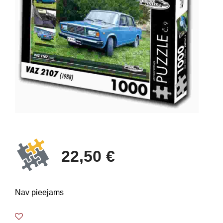
22,50 €
Nav pieejams