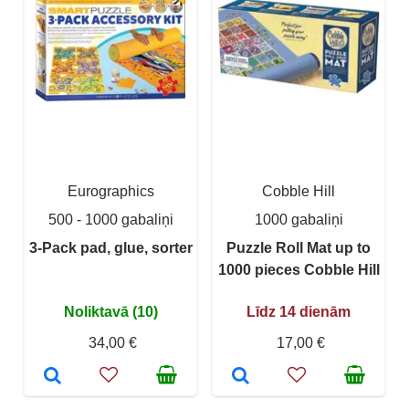
Eurographics
Cobble Hill
500 - 1000 gabaliņi
1000 gabaliņi
3-Pack pad, glue, sorter
Puzzle Roll Mat up to
1000 pieces Cobble Hill
Noliktavā (10)
Līdz 14 dienām
34,00 €
17,00 €