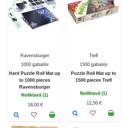
Ravensburger
Trefl
1000 gabaliņi
1500 gabaliņi
Hard Puzzle Roll Mat up
Puzzle Roll Mat up to
to 1000 pieces
1500 pieces Trefl
Ravensburger
Noliktavā (1)
Noliktavā (1)
12,50 €
18,00 €