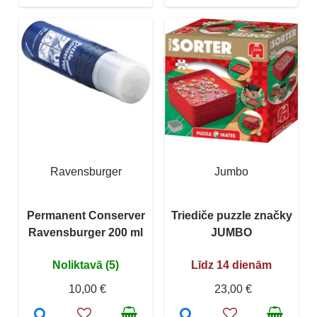
Ravensburger
Jumbo
Permanent Conserver
Triediče puzzle značky
Ravensburger 200 ml
JUMBO
Noliktavā (5)
Līdz 14 dienām
10,00 €
23,00 €