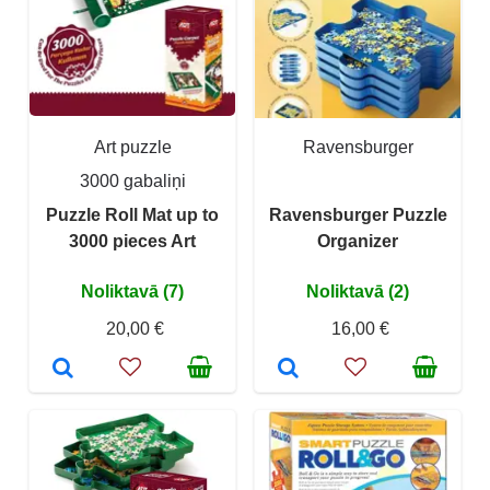
Art puzzle
Ravensburger
3000 gabaliņi
Puzzle Roll Mat up to
Ravensburger Puzzle
3000 pieces Art
Organizer
Noliktavā (7)
Noliktavā (2)
20,00 €
16,00 €