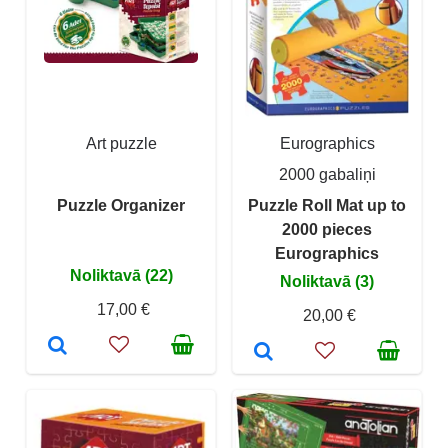
Art puzzle
Eurographics
2000 gabaliņi
Puzzle Organizer
Puzzle Roll Mat up to
2000 pieces
Eurographics
Noliktavā (22)
Noliktavā (3)
17,00 €
20,00 €