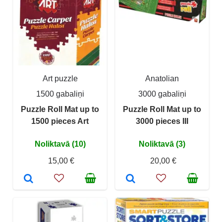
Art puzzle
Anatolian
1500 gabaliņi
3000 gabaliņi
Puzzle Roll Mat up to
Puzzle Roll Mat up to
1500 pieces Art
3000 pieces III
Noliktavā (10)
Noliktavā (3)
15,00 €
20,00 €