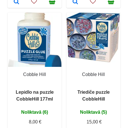
Cobble Hill
Cobble Hill
Lepidlo na puzzle
Triediče puzzle
CobbleHill 177ml
CobbleHill
Noliktavā (6)
Noliktavā (5)
8,00 €
15,00 €