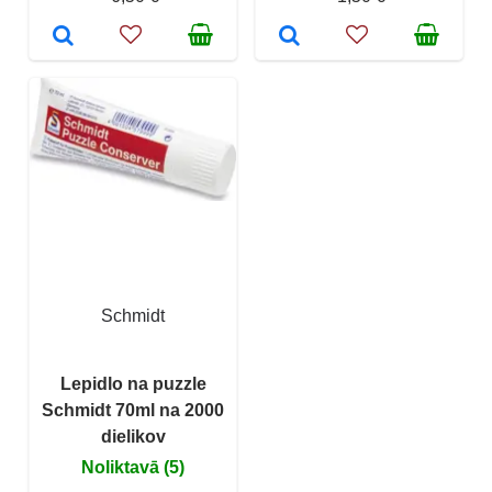
Schmidt
Lepidlo na puzzle
Schmidt 70ml na 2000
dielikov
Noliktavā (5)