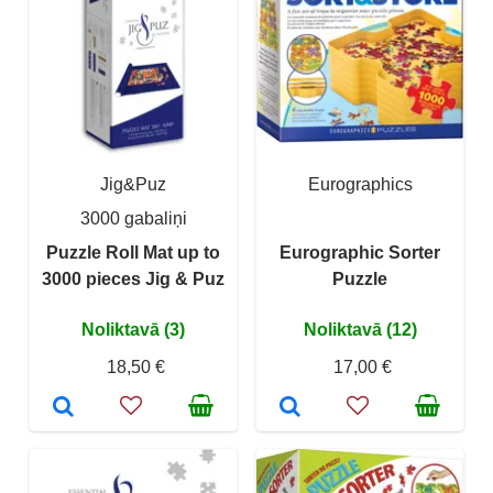
Jig&Puz
Eurographics
3000 gabaliņi
Puzzle Roll Mat up to
Eurographic Sorter
3000 pieces Jig & Puz
Puzzle
Noliktavā (3)
Noliktavā (12)
18,50 €
17,00 €