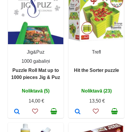
Jig&Puz
Trefl
1000 gabaliņi
Puzzle Roll Mat up to
Hit the Sorter puzzle
1000 pieces Jig & Puz
Noliktavā (5)
Noliktavā (23)
14,00 €
13,50 €