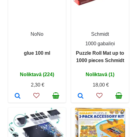
NoNo
Schmidt
1000 gabaliņi
glue 100 ml
Puzzle Roll Mat up to
1000 pieces Schmidt
Noliktavā (224)
Noliktavā (1)
2,30 €
18,00 €