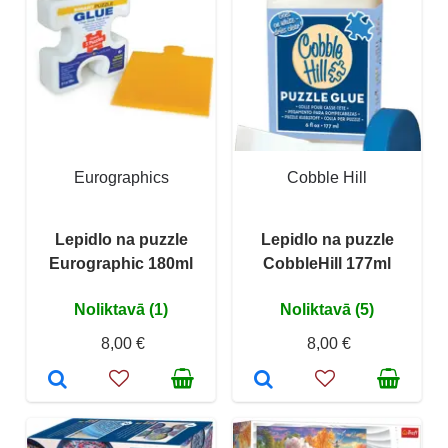
Eurographics
Cobble Hill
Lepidlo na puzzle
Lepidlo na puzzle
Eurographic 180ml
CobbleHill 177ml
Noliktavā (1)
Noliktavā (5)
8,00 €
8,00 €