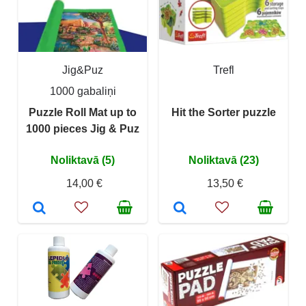
Jig&Puz
Trefl
1000 gabaliņi
Puzzle Roll Mat up to
Hit the Sorter puzzle
1000 pieces Jig & Puz
Noliktavā (5)
Noliktavā (23)
14,00 €
13,50 €