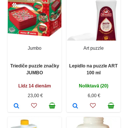
Jumbo
Art puzzle
Triediče puzzle značky
Lepidlo na puzzle ART
JUMBO
100 ml
Līdz 14 dienām
Noliktavā (20)
23,00 €
6,00 €