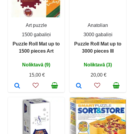
Art puzzle
Anatolian
1500 gabaliņi
3000 gabaliņi
Puzzle Roll Mat up to
Puzzle Roll Mat up to
1500 pieces Art
3000 pieces III
Noliktavā (9)
Noliktavā (3)
15,00 €
20,00 €