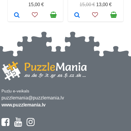
15,00 €
15,00 €
13,00 €
Puzļu e-veikals
puzzlemania@puzzlemania.lv
www.puzzlemania.lv