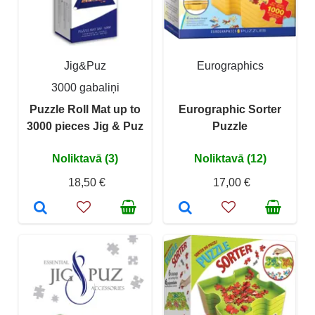
Jig&Puz
Eurographics
3000 gabaliņi
Puzzle Roll Mat up to
Eurographic Sorter
3000 pieces Jig & Puz
Puzzle
Noliktavā (3)
Noliktavā (12)
18,50 €
17,00 €