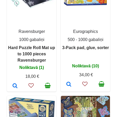
Ravensburger
Eurographics
1000 gabaliņi
500 - 1000 gabaliņi
Hard Puzzle Roll Mat up
3-Pack pad, glue, sorter
to 1000 pieces
Ravensburger
Noliktavā (10)
Noliktavā (1)
34,00 €
18,00 €