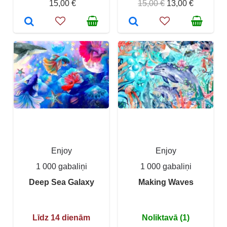
15,00 €
15,00 €
13,00 €
Enjoy
Enjoy
1 000 gabaliņi
1 000 gabaliņi
Deep Sea Galaxy
Making Waves
Līdz 14 dienām
Noliktavā (1)