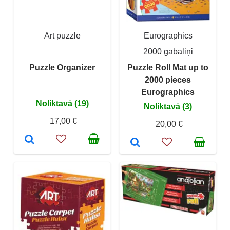
Art puzzle
Eurographics
2000 gabaliņi
Puzzle Organizer
Puzzle Roll Mat up to
2000 pieces
Eurographics
Noliktavā (19)
Noliktavā (3)
17,00 €
20,00 €