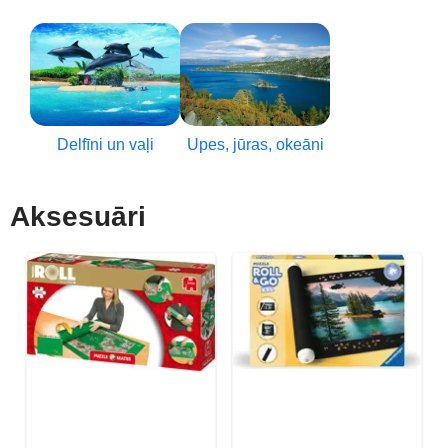
Delfīni un vaļi
Upes, jūras, okeāni
Aksesuāri