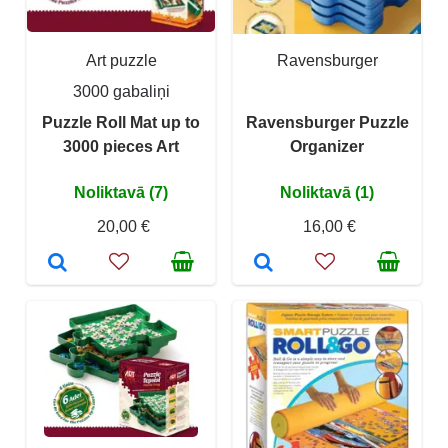
Art puzzle
Ravensburger
3000 gabaliņi
Puzzle Roll Mat up to
Ravensburger Puzzle
3000 pieces Art
Organizer
Noliktavā (7)
Noliktavā (1)
20,00 €
16,00 €