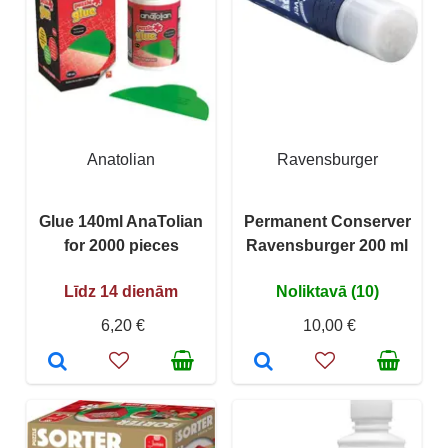
Anatolian
Ravensburger
Glue 140ml AnaTolian
Permanent Conserver
for 2000 pieces
Ravensburger 200 ml
Līdz 14 dienām
Noliktavā (10)
6,20 €
10,00 €