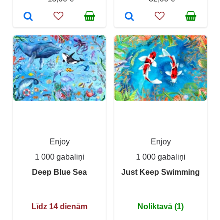
Enjoy
Enjoy
1 000 gabaliņi
1 000 gabaliņi
Deep Blue Sea
Just Keep Swimming
Līdz 14 dienām
Noliktavā (1)