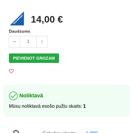
14,00 €
Daudzums
1
PIEVIENOT GROZAM
Noliktavā
Mūsu noliktavā esošo pužļu skaits:
1