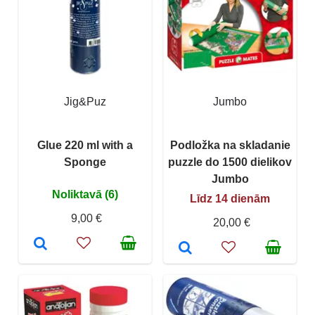
Jig&Puz
Jumbo
Glue 220 ml with a
Podložka na skladanie
Sponge
puzzle do 1500 dielikov
Jumbo
Noliktavā (6)
Līdz 14 dienām
9,00 €
20,00 €