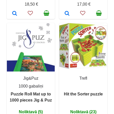
18,50 €
17,00 €
Jig&Puz
Trefl
1000 gabaliņi
Puzzle Roll Mat up to
Hit the Sorter puzzle
1000 pieces Jig & Puz
Noliktavā (5)
Noliktavā (23)