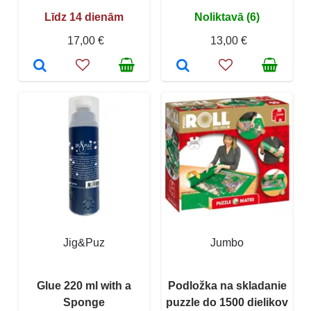
Līdz 14 dienām
Noliktavā (6)
17,00 €
13,00 €
Jig&Puz
Jumbo
Glue 220 ml with a
Podložka na skladanie
Sponge
puzzle do 1500 dielikov