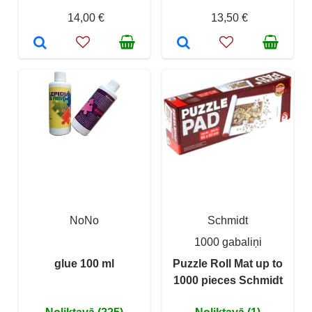
14,00 €
13,50 €
NoNo
Schmidt
1000 gabaliņi
glue 100 ml
Puzzle Roll Mat up to
1000 pieces Schmidt