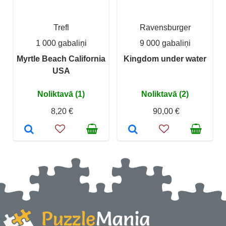
Trefl
Ravensburger
1 000 gabaliņi
9 000 gabaliņi
Myrtle Beach California
Kingdom under water
USA
Noliktavā (1)
Noliktavā (2)
8,20 €
90,00 €