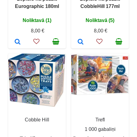
Eurographic 180ml
CobbleHill 177ml
Noliktavā (1)
Noliktavā (5)
8,00 €
8,00 €
Cobble Hill
Trefl
1 000 gabaliņi