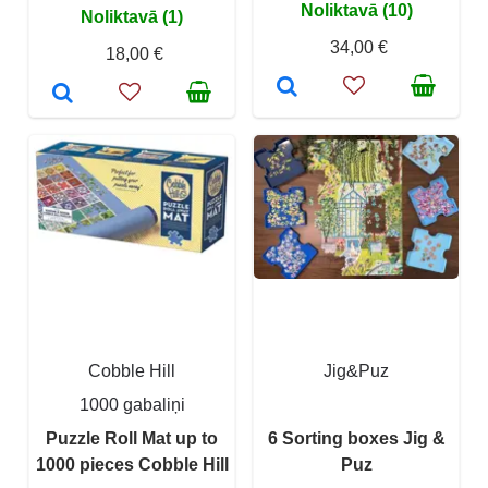
Noliktavā (10)
Noliktavā (1)
34,00 €
18,00 €
Cobble Hill
Jig&Puz
1000 gabaliņi
Puzzle Roll Mat up to
6 Sorting boxes Jig &
1000 pieces Cobble Hill
Puz