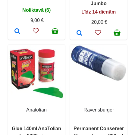
Jumbo
Noliktavā (6)
Līdz 14 dienām
9,00 €
20,00 €
Anatolian
Ravensburger
Glue 140ml AnaTolian
Permanent Conserver