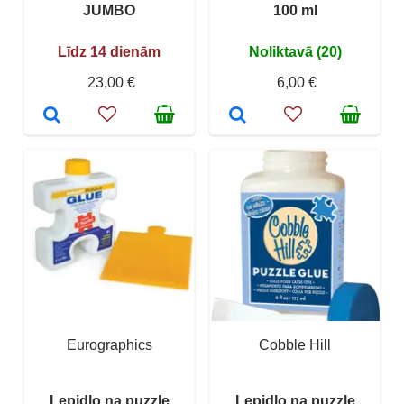
JUMBO
100 ml
Līdz 14 dienām
Noliktavā (20)
23,00 €
6,00 €
Eurographics
Cobble Hill
Lepidlo na puzzle
Lepidlo na puzzle