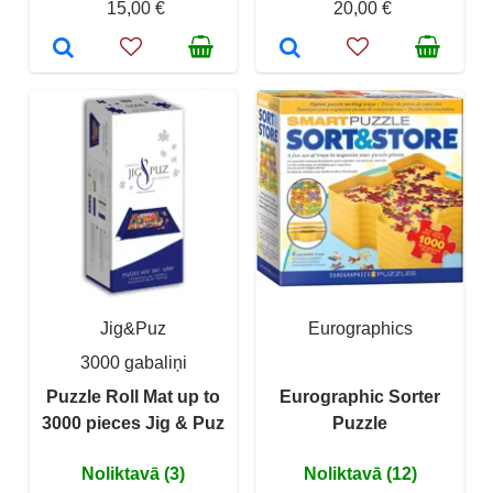
15,00 €
20,00 €
Jig&Puz
Eurographics
3000 gabaliņi
Puzzle Roll Mat up to
Eurographic Sorter
3000 pieces Jig & Puz
Puzzle
Noliktavā (3)
Noliktavā (12)