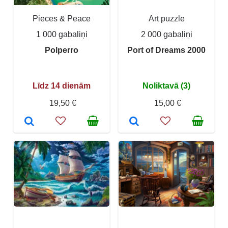
Pieces & Peace
Art puzzle
1 000 gabaliņi
2 000 gabaliņi
Polperro
Port of Dreams 2000
Līdz 14 dienām
Noliktavā (3)
19,50 €
15,00 €