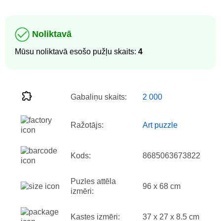
Noliktavā
Mūsu noliktavā esošo pužļu skaits:
4
Gabaliņu skaits:
2 000
Ražotājs:
Art puzzle
Kods:
8685063673822
Puzles attēla
96 x 68 cm
izmēri:
Kastes izmēri:
37 x 27 x 8.5 cm