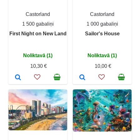
Castorland
Castorland
1 500 gabaliņi
1 000 gabaliņi
First Night on New Land
Sailor's House
Noliktavā (1)
Noliktavā (1)
10,30 €
10,00 €