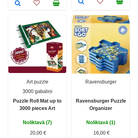
Art puzzle
Ravensburger
3000 gabaliņi
Puzzle Roll Mat up to
Ravensburger Puzzle
3000 pieces Art
Organizer
Noliktavā (7)
Noliktavā (1)
20,00 €
16,00 €