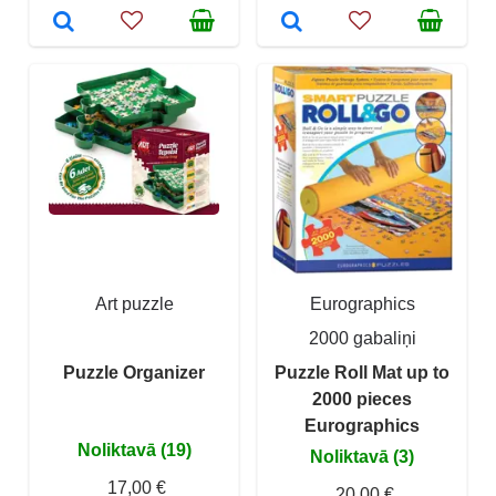
Art puzzle
Eurographics
2000 gabaliņi
Puzzle Organizer
Puzzle Roll Mat up to
2000 pieces
Eurographics
Noliktavā (19)
Noliktavā (3)
17,00 €
20,00 €