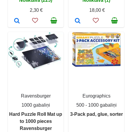
Noliktavā (225)
Noliktavā (1)
2,30 €
18,00 €
Ravensburger
Eurographics
1000 gabaliņi
500 - 1000 gabaliņi
Hard Puzzle Roll Mat up
3-Pack pad, glue, sorter
to 1000 pieces
Ravensburger