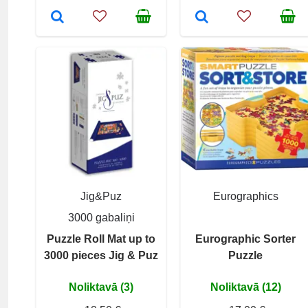
Jig&Puz
Eurographics
3000 gabaliņi
Puzzle Roll Mat up to
Eurographic Sorter
3000 pieces Jig & Puz
Puzzle
Noliktavā (3)
Noliktavā (12)