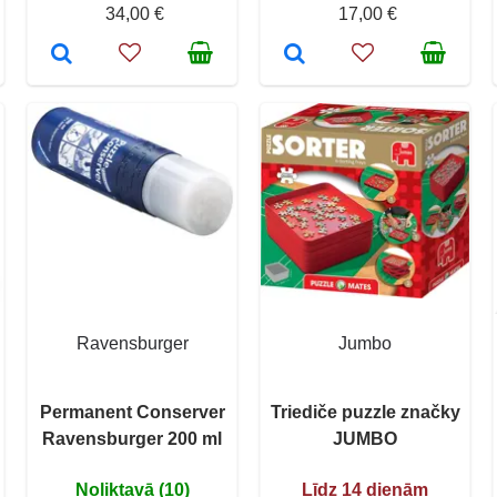
34,00 €
17,00 €
Ravensburger
Jumbo
Permanent Conserver
Triediče puzzle značky
Ravensburger 200 ml
JUMBO
Noliktavā (10)
Līdz 14 dienām