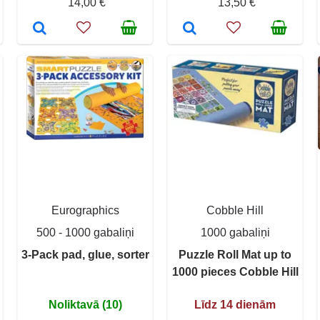
14,00 €
13,50 €
Eurographics
Cobble Hill
500 - 1000 gabaliņi
1000 gabaliņi
3-Pack pad, glue, sorter
Puzzle Roll Mat up to
1000 pieces Cobble Hill
Noliktavā (10)
Līdz 14 dienām