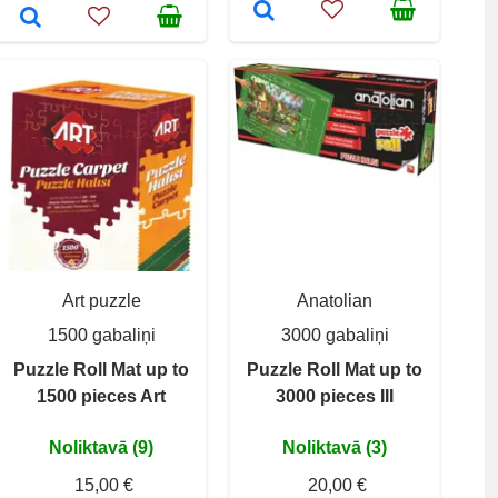
Art puzzle
Anatolian
1500 gabaliņi
3000 gabaliņi
Puzzle Roll Mat up to
Puzzle Roll Mat up to
1500 pieces Art
3000 pieces III
Noliktavā (9)
Noliktavā (3)
15,00 €
20,00 €