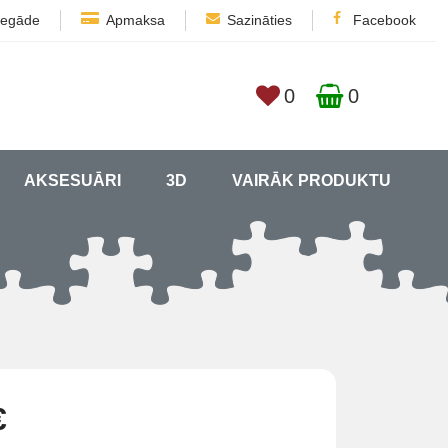
iegāde
Apmaksa
Sazināties
Facebook
0
0
AKSESUĀRI
3D
VAIRĀK PRODUKTU
€