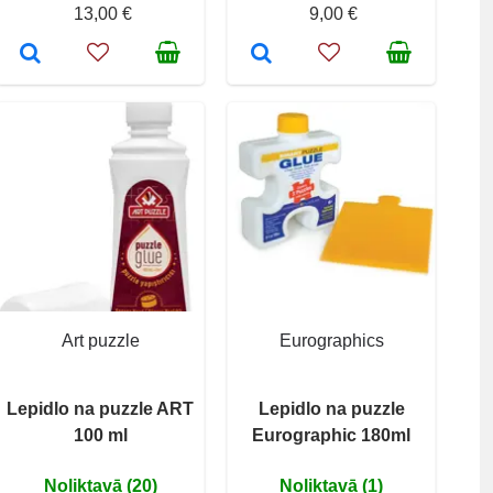
13,00 €
9,00 €
Art puzzle
Eurographics
Lepidlo na puzzle ART
Lepidlo na puzzle
100 ml
Eurographic 180ml
Noliktavā (20)
Noliktavā (1)