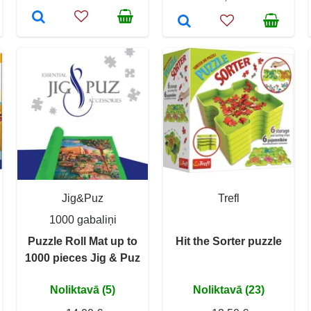
Jig&Puz
Trefl
1000 gabaliņi
Puzzle Roll Mat up to
Hit the Sorter puzzle
1000 pieces Jig & Puz
Noliktavā (5)
Noliktavā (23)