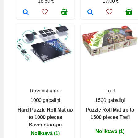
18,50 €
17,00 €
Ravensburger
Trefl
1000 gabaliņi
1500 gabaliņi
Hard Puzzle Roll Mat up
Puzzle Roll Mat up to
to 1000 pieces
1500 pieces Trefl
Ravensburger
Noliktavā (1)
Noliktavā (1)