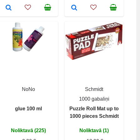
NoNo
Schmidt
1000 gabaliņi
glue 100 ml
Puzzle Roll Mat up to
1000 pieces Schmidt
Noliktavā (225)
Noliktavā (1)