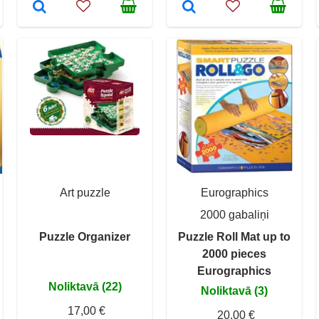
Art puzzle
Eurographics
2000 gabaliņi
Puzzle Organizer
Puzzle Roll Mat up to
2000 pieces
Eurographics
Noliktavā (22)
Noliktavā (3)
17,00 €
20,00 €