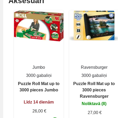
Aksesuāri
Jumbo
Ravensburger
3000 gabaliņi
3000 gabaliņi
Puzzle Roll Mat up to
Puzzle Roll Mat up to
3000 pieces Jumbo
3000 pieces
Ravensburger
Līdz 14 dienām
Noliktavā (8)
26,00 €
27,00 €