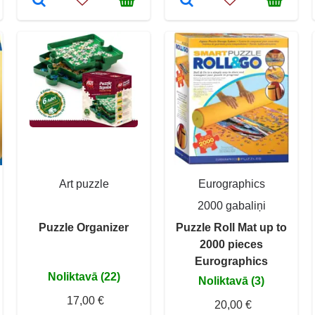
Art puzzle
Eurographics
2000 gabaliņi
Puzzle Organizer
Puzzle Roll Mat up to
2000 pieces
Eurographics
Noliktavā (22)
Noliktavā (3)
17,00 €
20,00 €