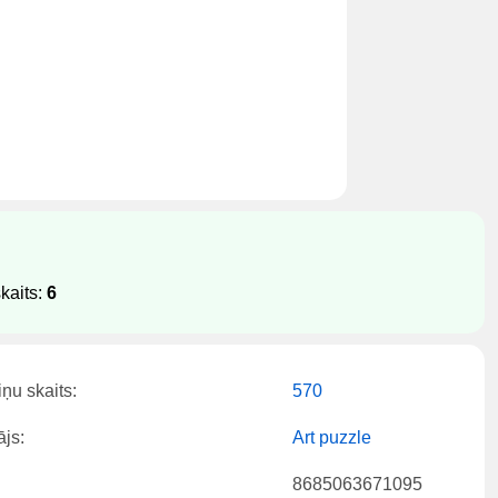
kaits:
6
ņu skaits:
570
js:
Art puzzle
8685063671095