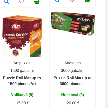
Art puzzle
Anatolian
1500 gabaliņi
3000 gabaliņi
Puzzle Roll Mat up to
Puzzle Roll Mat up to
1500 pieces Art
3000 pieces III
Noliktavā (9)
Noliktavā (3)
15,00 €
20,00 €