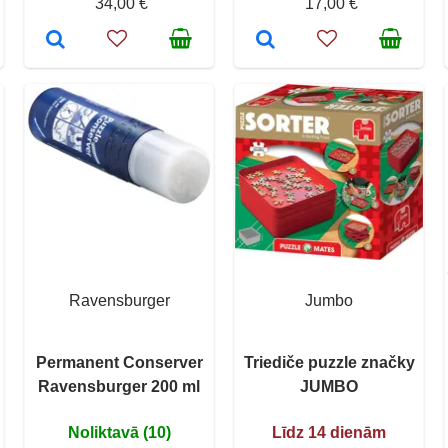
34,00 €
17,00 €
Ravensburger
Jumbo
Permanent Conserver
Triediče puzzle značky
Ravensburger 200 ml
JUMBO
Noliktavā (10)
Līdz 14 dienām