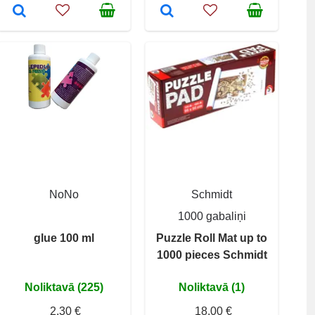
NoNo
Schmidt
1000 gabaliņi
glue 100 ml
Puzzle Roll Mat up to
1000 pieces Schmidt
Noliktavā (225)
Noliktavā (1)
2,30 €
18,00 €