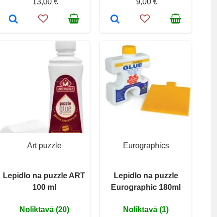
13,00 €
9,00 €
Art puzzle
Eurographics
Lepidlo na puzzle ART
Lepidlo na puzzle
100 ml
Eurographic 180ml
Noliktavā (20)
Noliktavā (1)