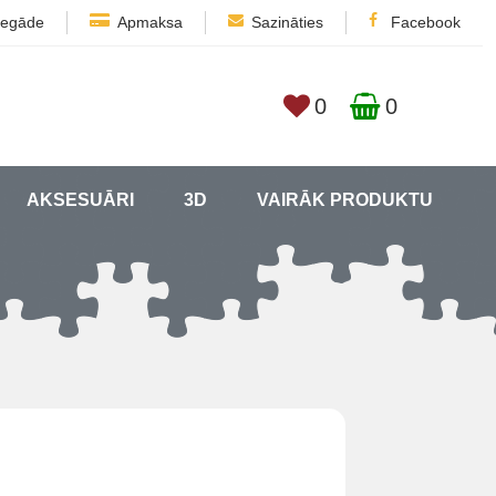
iegāde
Apmaksa
Sazināties
Facebook
0
0
AKSESUĀRI
3D
VAIRĀK PRODUKTU