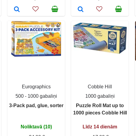
Eurographics
Cobble Hill
500 - 1000 gabaliņi
1000 gabaliņi
3-Pack pad, glue, sorter
Puzzle Roll Mat up to
1000 pieces Cobble Hill
Noliktavā (10)
Līdz 14 dienām