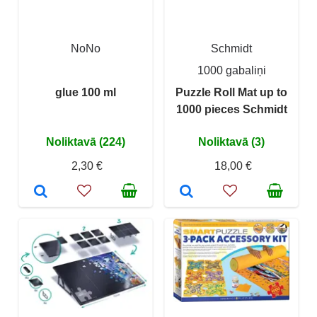
NoNo
Schmidt
1000 gabaliņi
glue 100 ml
Puzzle Roll Mat up to
1000 pieces Schmidt
Noliktavā (224)
Noliktavā (3)
2,30 €
18,00 €