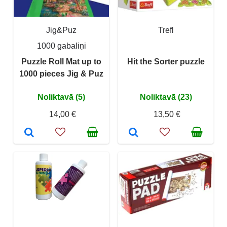
Jig&Puz
Trefl
1000 gabaliņi
Puzzle Roll Mat up to
Hit the Sorter puzzle
1000 pieces Jig & Puz
Noliktavā (5)
Noliktavā (23)
14,00 €
13,50 €