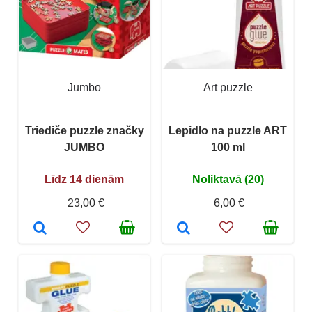
Jumbo
Art puzzle
Triediče puzzle značky
Lepidlo na puzzle ART
JUMBO
100 ml
Līdz 14 dienām
Noliktavā (20)
23,00 €
6,00 €