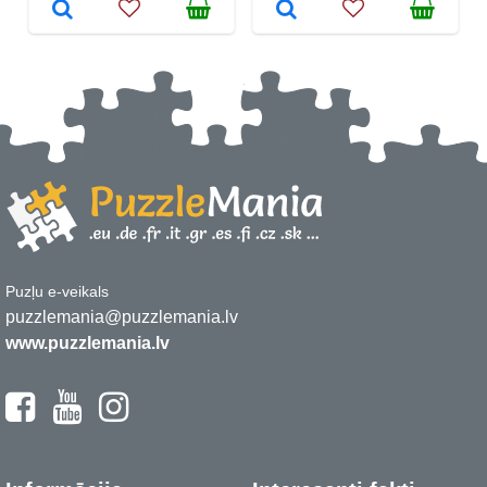
Puzļu e-veikals
puzzlemania@puzzlemania.lv
www.puzzlemania.lv