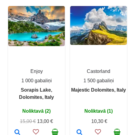
Enjoy
Castorland
1 000 gabaliņi
1 500 gabaliņi
Sorapis Lake,
Majestic Dolomites, Italy
Dolomites, Italy
Noliktavā (2)
Noliktavā (1)
15,00 €
13,00 €
10,30 €