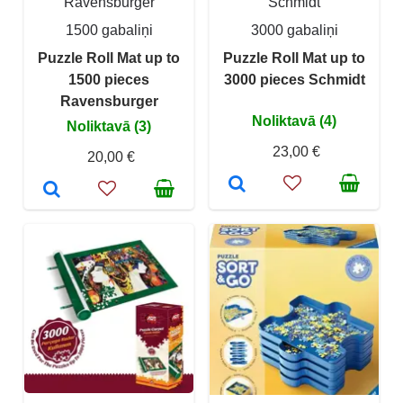
Ravensburger
Schmidt
1500 gabaliņi
3000 gabaliņi
Puzzle Roll Mat up to
Puzzle Roll Mat up to
1500 pieces
3000 pieces Schmidt
Ravensburger
Noliktavā (4)
Noliktavā (3)
23,00 €
20,00 €