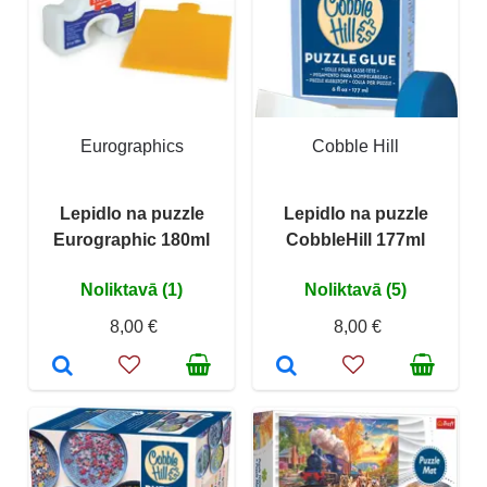
Eurographics
Cobble Hill
Lepidlo na puzzle
Lepidlo na puzzle
Eurographic 180ml
CobbleHill 177ml
Noliktavā (1)
Noliktavā (5)
8,00 €
8,00 €