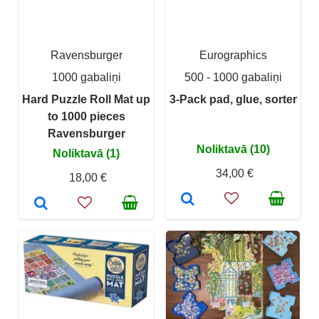
Ravensburger
Eurographics
1000 gabaliņi
500 - 1000 gabaliņi
Hard Puzzle Roll Mat up
3-Pack pad, glue, sorter
to 1000 pieces
Ravensburger
Noliktavā (10)
Noliktavā (1)
34,00 €
18,00 €