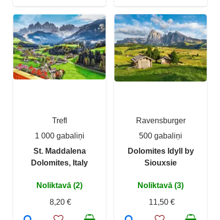
Trefl
Ravensburger
1 000 gabaliņi
500 gabaliņi
St. Maddalena
Dolomites Idyll by
Dolomites, Italy
Siouxsie
Noliktavā (2)
Noliktavā (3)
8,20 €
11,50 €