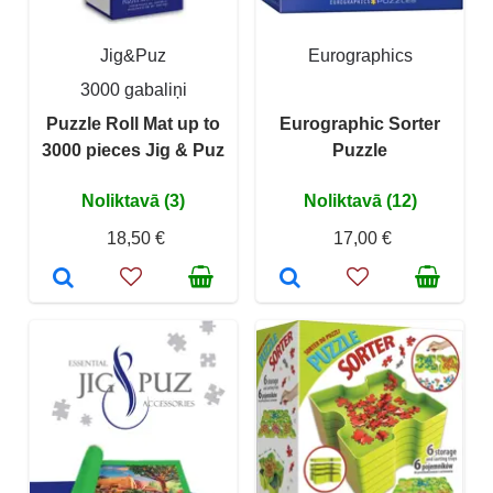
Jig&Puz
Eurographics
3000 gabaliņi
Puzzle Roll Mat up to
Eurographic Sorter
3000 pieces Jig & Puz
Puzzle
Noliktavā (3)
Noliktavā (12)
18,50 €
17,00 €