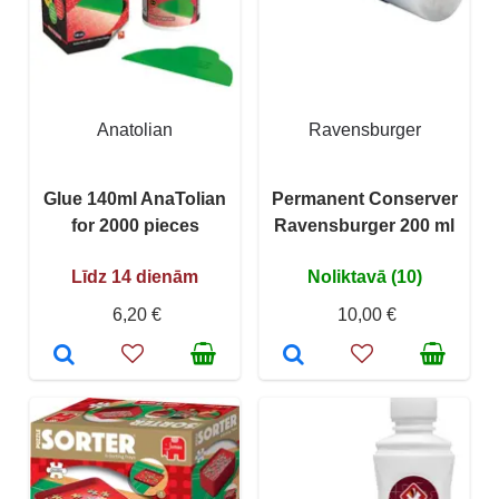
Anatolian
Ravensburger
Glue 140ml AnaTolian
Permanent Conserver
for 2000 pieces
Ravensburger 200 ml
Līdz 14 dienām
Noliktavā (10)
6,20 €
10,00 €