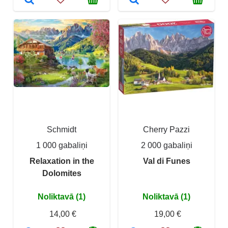
Schmidt
Cherry Pazzi
1 000 gabaliņi
2 000 gabaliņi
Relaxation in the
Val di Funes
Dolomites
Noliktavā (1)
Noliktavā (1)
14,00 €
19,00 €