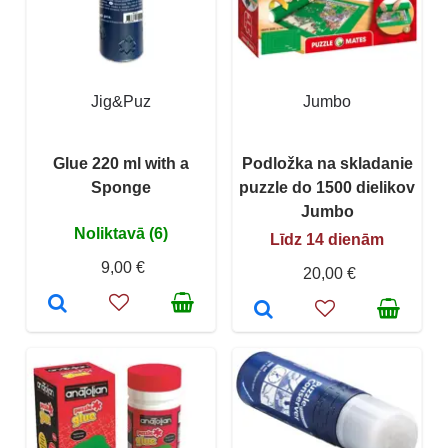
Jig&Puz
Jumbo
Glue 220 ml with a
Podložka na skladanie
Sponge
puzzle do 1500 dielikov
Jumbo
Noliktavā (6)
Līdz 14 dienām
9,00 €
20,00 €