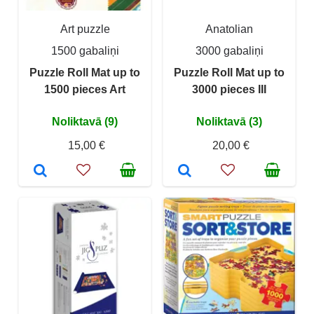
Art puzzle
Anatolian
1500 gabaliņi
3000 gabaliņi
Puzzle Roll Mat up to
Puzzle Roll Mat up to
1500 pieces Art
3000 pieces III
Noliktavā (9)
Noliktavā (3)
15,00 €
20,00 €