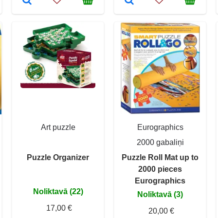
Art puzzle
Eurographics
2000 gabaliņi
Puzzle Organizer
Puzzle Roll Mat up to
2000 pieces
Eurographics
Noliktavā (22)
Noliktavā (3)
17,00 €
20,00 €