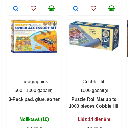
Eurographics
Cobble Hill
500 - 1000 gabaliņi
1000 gabaliņi
3-Pack pad, glue, sorter
Puzzle Roll Mat up to
1000 pieces Cobble Hill
Noliktavā (10)
Līdz 14 dienām