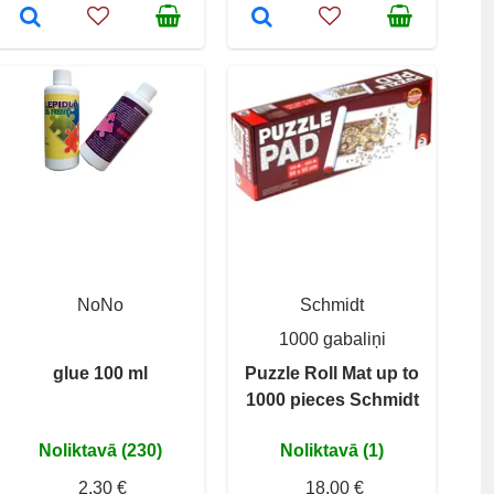
NoNo
Schmidt
1000 gabaliņi
glue 100 ml
Puzzle Roll Mat up to
1000 pieces Schmidt
Noliktavā (230)
Noliktavā (1)
2,30 €
18,00 €