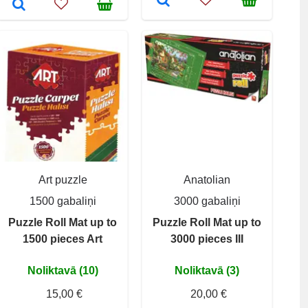
Art puzzle
Anatolian
1500 gabaliņi
3000 gabaliņi
Puzzle Roll Mat up to
Puzzle Roll Mat up to
1500 pieces Art
3000 pieces III
Noliktavā (10)
Noliktavā (3)
15,00 €
20,00 €