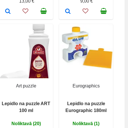
13,00 €
9,00 €
Art puzzle
Eurographics
Lepidlo na puzzle ART
Lepidlo na puzzle
100 ml
Eurographic 180ml
Noliktavā (20)
Noliktavā (1)