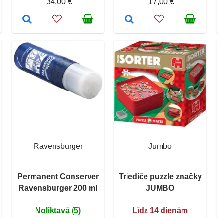
34,00 €
17,00 €
Ravensburger
Jumbo
Permanent Conserver
Triediče puzzle značky
Ravensburger 200 ml
JUMBO
Noliktavā (5)
Līdz 14 dienām