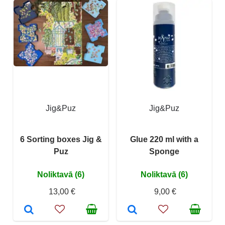
Jig&Puz
Jig&Puz
6 Sorting boxes Jig &
Glue 220 ml with a
Puz
Sponge
Noliktavā (6)
Noliktavā (6)
13,00 €
9,00 €