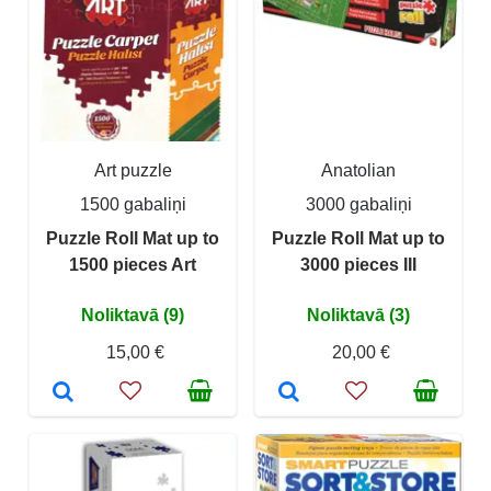
Art puzzle
Anatolian
1500 gabaliņi
3000 gabaliņi
Puzzle Roll Mat up to
Puzzle Roll Mat up to
1500 pieces Art
3000 pieces III
Noliktavā (9)
Noliktavā (3)
15,00 €
20,00 €