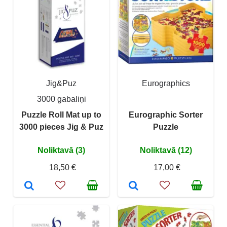
Jig&Puz
Eurographics
3000 gabaliņi
Puzzle Roll Mat up to
Eurographic Sorter
3000 pieces Jig & Puz
Puzzle
Noliktavā (3)
Noliktavā (12)
18,50 €
17,00 €