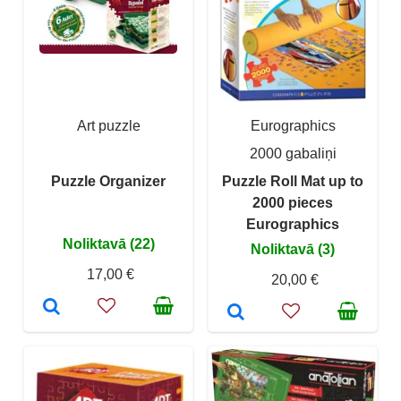
Art puzzle
Eurographics
2000 gabaliņi
Puzzle Organizer
Puzzle Roll Mat up to
2000 pieces
Eurographics
Noliktavā (22)
Noliktavā (3)
17,00 €
20,00 €