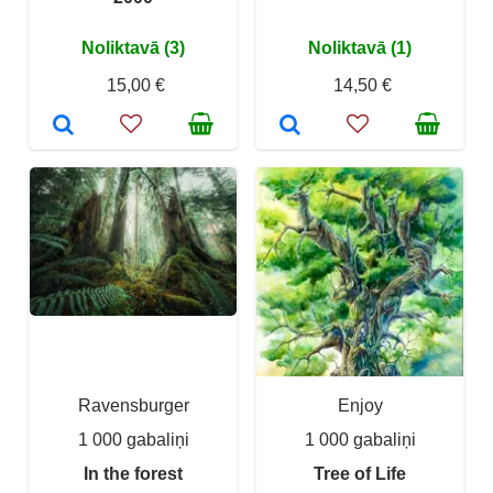
Noliktavā (3)
Noliktavā (1)
15,00 €
14,50 €
Ravensburger
Enjoy
1 000 gabaliņi
1 000 gabaliņi
In the forest
Tree of Life