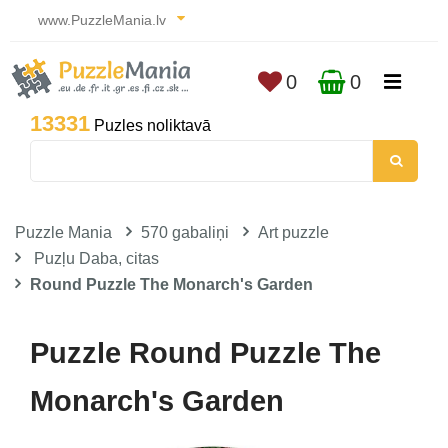
www.PuzzleMania.lv
0
0
13331
Puzles noliktavā
Puzzle Mania
570 gabaliņi
Art puzzle
Puzļu Daba, citas
Round Puzzle The Monarch's Garden
Puzzle Round Puzzle The
Monarch's Garden