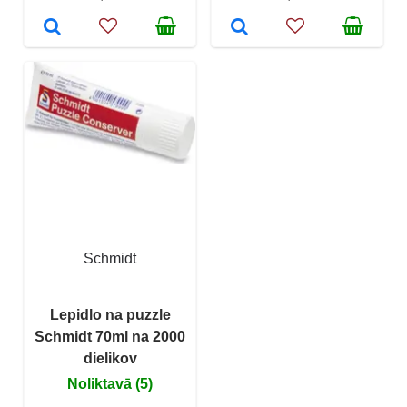
Schmidt
Lepidlo na puzzle
Schmidt 70ml na 2000
dielikov
Noliktavā (5)