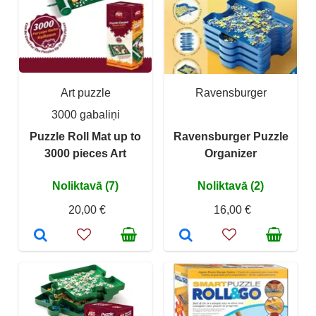
Art puzzle
Ravensburger
3000 gabaliņi
Puzzle Roll Mat up to
Ravensburger Puzzle
3000 pieces Art
Organizer
Noliktavā (7)
Noliktavā (2)
20,00 €
16,00 €