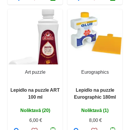
Art puzzle
Eurographics
Lepidlo na puzzle ART
Lepidlo na puzzle
100 ml
Eurographic 180ml
Noliktavā (20)
Noliktavā (1)
6,00 €
8,00 €