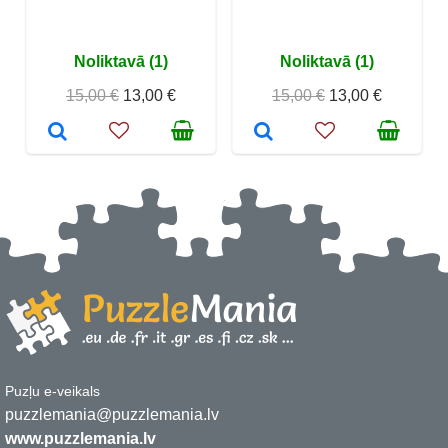
Noliktavā (1)
Noliktavā (1)
15,00 €
13,00 €
15,00 €
13,00 €
Puzļu e-veikals
puzzlemania@puzzlemania.lv
www.puzzlemania.lv