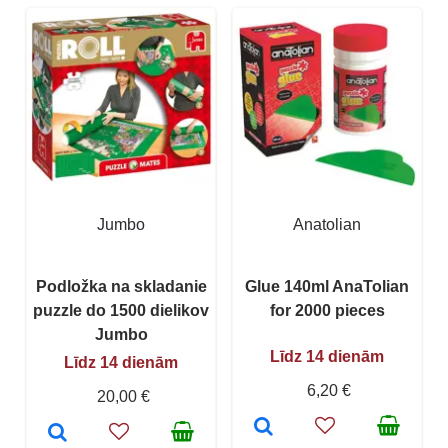
Jumbo
Anatolian
Podložka na skladanie
Glue 140ml AnaTolian
puzzle do 1500 dielikov
for 2000 pieces
Jumbo
Līdz 14 dienām
Līdz 14 dienām
6,20 €
20,00 €