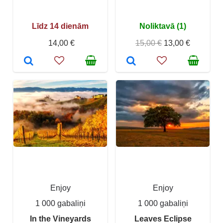
Līdz 14 dienām
Noliktavā (1)
14,00 €
15,00 €
13,00 €
Enjoy
Enjoy
1 000 gabaliņi
1 000 gabaliņi
In the Vineyards
Leaves Eclipse