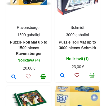
Ravensburger
Schmidt
1500 gabaliņi
3000 gabaliņi
Puzzle Roll Mat up to
Puzzle Roll Mat up to
1500 pieces
3000 pieces Schmidt
Ravensburger
Noliktavā (1)
Noliktavā (4)
23,00 €
20,00 €