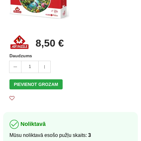
8,50 €
Daudzums
1
PIEVIENOT GROZAM
Noliktavā
Mūsu noliktavā esošo pužļu skaits:
3