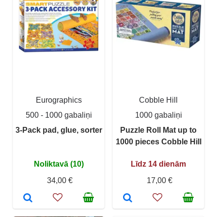
Eurographics
Cobble Hill
500 - 1000 gabaliņi
1000 gabaliņi
3-Pack pad, glue, sorter
Puzzle Roll Mat up to
1000 pieces Cobble Hill
Noliktavā (10)
Līdz 14 dienām
34,00 €
17,00 €