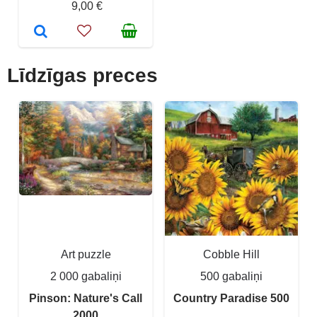
9,00 €
Līdzīgas preces
Art puzzle
Cobble Hill
2 000 gabaliņi
500 gabaliņi
Pinson: Nature's Call
Country Paradise 500
2000