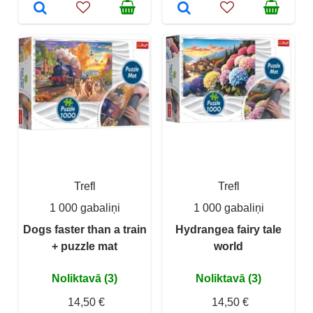
Trefl
Trefl
1 000 gabaliņi
1 000 gabaliņi
Dogs faster than a train
Hydrangea fairy tale
+ puzzle mat
world
Noliktavā (3)
Noliktavā (3)
14,50 €
14,50 €