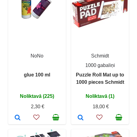
NoNo
Schmidt
1000 gabaliņi
glue 100 ml
Puzzle Roll Mat up to
1000 pieces Schmidt
Noliktavā (225)
Noliktavā (1)
2,30 €
18,00 €