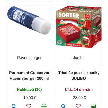
Ravensburger
Jumbo
Permanent Conserver
Triediče puzzle značky
Ravensburger 200 ml
JUMBO
Noliktavā (10)
Līdz 14 dienām
10,00 €
23,00 €