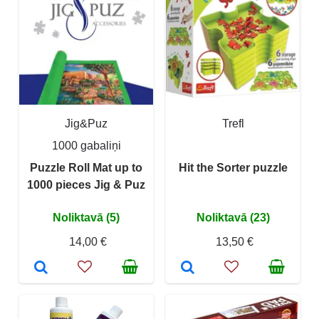
Jig&Puz
Trefl
1000 gabaliņi
Puzzle Roll Mat up to
Hit the Sorter puzzle
1000 pieces Jig & Puz
Noliktavā (5)
Noliktavā (23)
14,00 €
13,50 €