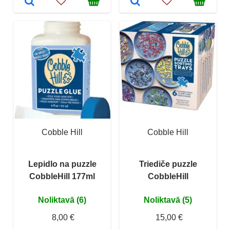
Cobble Hill
Cobble Hill
Lepidlo na puzzle
Triediče puzzle
CobbleHill 177ml
CobbleHill
Noliktavā (6)
Noliktavā (5)
8,00 €
15,00 €