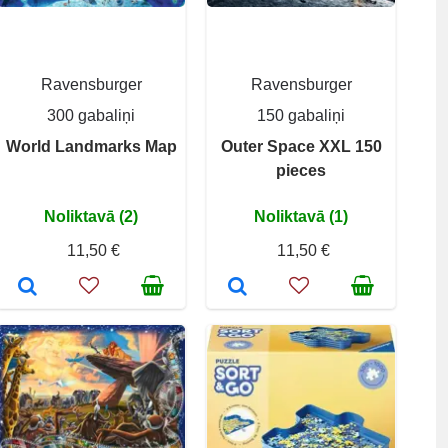
Ravensburger
Ravensburger
300 gabaliņi
150 gabaliņi
World Landmarks Map
Outer Space XXL 150
pieces
Noliktavā (2)
Noliktavā (1)
11,50 €
11,50 €