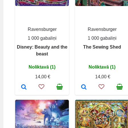
Ravensburger
Ravensburger
1 000 gabaliņi
1 000 gabaliņi
Disney: Beauty and the
The Sewing Shed
beast
Noliktavā (1)
Noliktavā (1)
14,00 €
14,00 €