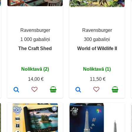
Ravensburger
Ravensburger
1 000 gabaliņi
300 gabaliņi
The Craft Shed
World of Wildlife II
Noliktavā (2)
Noliktavā (1)
14,00 €
11,50 €