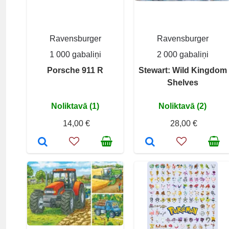
Ravensburger
Ravensburger
1 000 gabaliņi
2 000 gabaliņi
Porsche 911 R
Stewart: Wild Kingdom
Shelves
Noliktavā (1)
Noliktavā (2)
14,00 €
28,00 €