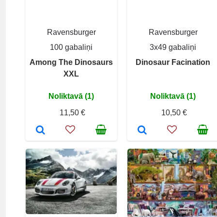
Ravensburger
Ravensburger
100 gabaliņi
3x49 gabaliņi
Among The Dinosaurs
Dinosaur Facination
XXL
Noliktavā (1)
Noliktavā (1)
11,50 €
10,50 €