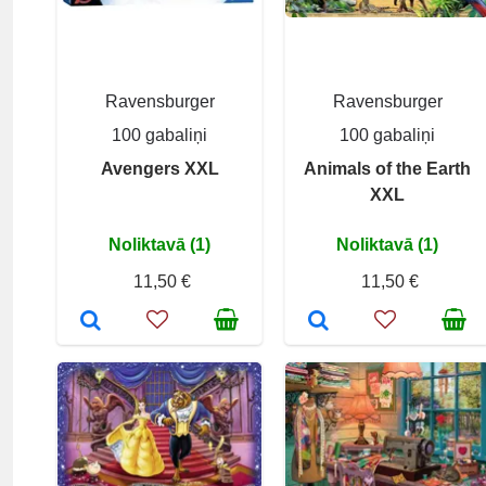
Ravensburger
Ravensburger
100 gabaliņi
100 gabaliņi
Avengers XXL
Animals of the Earth
XXL
Noliktavā (1)
Noliktavā (1)
11,50 €
11,50 €