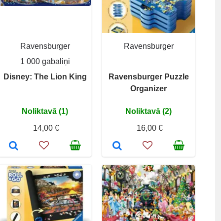
Ravensburger
Ravensburger
1 000 gabaliņi
Disney: The Lion King
Ravensburger Puzzle
Organizer
Noliktavā (1)
Noliktavā (2)
14,00 €
16,00 €