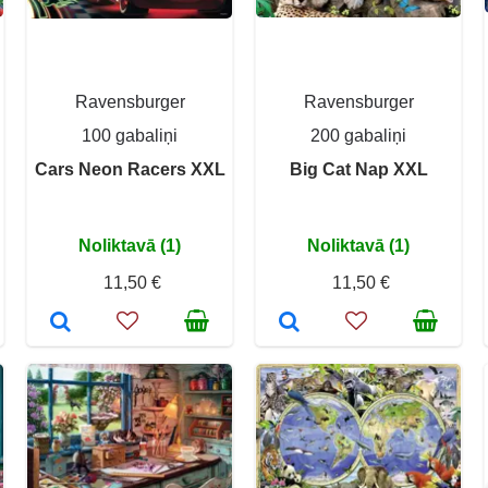
Ravensburger
Ravensburger
100 gabaliņi
200 gabaliņi
Cars Neon Racers XXL
Big Cat Nap XXL
Noliktavā (1)
Noliktavā (1)
11,50 €
11,50 €