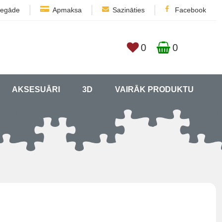
iegāde
Apmaksa
Sazināties
Facebook
0
0
AKSESUĀRI
3D
VAIRĀK PRODUKTU