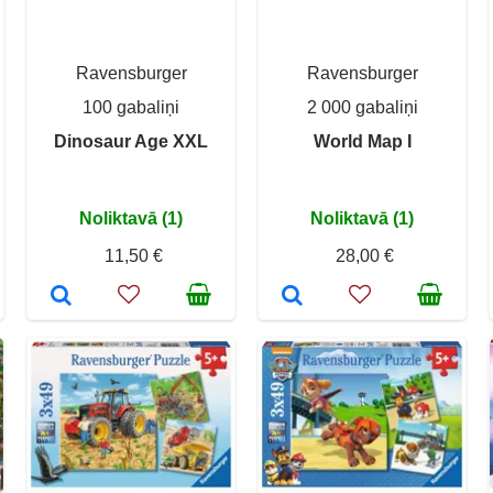
Ravensburger
Ravensburger
100 gabaliņi
2 000 gabaliņi
Dinosaur Age XXL
World Map I
Noliktavā (1)
Noliktavā (1)
11,50 €
28,00 €