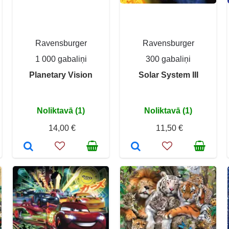
Ravensburger
Ravensburger
1 000 gabaliņi
300 gabaliņi
Planetary Vision
Solar System III
Noliktavā (1)
Noliktavā (1)
14,00 €
11,50 €