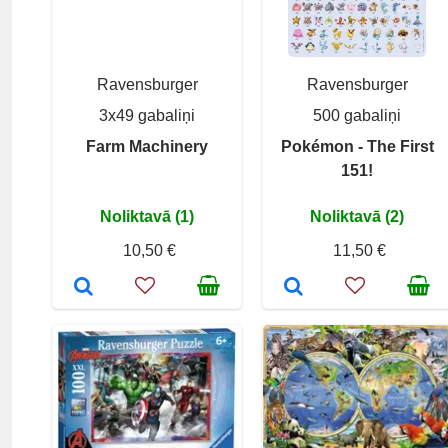
Ravensburger
Ravensburger
3x49 gabaliņi
500 gabaliņi
Farm Machinery
Pokémon - The First
151!
Noliktavā (1)
Noliktavā (2)
10,50 €
11,50 €