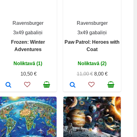
Ravensburger
Ravensburger
3x49 gabaliņi
3x49 gabaliņi
Frozen: Winter
Paw Patrol: Heroes with
Adventures
Coat
Noliktavā (1)
Noliktavā (2)
10,50 €
11,00 €
8,00 €