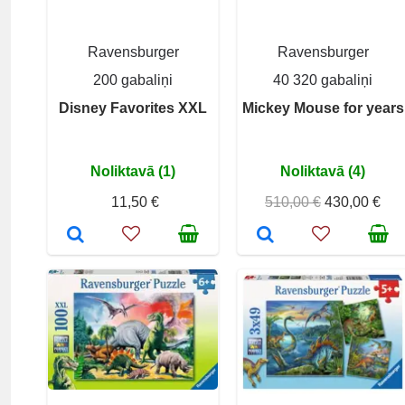
Ravensburger
Ravensburger
200 gabaliņi
40 320 gabaliņi
Disney Favorites XXL
Mickey Mouse for years
Noliktavā (1)
Noliktavā (4)
11,50 €
510,00 €
430,00 €