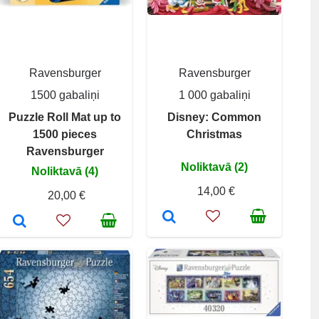
Ravensburger
Ravensburger
1500 gabaliņi
1 000 gabaliņi
Puzzle Roll Mat up to
Disney: Common
1500 pieces
Christmas
Ravensburger
Noliktavā (2)
Noliktavā (4)
14,00 €
20,00 €