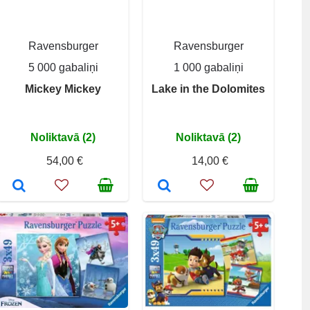
Ravensburger
Ravensburger
5 000 gabaliņi
1 000 gabaliņi
Mickey Mickey
Lake in the Dolomites
Noliktavā (2)
Noliktavā (2)
54,00 €
14,00 €