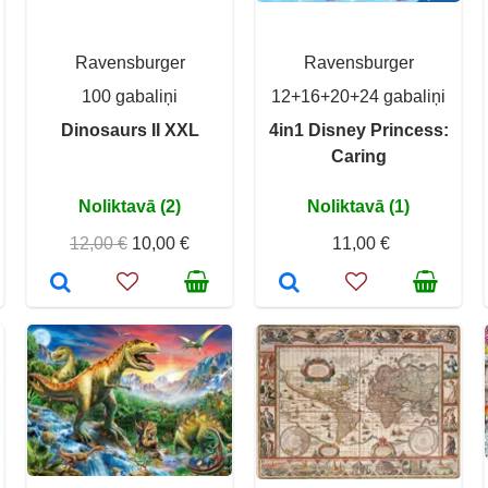
Ravensburger
Ravensburger
100 gabaliņi
12+16+20+24 gabaliņi
Dinosaurs II XXL
4in1 Disney Princess:
Caring
Noliktavā (2)
Noliktavā (1)
12,00 €
10,00 €
11,00 €