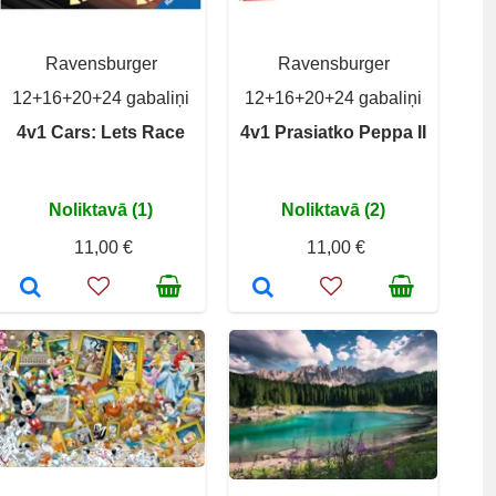
Ravensburger
Ravensburger
12+16+20+24 gabaliņi
12+16+20+24 gabaliņi
4v1 Cars: Lets Race
4v1 Prasiatko Peppa II
Noliktavā (1)
Noliktavā (2)
11,00 €
11,00 €