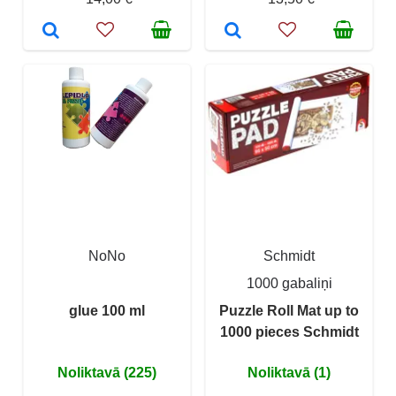
NoNo
Schmidt
1000 gabaliņi
glue 100 ml
Puzzle Roll Mat up to
1000 pieces Schmidt
Noliktavā (225)
Noliktavā (1)