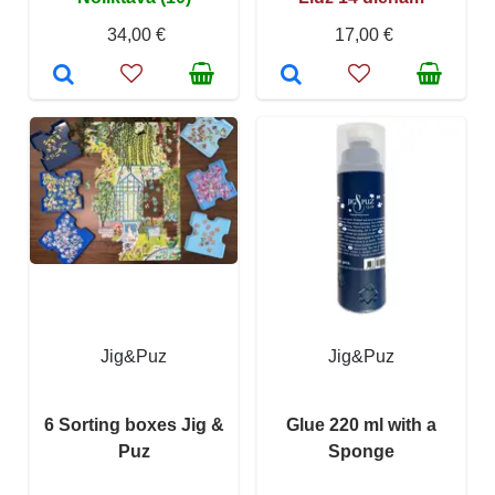
34,00 €
17,00 €
Jig&Puz
Jig&Puz
6 Sorting boxes Jig &
Glue 220 ml with a
Puz
Sponge