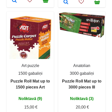
Art puzzle
Anatolian
1500 gabaliņi
3000 gabaliņi
Puzzle Roll Mat up to
Puzzle Roll Mat up to
1500 pieces Art
3000 pieces III
Noliktavā (9)
Noliktavā (3)
15,00 €
20,00 €