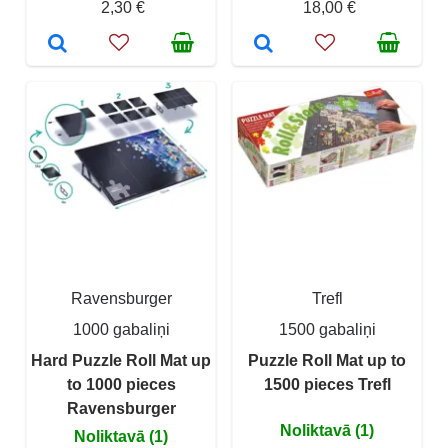
2,30 €
18,00 €
Ravensburger
Trefl
1000 gabaliņi
1500 gabaliņi
Hard Puzzle Roll Mat up
Puzzle Roll Mat up to
to 1000 pieces
1500 pieces Trefl
Ravensburger
Noliktavā (1)
Noliktavā (1)