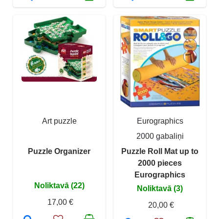
Art puzzle
Eurographics
2000 gabaliņi
Puzzle Organizer
Puzzle Roll Mat up to
2000 pieces
Eurographics
Noliktavā (22)
Noliktavā (3)
17,00 €
20,00 €