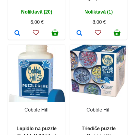
Noliktavā (20)
Noliktavā (1)
6,00 €
8,00 €
Cobble Hill
Cobble Hill
Lepidlo na puzzle
Triediče puzzle