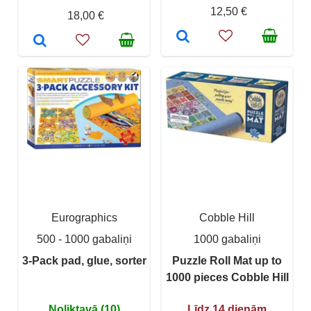
12,50 €
18,00 €
Eurographics
Cobble Hill
500 - 1000 gabaliņi
1000 gabaliņi
3-Pack pad, glue, sorter
Puzzle Roll Mat up to
1000 pieces Cobble Hill
Noliktavā (10)
Līdz 14 dienām