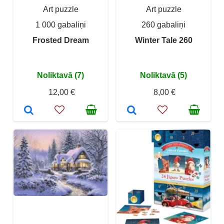
Art puzzle
Art puzzle
1 000 gabaliņi
260 gabaliņi
Frosted Dream
Winter Tale 260
Noliktavā (7)
Noliktavā (5)
12,00 €
8,00 €