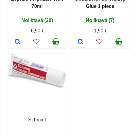
70ml
Glue 1 piece
Noliktavā (20)
Noliktavā (7)
6,50 €
1,50 €
Schmidt