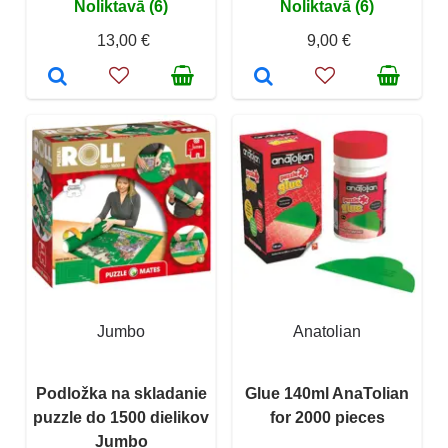
Noliktavā (6)
Noliktavā (6)
13,00 €
9,00 €
Jumbo
Anatolian
Podložka na skladanie
Glue 140ml AnaTolian
puzzle do 1500 dielikov
for 2000 pieces
Jumbo