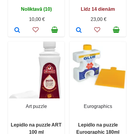
Noliktavā (10)
Līdz 14 dienām
10,00 €
23,00 €
Art puzzle
Eurographics
Lepidlo na puzzle ART
Lepidlo na puzzle
100 ml
Eurographic 180ml