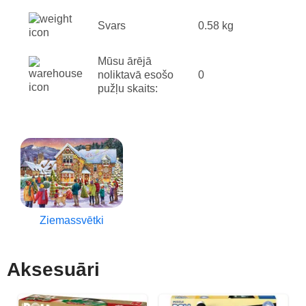
Svars
0.58 kg
Mūsu ārējā
noliktavā esošo
0
pužļu skaits:
Ziemassvētki
Aksesuāri