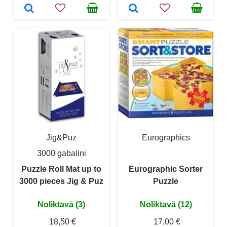
Jig&Puz
Eurographics
3000 gabaliņi
Puzzle Roll Mat up to
Eurographic Sorter
3000 pieces Jig & Puz
Puzzle
Noliktavā (3)
Noliktavā (12)
18,50 €
17,00 €