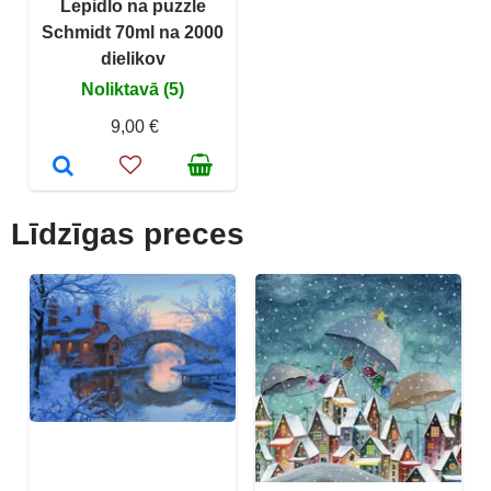
Lepidlo na puzzle
Schmidt 70ml na 2000
dielikov
Noliktavā (5)
9,00 €
Līdzīgas preces