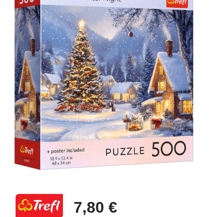
7,80 €