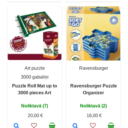
Art puzzle
Ravensburger
3000 gabaliņi
Puzzle Roll Mat up to
Ravensburger Puzzle
3000 pieces Art
Organizer
Noliktavā (7)
Noliktavā (2)
20,00 €
16,00 €