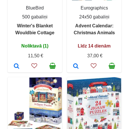
BlueBird
Eurographics
500 gabaliņi
24x50 gabaliņi
Winter's Blanket
Advent Calendar:
Wouldbie Cottage
Christmas Animals
Noliktavā (1)
Līdz 14 dienām
11,50 €
37,00 €