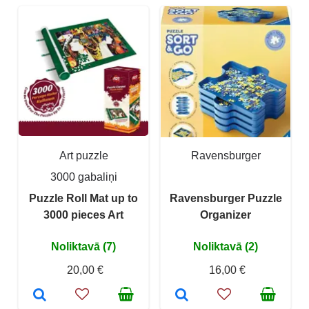
Art puzzle
Ravensburger
3000 gabaliņi
Puzzle Roll Mat up to
Ravensburger Puzzle
3000 pieces Art
Organizer
Noliktavā (7)
Noliktavā (2)
20,00 €
16,00 €