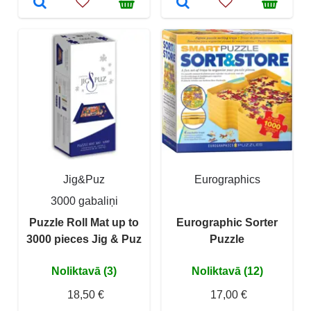
Jig&Puz
Eurographics
3000 gabaliņi
Puzzle Roll Mat up to
Eurographic Sorter
3000 pieces Jig & Puz
Puzzle
Noliktavā (3)
Noliktavā (12)
18,50 €
17,00 €