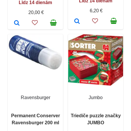
Līdz 14 dienām
Līdz 14 dienām
6,20 €
20,00 €
Ravensburger
Jumbo
Permanent Conserver
Triediče puzzle značky
Ravensburger 200 ml
JUMBO