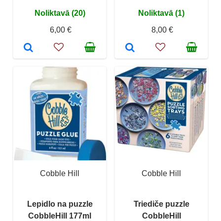
Noliktavā (20)
Noliktavā (1)
6,00 €
8,00 €
Cobble Hill
Cobble Hill
Lepidlo na puzzle
Triediče puzzle
CobbleHill 177ml
CobbleHill