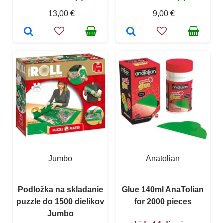
13,00 €
9,00 €
Jumbo
Anatolian
Podložka na skladanie
Glue 140ml AnaTolian
puzzle do 1500 dielikov
for 2000 pieces
Jumbo