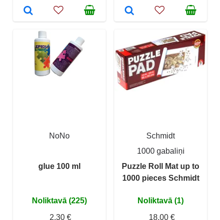
NoNo
Schmidt
1000 gabaliņi
glue 100 ml
Puzzle Roll Mat up to
1000 pieces Schmidt
Noliktavā (225)
Noliktavā (1)
2,30 €
18,00 €