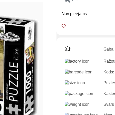
Nav pieejams
Gabali
Ražotā
Kods:
Puzles
Kastes
Svars