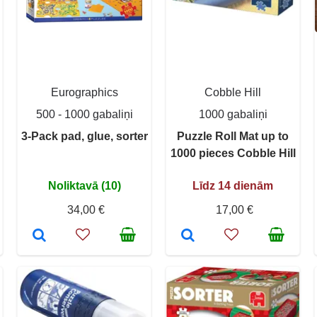
Eurographics
Cobble Hill
500 - 1000 gabaliņi
1000 gabaliņi
3-Pack pad, glue, sorter
Puzzle Roll Mat up to
1000 pieces Cobble Hill
Noliktavā (10)
Līdz 14 dienām
34,00 €
17,00 €