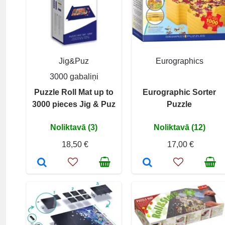
Jig&Puz
Eurographics
3000 gabaliņi
Puzzle Roll Mat up to
Eurographic Sorter
3000 pieces Jig & Puz
Puzzle
Noliktavā (3)
Noliktavā (12)
18,50 €
17,00 €