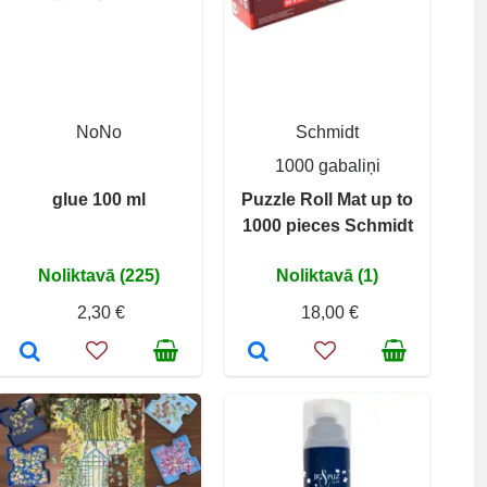
NoNo
Schmidt
1000 gabaliņi
glue 100 ml
Puzzle Roll Mat up to
1000 pieces Schmidt
Noliktavā (225)
Noliktavā (1)
2,30 €
18,00 €