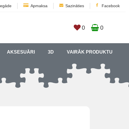
iegāde
Apmaksa
Sazināties
Facebook
0
0
AKSESUĀRI
3D
VAIRĀK PRODUKTU