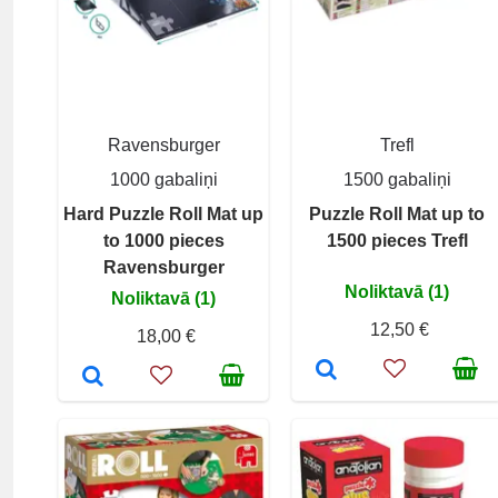
Ravensburger
Trefl
1000 gabaliņi
1500 gabaliņi
Hard Puzzle Roll Mat up
Puzzle Roll Mat up to
to 1000 pieces
1500 pieces Trefl
Ravensburger
Noliktavā (1)
Noliktavā (1)
12,50 €
18,00 €