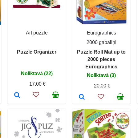
Art puzzle
Eurographics
2000 gabaliņi
Puzzle Organizer
Puzzle Roll Mat up to
2000 pieces
Eurographics
Noliktavā (22)
Noliktavā (3)
17,00 €
20,00 €