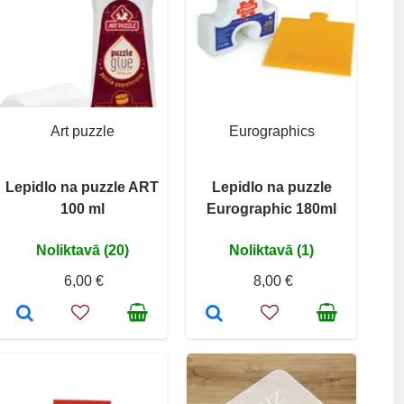
Art puzzle
Eurographics
Lepidlo na puzzle ART
Lepidlo na puzzle
100 ml
Eurographic 180ml
Noliktavā (20)
Noliktavā (1)
6,00 €
8,00 €