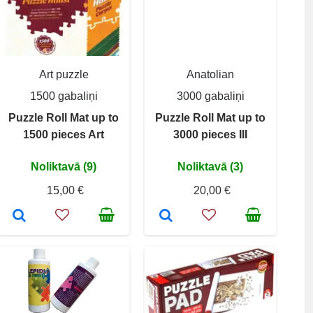
Art puzzle
Anatolian
1500 gabaliņi
3000 gabaliņi
Puzzle Roll Mat up to
Puzzle Roll Mat up to
1500 pieces Art
3000 pieces III
Noliktavā (9)
Noliktavā (3)
15,00 €
20,00 €