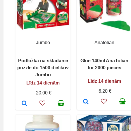
Jumbo
Anatolian
Podložka na skladanie
Glue 140ml AnaTolian
puzzle do 1500 dielikov
for 2000 pieces
Jumbo
Līdz 14 dienām
Līdz 14 dienām
6,20 €
20,00 €