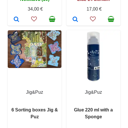
34,00 €
17,00 €
Jig&Puz
Jig&Puz
6 Sorting boxes Jig &
Glue 220 ml with a
Puz
Sponge