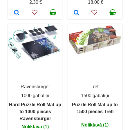
2,30 €
18,00 €
Ravensburger
Trefl
1000 gabaliņi
1500 gabaliņi
Hard Puzzle Roll Mat up
Puzzle Roll Mat up to
to 1000 pieces
1500 pieces Trefl
Ravensburger
Noliktavā (1)
Noliktavā (1)