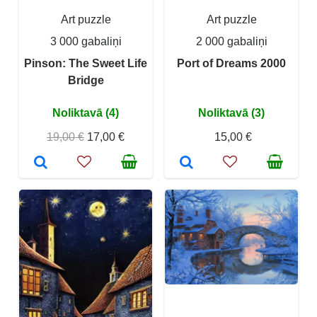
Art puzzle
Art puzzle
3 000 gabaliņi
2 000 gabaliņi
Pinson: The Sweet Life
Port of Dreams 2000
Bridge
Noliktavā (4)
Noliktavā (3)
19,00 €
17,00 €
15,00 €