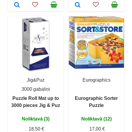
Jig&Puz
Eurographics
3000 gabaliņi
Puzzle Roll Mat up to
Eurographic Sorter
3000 pieces Jig & Puz
Puzzle
Noliktavā (3)
Noliktavā (12)
18,50 €
17,00 €