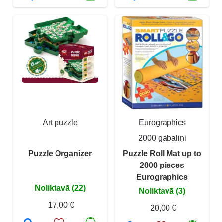
Art puzzle
Eurographics
2000 gabaliņi
Puzzle Organizer
Puzzle Roll Mat up to
2000 pieces
Eurographics
Noliktavā (22)
Noliktavā (3)
17,00 €
20,00 €