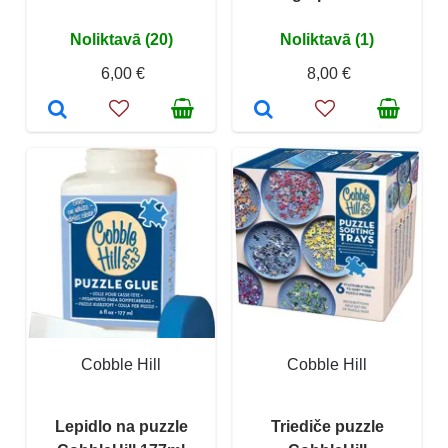
Noliktavā (20)
Noliktavā (1)
6,00 €
8,00 €
Cobble Hill
Cobble Hill
Lepidlo na puzzle
Triediče puzzle