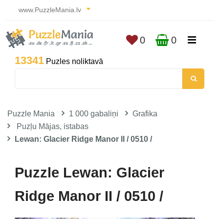
www.PuzzleMania.lv
0
0
13341
Puzles noliktavā
Puzzle Mania
1 000 gabaliņi
Grafika
Puzļu Mājas, istabas
Lewan: Glacier Ridge Manor II / 0510 /
Puzzle Lewan: Glacier
Ridge Manor II / 0510 /