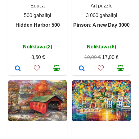
Educa
Art puzzle
500 gabaliņi
3 000 gabaliņi
Hidden Harbor 500
Pinson: A new Day 3000
Noliktavā (2)
Noliktavā (6)
8,50 €
19,00 €
17,00 €