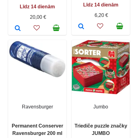
Līdz 14 dienām
Līdz 14 dienām
6,20 €
20,00 €
Ravensburger
Jumbo
Permanent Conserver
Triediče puzzle značky
Ravensburger 200 ml
JUMBO