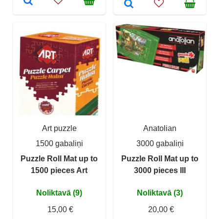
Art puzzle
Anatolian
1500 gabaliņi
3000 gabaliņi
Puzzle Roll Mat up to
Puzzle Roll Mat up to
1500 pieces Art
3000 pieces III
Noliktavā (9)
Noliktavā (3)
15,00 €
20,00 €