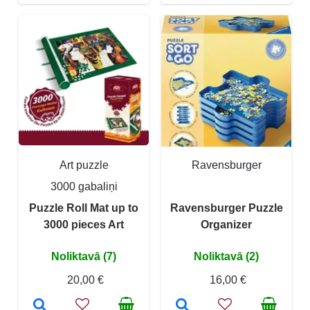
Art puzzle
Ravensburger
3000 gabaliņi
Puzzle Roll Mat up to
Ravensburger Puzzle
3000 pieces Art
Organizer
Noliktavā (7)
Noliktavā (2)
20,00 €
16,00 €