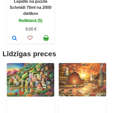
Lepidlo na puzzle
Schmidt 70ml na 2000
dielikov
Noliktavā (5)
9,00 €
Līdzīgas preces