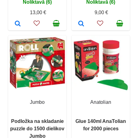
Noliktavā (6)
Noliktavā (6)
13,00 €
9,00 €
Jumbo
Anatolian
Podložka na skladanie
Glue 140ml AnaTolian
puzzle do 1500 dielikov
for 2000 pieces
Jumbo