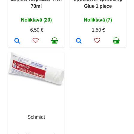
70ml
Glue 1 piece
Noliktavā (20)
Noliktavā (7)
6,50 €
1,50 €
Schmidt