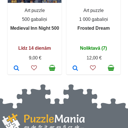
Art puzzle
Art puzzle
500 gabaliņi
1 000 gabaliņi
Medieval Inn Night 500
Frosted Dream
Līdz 14 dienām
Noliktavā (7)
9,00 €
12,00 €