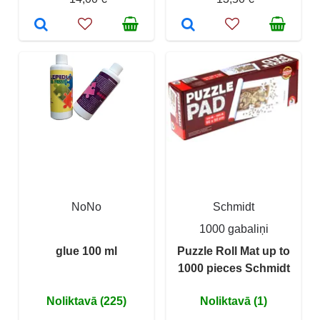
NoNo
Schmidt
1000 gabaliņi
glue 100 ml
Puzzle Roll Mat up to
1000 pieces Schmidt
Noliktavā (225)
Noliktavā (1)