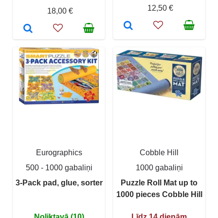
12,50 €
18,00 €
Eurographics
Cobble Hill
500 - 1000 gabaliņi
1000 gabaliņi
3-Pack pad, glue, sorter
Puzzle Roll Mat up to
1000 pieces Cobble Hill
Noliktavā (10)
Līdz 14 dienām