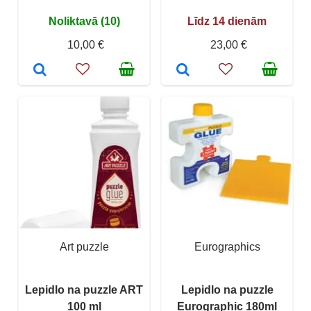
Noliktavā (10)
Līdz 14 dienām
10,00 €
23,00 €
Art puzzle
Eurographics
Lepidlo na puzzle ART
Lepidlo na puzzle
100 ml
Eurographic 180ml