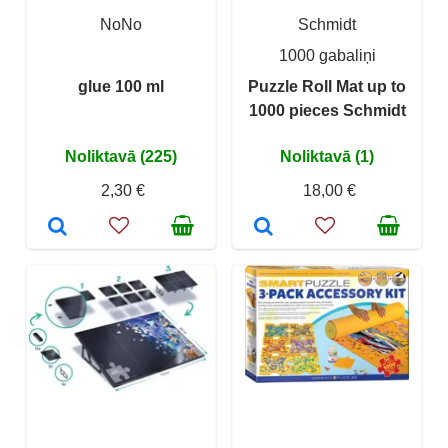
NoNo
Schmidt
1000 gabaliņi
glue 100 ml
Puzzle Roll Mat up to
1000 pieces Schmidt
Noliktavā (225)
Noliktavā (1)
2,30 €
18,00 €