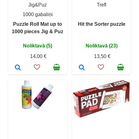
Jig&Puz
Trefl
1000 gabaliņi
Puzzle Roll Mat up to
Hit the Sorter puzzle
1000 pieces Jig & Puz
Noliktavā (5)
Noliktavā (23)
14,00 €
13,50 €