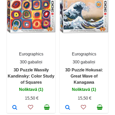
Eurographics
Eurographics
300 gabaliņi
300 gabaliņi
3D Puzzle Wassily
3D Puzzle Hokusai:
Kandinsky: Color Study
Great Wave of
of Squares
Kanagawa
Noliktavā (1)
Noliktavā (1)
15,50 €
15,50 €