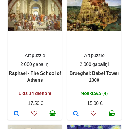
Art puzzle
Art puzzle
2 000 gabaliņi
2 000 gabaliņi
Raphael - The School of
Brueghel: Babel Tower
Athens
2000
Līdz 14 dienām
Noliktavā (4)
17,50 €
15,00 €