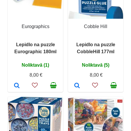
Eurographics
Cobble Hill
Lepidlo na puzzle
Lepidlo na puzzle
Eurographic 180ml
CobbleHill 177ml
Noliktavā (1)
Noliktavā (5)
8,00 €
8,00 €