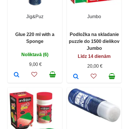
Jig&Puz
Jumbo
Glue 220 ml with a
Podložka na skladanie
Sponge
puzzle do 1500 dielikov
Jumbo
Noliktavā (6)
Līdz 14 dienām
9,00 €
20,00 €