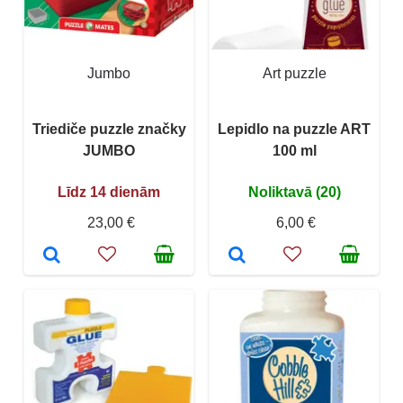
Jumbo
Art puzzle
Triediče puzzle značky
Lepidlo na puzzle ART
JUMBO
100 ml
Līdz 14 dienām
Noliktavā (20)
23,00 €
6,00 €