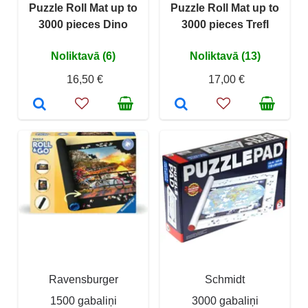
Puzzle Roll Mat up to
Puzzle Roll Mat up to
3000 pieces Dino
3000 pieces Trefl
Noliktavā (6)
Noliktavā (13)
16,50 €
17,00 €
Ravensburger
Schmidt
1500 gabaliņi
3000 gabaliņi