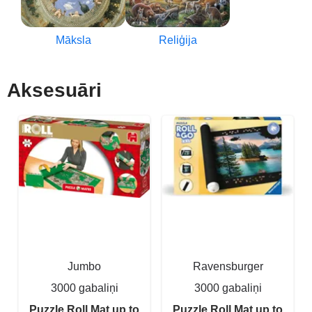
Māksla
Reliģija
Aksesuāri
Jumbo
Ravensburger
3000 gabaliņi
3000 gabaliņi
Puzzle Roll Mat up to
Puzzle Roll Mat up to