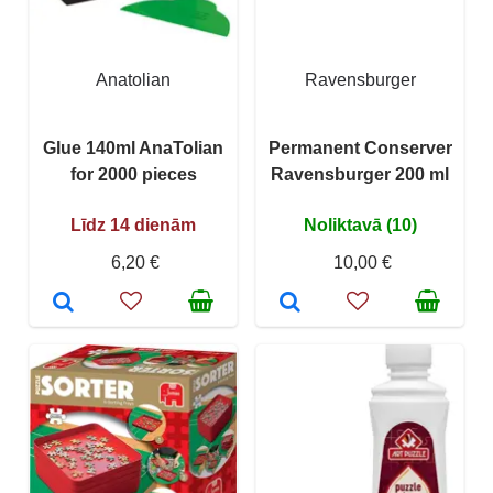
Anatolian
Ravensburger
Glue 140ml AnaTolian
Permanent Conserver
for 2000 pieces
Ravensburger 200 ml
Līdz 14 dienām
Noliktavā (10)
6,20 €
10,00 €