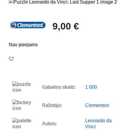
9,00 €
Nav pieejams
Gabaliņu skaits:
1 000
Ražotājs:
Clementoni
Leonardo da
Autors:
Vinci