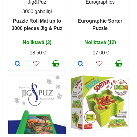
Jig&Puz
Eurographics
3000 gabaliņi
Puzzle Roll Mat up to
Eurographic Sorter
3000 pieces Jig & Puz
Puzzle
Noliktavā (3)
Noliktavā (12)
18,50 €
17,00 €