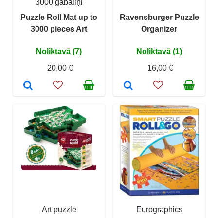
3000 gabaliņi
Puzzle Roll Mat up to
Ravensburger Puzzle
3000 pieces Art
Organizer
Noliktavā (7)
Noliktavā (1)
20,00 €
16,00 €
Art puzzle
Eurographics