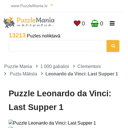
www.PuzzleMania.lv
0
0
13213
Puzles noliktavā
Puzzle Mania
1 000 gabaliņi
Clementoni
Puzļu Māksla
Leonardo da Vinci: Last Supper 1
Puzzle Leonardo da Vinci:
Last Supper 1