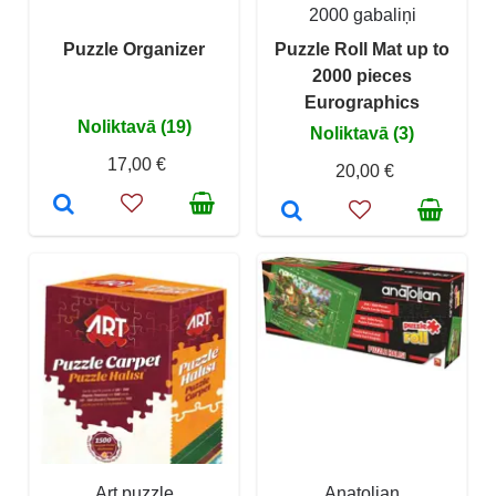
2000 gabaliņi
Puzzle Organizer
Puzzle Roll Mat up to
2000 pieces
Eurographics
Noliktavā (19)
Noliktavā (3)
17,00 €
20,00 €
Art puzzle
Anatolian