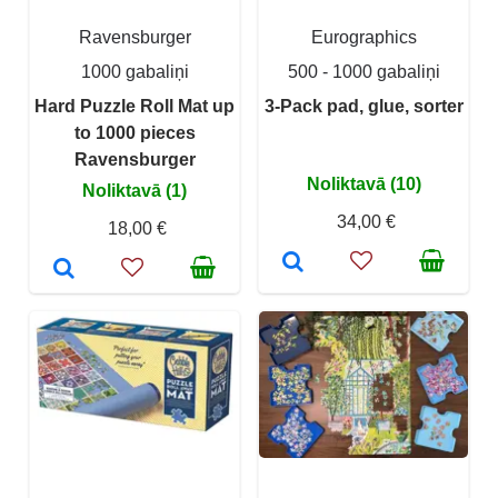
Ravensburger
Eurographics
1000 gabaliņi
500 - 1000 gabaliņi
Hard Puzzle Roll Mat up
3-Pack pad, glue, sorter
to 1000 pieces
Ravensburger
Noliktavā (10)
Noliktavā (1)
34,00 €
18,00 €