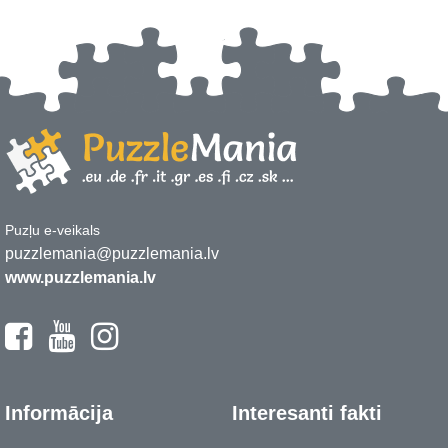
Puzļu e-veikals
puzzlemania@puzzlemania.lv
www.puzzlemania.lv
Informācija
Interesanti fakti