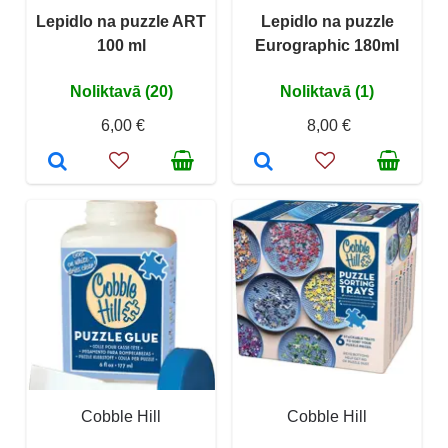
Lepidlo na puzzle ART
Lepidlo na puzzle
100 ml
Eurographic 180ml
Noliktavā (20)
Noliktavā (1)
6,00 €
8,00 €
Cobble Hill
Cobble Hill