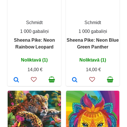
Schmidt
Schmidt
1 000 gabaliņi
1 000 gabaliņi
Sheena Pike: Neon
Sheena Pike: Neon Blue
Rainbow Leopard
Green Panther
Noliktavā (1)
Noliktavā (1)
14,00 €
14,00 €