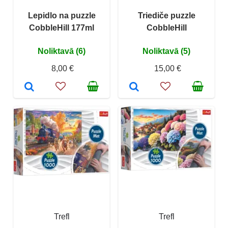
Lepidlo na puzzle
Triediče puzzle
CobbleHill 177ml
CobbleHill
Noliktavā (6)
Noliktavā (5)
8,00 €
15,00 €
Trefl
Trefl