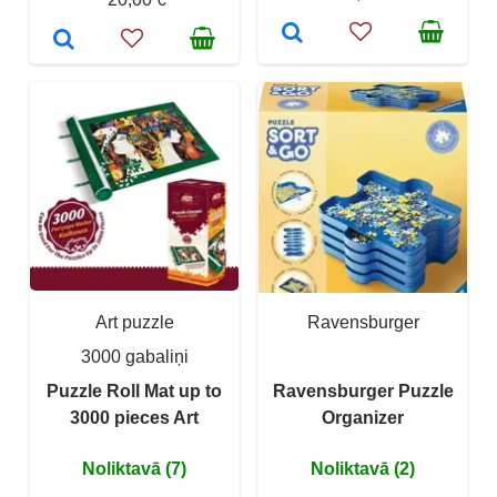
Art puzzle
Ravensburger
3000 gabaliņi
Puzzle Roll Mat up to
Ravensburger Puzzle
3000 pieces Art
Organizer
Noliktavā (7)
Noliktavā (2)