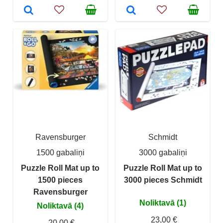
Ravensburger
Schmidt
1500 gabaliņi
3000 gabaliņi
Puzzle Roll Mat up to
Puzzle Roll Mat up to
1500 pieces
3000 pieces Schmidt
Ravensburger
Noliktavā (1)
Noliktavā (4)
23,00 €
20,00 €