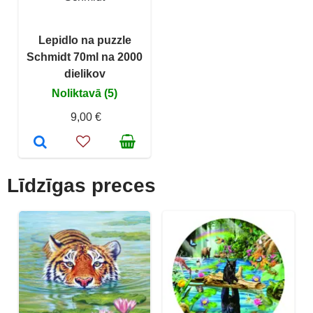
Lepidlo na puzzle
Schmidt 70ml na 2000
dielikov
Noliktavā (5)
9,00 €
Līdzīgas preces