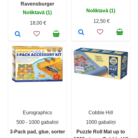
Ravensburger
Noliktavā (1)
Noliktavā (1)
12,50 €
18,00 €
Eurographics
Cobble Hill
500 - 1000 gabaliņi
1000 gabaliņi
3-Pack pad, glue, sorter
Puzzle Roll Mat up to