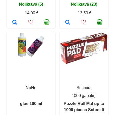
Noliktavā (5)
Noliktavā (23)
14,00 €
13,50 €
NoNo
Schmidt
1000 gabaliņi
glue 100 ml
Puzzle Roll Mat up to
1000 pieces Schmidt