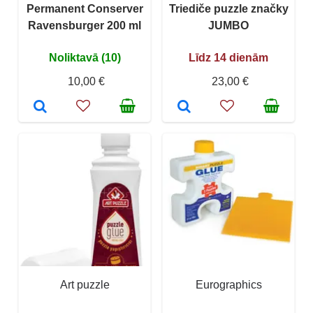
Permanent Conserver
Triediče puzzle značky
Ravensburger 200 ml
JUMBO
Noliktavā (10)
Līdz 14 dienām
10,00 €
23,00 €
Art puzzle
Eurographics