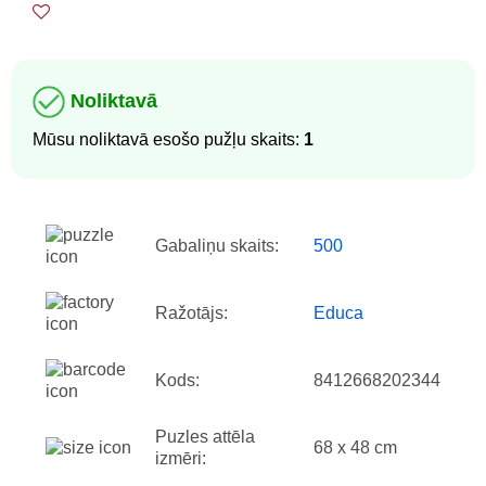
Noliktavā
Mūsu noliktavā esošo pužļu skaits:
1
Gabaliņu skaits:
500
Ražotājs:
Educa
Kods:
8412668202344
Puzles attēla
68 x 48 cm
izmēri: