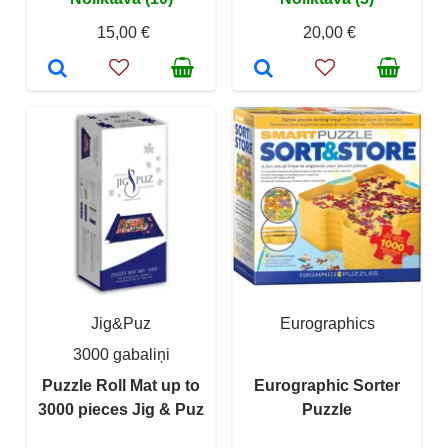
15,00 €
20,00 €
Jig&Puz
Eurographics
3000 gabaliņi
Puzzle Roll Mat up to
Eurographic Sorter
3000 pieces Jig & Puz
Puzzle