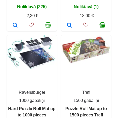
Noliktavā (225)
Noliktavā (1)
2,30 €
18,00 €
Ravensburger
Trefl
1000 gabaliņi
1500 gabaliņi
Hard Puzzle Roll Mat up
Puzzle Roll Mat up to
to 1000 pieces
1500 pieces Trefl