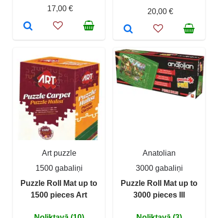
17,00 €
20,00 €
Art puzzle
Anatolian
1500 gabaliņi
3000 gabaliņi
Puzzle Roll Mat up to
Puzzle Roll Mat up to
1500 pieces Art
3000 pieces III
Noliktavā (10)
Noliktavā (3)