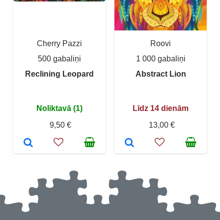
Cherry Pazzi
Roovi
500 gabaliņi
1 000 gabaliņi
Reclining Leopard
Abstract Lion
Noliktavā (1)
Līdz 14 dienām
9,50 €
13,00 €