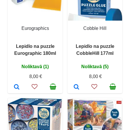
Eurographics
Cobble Hill
Lepidlo na puzzle
Lepidlo na puzzle
Eurographic 180ml
CobbleHill 177ml
Noliktavā (1)
Noliktavā (5)
8,00 €
8,00 €