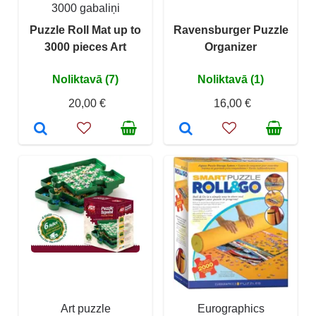
3000 gabaliņi
Puzzle Roll Mat up to
Ravensburger Puzzle
3000 pieces Art
Organizer
Noliktavā (7)
Noliktavā (1)
20,00 €
16,00 €
Art puzzle
Eurographics