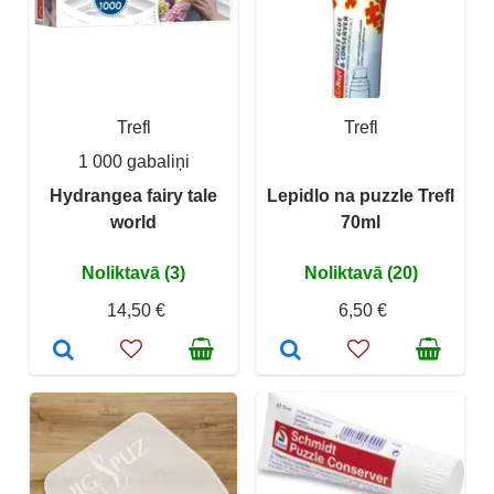
Trefl
Trefl
1 000 gabaliņi
Hydrangea fairy tale
Lepidlo na puzzle Trefl
world
70ml
Noliktavā (3)
Noliktavā (20)
14,50 €
6,50 €