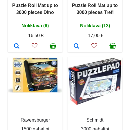
Puzzle Roll Mat up to
Puzzle Roll Mat up to
3000 pieces Dino
3000 pieces Trefl
Noliktavā (6)
Noliktavā (13)
16,50 €
17,00 €
Ravensburger
Schmidt
1500 gabaliņi
3000 gabaliņi