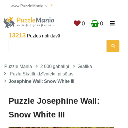
www.PuzzleMania.lv
0
0
13213
Puzles noliktavā
Puzzle Mania
2 000 gabaliņi
Grafika
Puzļu Skaitļi, dzīvnieki, pilsētas
Josephine Wall: Snow White III
Puzzle Josephine Wall:
Snow White III