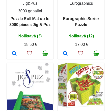
Jig&Puz
Eurographics
3000 gabaliņi
Puzzle Roll Mat up to
Eurographic Sorter
3000 pieces Jig & Puz
Puzzle
Noliktavā (3)
Noliktavā (12)
18,50 €
17,00 €