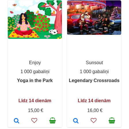
Enjoy
Sunsout
1 000 gabaliņi
1 000 gabaliņi
Yoga in the Park
Legendary Crossroads
Līdz 14 dienām
Līdz 14 dienām
15,00 €
16,00 €