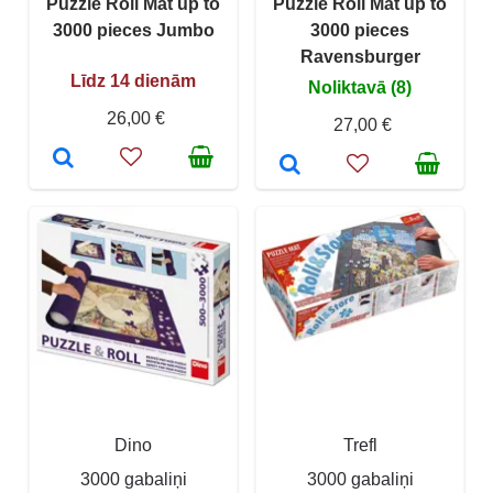
Puzzle Roll Mat up to
Puzzle Roll Mat up to
3000 pieces Jumbo
3000 pieces
Ravensburger
Līdz 14 dienām
Noliktavā (8)
26,00 €
27,00 €
Dino
Trefl
3000 gabaliņi
3000 gabaliņi