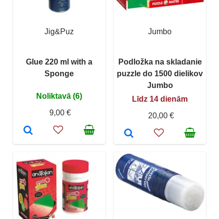
Jig&Puz
Jumbo
Glue 220 ml with a
Podložka na skladanie
Sponge
puzzle do 1500 dielikov
Jumbo
Noliktavā (6)
Līdz 14 dienām
9,00 €
20,00 €