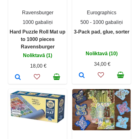
Ravensburger
Eurographics
1000 gabaliņi
500 - 1000 gabaliņi
Hard Puzzle Roll Mat up
3-Pack pad, glue, sorter
to 1000 pieces
Ravensburger
Noliktavā (10)
Noliktavā (1)
34,00 €
18,00 €