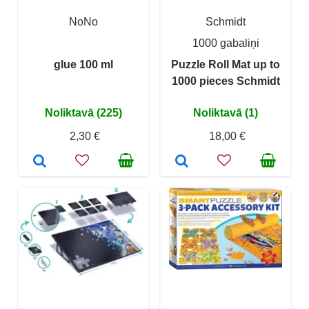
NoNo
Schmidt
1000 gabaliņi
glue 100 ml
Puzzle Roll Mat up to
1000 pieces Schmidt
Noliktavā (225)
Noliktavā (1)
2,30 €
18,00 €