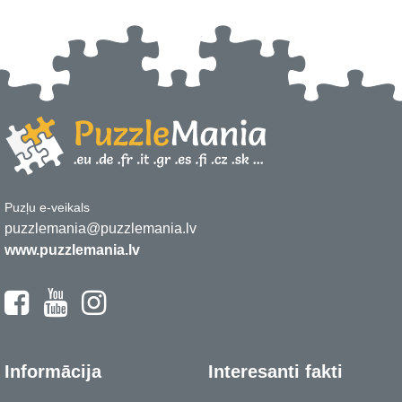
Puzļu e-veikals
puzzlemania@puzzlemania.lv
www.puzzlemania.lv
Informācija
Interesanti fakti