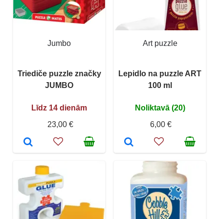
Jumbo
Art puzzle
Triediče puzzle značky
Lepidlo na puzzle ART
JUMBO
100 ml
Līdz 14 dienām
Noliktavā (20)
23,00 €
6,00 €