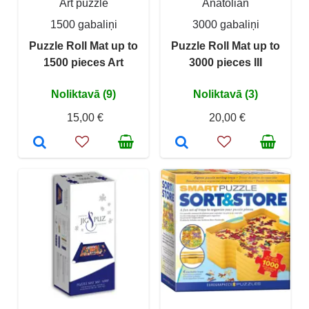
Art puzzle
Anatolian
1500 gabaliņi
3000 gabaliņi
Puzzle Roll Mat up to
Puzzle Roll Mat up to
1500 pieces Art
3000 pieces III
Noliktavā (9)
Noliktavā (3)
15,00 €
20,00 €