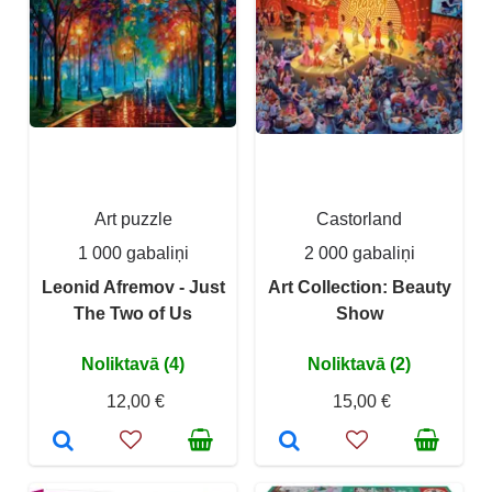
Art puzzle
Castorland
1 000 gabaliņi
2 000 gabaliņi
Leonid Afremov - Just
Art Collection: Beauty
The Two of Us
Show
Noliktavā (4)
Noliktavā (2)
12,00 €
15,00 €