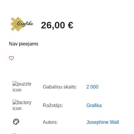
26,00 €
Nav pieejams
Gabaliņu skaits:
2 000
Ražotājs:
Grafika
Autors:
Josephine Wall