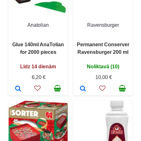
Anatolian
Ravensburger
Glue 140ml AnaTolian
Permanent Conserver
for 2000 pieces
Ravensburger 200 ml
Līdz 14 dienām
Noliktavā (10)
6,20 €
10,00 €