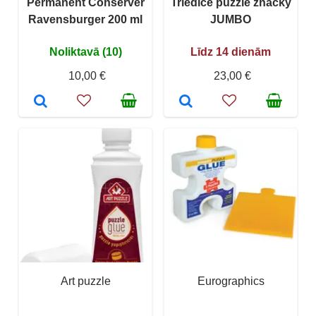
Permanent Conserver
Triediče puzzle značky
Ravensburger 200 ml
JUMBO
Noliktavā (10)
Līdz 14 dienām
10,00 €
23,00 €
Art puzzle
Eurographics