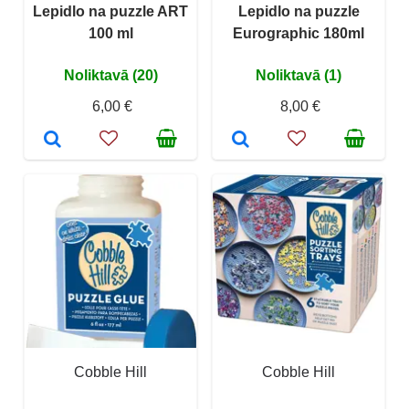
Lepidlo na puzzle ART
Lepidlo na puzzle
100 ml
Eurographic 180ml
Noliktavā (20)
Noliktavā (1)
6,00 €
8,00 €
Cobble Hill
Cobble Hill