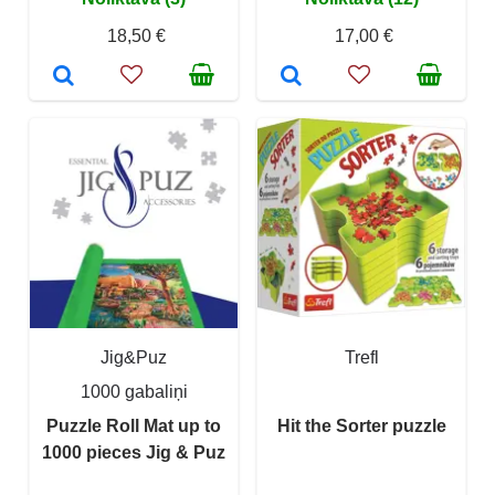
18,50 €
17,00 €
Jig&Puz
Trefl
1000 gabaliņi
Puzzle Roll Mat up to
Hit the Sorter puzzle
1000 pieces Jig & Puz