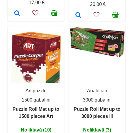
17,00 €
20,00 €
Art puzzle
Anatolian
1500 gabaliņi
3000 gabaliņi
Puzzle Roll Mat up to
Puzzle Roll Mat up to
1500 pieces Art
3000 pieces III
Noliktavā (10)
Noliktavā (3)