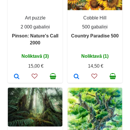
Art puzzle
Cobble Hill
2 000 gabaliņi
500 gabaliņi
Pinson: Nature's Call
Country Paradise 500
2000
Noliktavā (3)
Noliktavā (1)
15,00 €
14,50 €