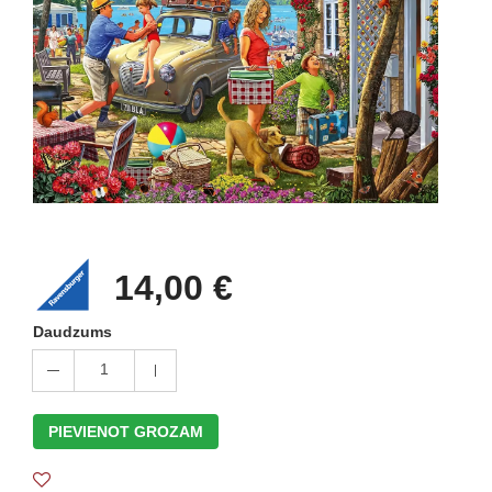
14,00 €
Daudzums
1
PIEVIENOT GROZAM