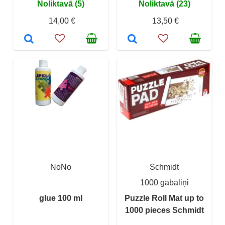
Noliktavā (5)
Noliktavā (23)
14,00 €
13,50 €
NoNo
Schmidt
1000 gabaliņi
glue 100 ml
Puzzle Roll Mat up to
1000 pieces Schmidt