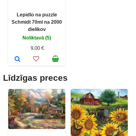
Lepidlo na puzzle
Schmidt 70ml na 2000
dielikov
Noliktavā (5)
9,00 €
Līdzīgas preces