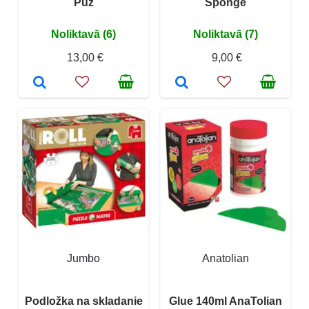
Puz
Sponge
Noliktavā (6)
Noliktavā (7)
13,00 €
9,00 €
Jumbo
Anatolian
Podložka na skladanie
Glue 140ml AnaTolian