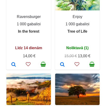
Ravensburger
Enjoy
1 000 gabaliņi
1 000 gabaliņi
In the forest
Tree of Life
Līdz 14 dienām
Noliktavā (1)
14,00 €
15,00 €
13,00 €