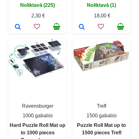
Noliktavā (225)
Noliktavā (1)
2,30 €
18,00 €
Ravensburger
Trefl
1000 gabaliņi
1500 gabaliņi
Hard Puzzle Roll Mat up
Puzzle Roll Mat up to
to 1000 pieces
1500 pieces Trefl