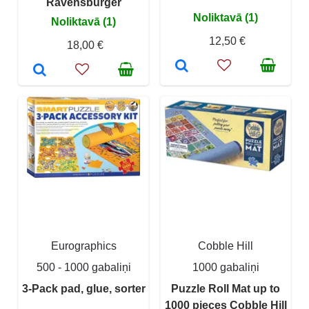
Ravensburger
Noliktavā (1)
Noliktavā (1)
12,50 €
18,00 €
Eurographics
Cobble Hill
500 - 1000 gabaliņi
1000 gabaliņi
3-Pack pad, glue, sorter
Puzzle Roll Mat up to
1000 pieces Cobble Hill