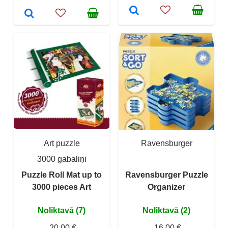
Art puzzle
Ravensburger
3000 gabaliņi
Puzzle Roll Mat up to
Ravensburger Puzzle
3000 pieces Art
Organizer
Noliktavā (7)
Noliktavā (2)
20,00 €
16,00 €