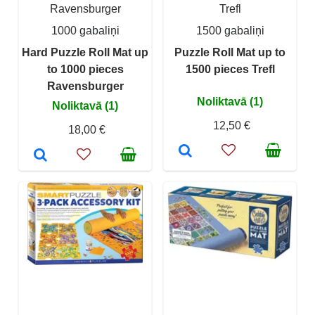
Ravensburger
Trefl
1000 gabaliņi
1500 gabaliņi
Hard Puzzle Roll Mat up
Puzzle Roll Mat up to
to 1000 pieces
1500 pieces Trefl
Ravensburger
Noliktavā (1)
Noliktavā (1)
12,50 €
18,00 €