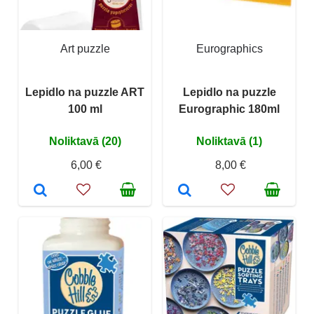
Art puzzle
Eurographics
Lepidlo na puzzle ART
Lepidlo na puzzle
100 ml
Eurographic 180ml
Noliktavā (20)
Noliktavā (1)
6,00 €
8,00 €