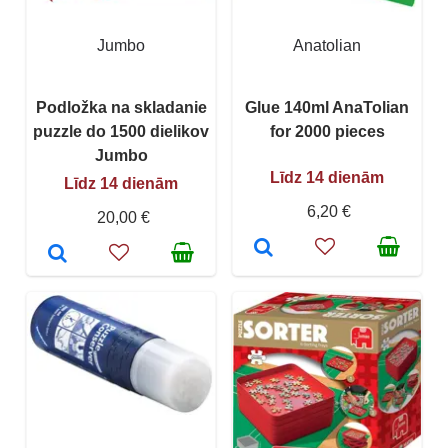
Jumbo
Anatolian
Podložka na skladanie
Glue 140ml AnaTolian
puzzle do 1500 dielikov
for 2000 pieces
Jumbo
Līdz 14 dienām
Līdz 14 dienām
6,20 €
20,00 €