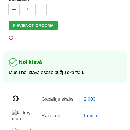
1
PIEVIENOT GROZAM
Noliktavā
Mūsu noliktavā esošo pužļu skaits:
1
Gabaliņu skaits:
2 000
Ražotājs:
Educa