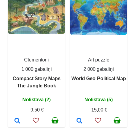
Clementoni
Art puzzle
1 000 gabaliņi
2 000 gabaliņi
Compact Story Maps
World Geo-Political Map
The Jungle Book
Noliktavā (2)
Noliktavā (5)
9,50 €
15,00 €