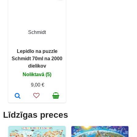
Schmidt
Lepidlo na puzzle
Schmidt 70ml na 2000
dielikov
Noliktavā (5)
9,00 €
Līdzīgas preces