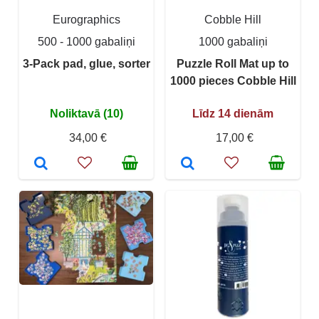
Eurographics
Cobble Hill
500 - 1000 gabaliņi
1000 gabaliņi
3-Pack pad, glue, sorter
Puzzle Roll Mat up to
1000 pieces Cobble Hill
Noliktavā (10)
Līdz 14 dienām
34,00 €
17,00 €