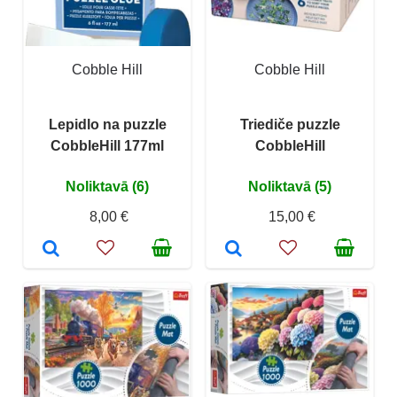
Cobble Hill
Cobble Hill
Lepidlo na puzzle
Triediče puzzle
CobbleHill 177ml
CobbleHill
Noliktavā (6)
Noliktavā (5)
8,00 €
15,00 €