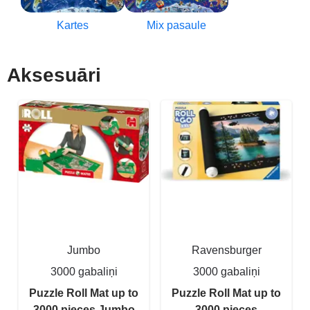
Kartes
Mix pasaule
Aksesuāri
Jumbo
Ravensburger
3000 gabaliņi
3000 gabaliņi
Puzzle Roll Mat up to
Puzzle Roll Mat up to
3000 pieces Jumbo
3000 pieces