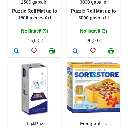
1500 gabaliņi
3000 gabaliņi
Puzzle Roll Mat up to
Puzzle Roll Mat up to
1500 pieces Art
3000 pieces III
Noliktavā (9)
Noliktavā (3)
15,00 €
20,00 €
Jig&Puz
Eurographics