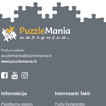
Puzļu e-veikals
puzzlemania@puzzlemania.lv
www.puzzlemania.lv
Informācija
Interesanti fakti
Pasūtījuma statuss
Puzļu čempionāts