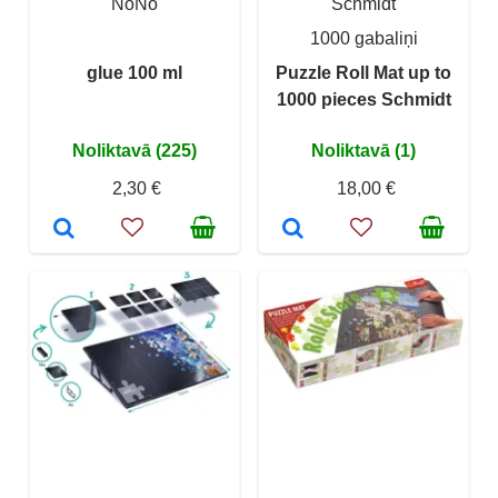
NoNo
Schmidt
1000 gabaliņi
glue 100 ml
Puzzle Roll Mat up to
1000 pieces Schmidt
Noliktavā (225)
Noliktavā (1)
2,30 €
18,00 €