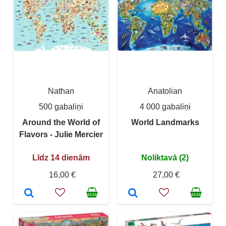
Nathan
Anatolian
500 gabaliņi
4 000 gabaliņi
Around the World of
World Landmarks
Flavors - Julie Mercier
Līdz 14 dienām
Noliktavā (2)
16,00 €
27,00 €