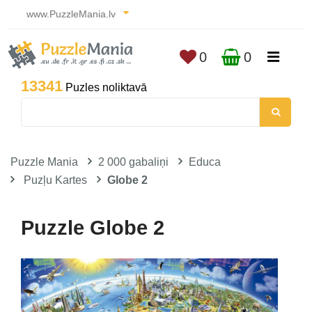
www.PuzzleMania.lv
0
0
13341
Puzles noliktavā
Puzzle Mania
2 000 gabaliņi
Educa
Puzļu Kartes
Globe 2
Puzzle Globe 2