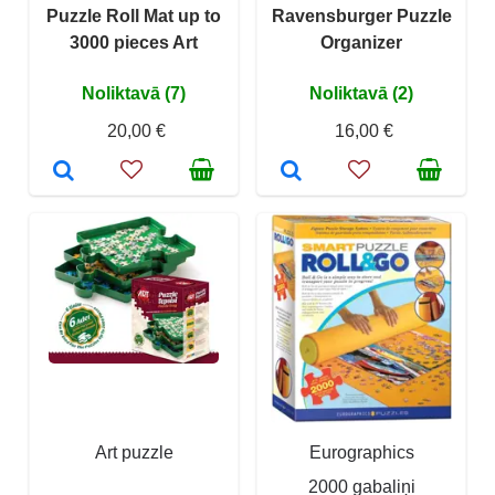
Puzzle Roll Mat up to
Ravensburger Puzzle
3000 pieces Art
Organizer
Noliktavā (7)
Noliktavā (2)
20,00 €
16,00 €
Art puzzle
Eurographics
2000 gabaliņi