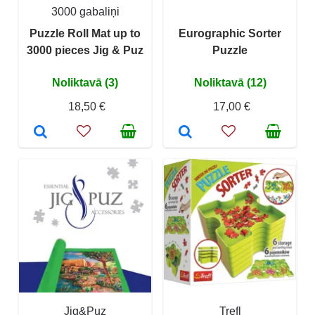
3000 gabaliņi
Puzzle Roll Mat up to
Eurographic Sorter
3000 pieces Jig & Puz
Puzzle
Noliktavā (3)
Noliktavā (12)
18,50 €
17,00 €
Jig&Puz
Trefl