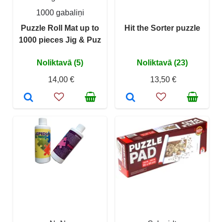
1000 gabaliņi
Puzzle Roll Mat up to
Hit the Sorter puzzle
1000 pieces Jig & Puz
Noliktavā (5)
Noliktavā (23)
14,00 €
13,50 €