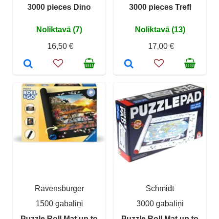
3000 pieces Dino
3000 pieces Trefl
Noliktavā (7)
Noliktavā (13)
16,50 €
17,00 €
Ravensburger
Schmidt
1500 gabaliņi
3000 gabaliņi
Puzzle Roll Mat up to
Puzzle Roll Mat up to