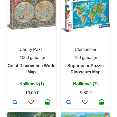
Cherry Pazzi
Clementoni
2 000 gabaliņi
180 gabaliņi
Great Discoveries World
Supercolor Puzzle
Map
Dinosaurs Map
Noliktavā (1)
Noliktavā (3)
19,00 €
5,80 €