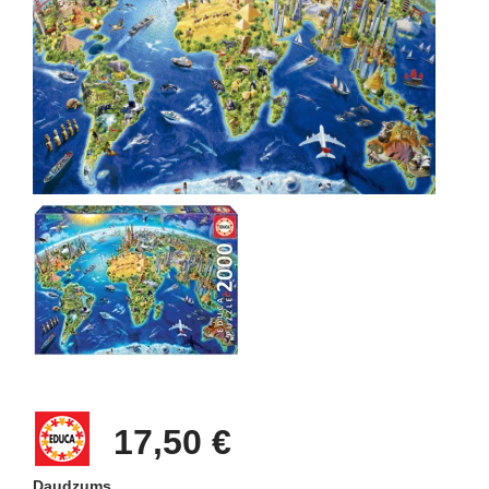
17,50 €
Daudzums