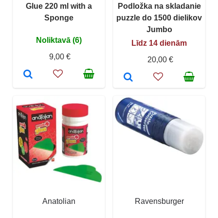
Glue 220 ml with a
Podložka na skladanie
Sponge
puzzle do 1500 dielikov
Jumbo
Noliktavā (6)
Līdz 14 dienām
9,00 €
20,00 €
Anatolian
Ravensburger