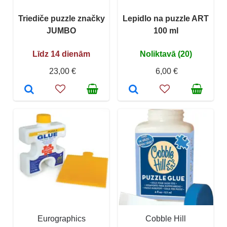
Triediče puzzle značky
Lepidlo na puzzle ART
JUMBO
100 ml
Līdz 14 dienām
Noliktavā (20)
23,00 €
6,00 €
Eurographics
Cobble Hill