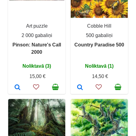
Art puzzle
Cobble Hill
2 000 gabaliņi
500 gabaliņi
Pinson: Nature's Call
Country Paradise 500
2000
Noliktavā (3)
Noliktavā (1)
15,00 €
14,50 €