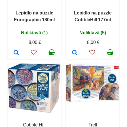
Lepidlo na puzzle
Lepidlo na puzzle
Eurographic 180ml
CobbleHill 177ml
Noliktavā (1)
Noliktavā (5)
8,00 €
8,00 €
Cobble Hill
Trefl