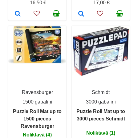
16,50 €
17,00 €
Ravensburger
Schmidt
1500 gabaliņi
3000 gabaliņi
Puzzle Roll Mat up to
Puzzle Roll Mat up to
1500 pieces
3000 pieces Schmidt
Ravensburger
Noliktavā (1)
Noliktavā (4)