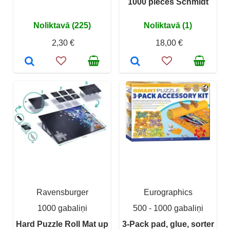
1000 pieces Schmidt
Noliktavā (225)
Noliktavā (1)
2,30 €
18,00 €
Ravensburger
Eurographics
1000 gabaliņi
500 - 1000 gabaliņi
Hard Puzzle Roll Mat up
3-Pack pad, glue, sorter