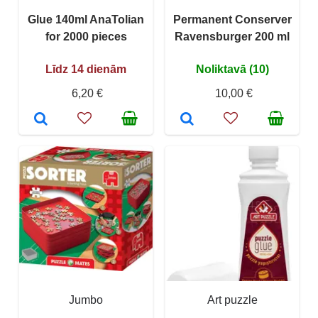
Glue 140ml AnaTolian
Permanent Conserver
for 2000 pieces
Ravensburger 200 ml
Līdz 14 dienām
Noliktavā (10)
6,20 €
10,00 €
Jumbo
Art puzzle