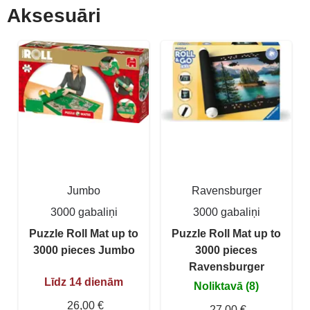
Aksesuāri
Jumbo
Ravensburger
3000 gabaliņi
3000 gabaliņi
Puzzle Roll Mat up to
Puzzle Roll Mat up to
3000 pieces Jumbo
3000 pieces
Ravensburger
Līdz 14 dienām
Noliktavā (8)
26,00 €
27,00 €