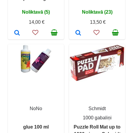
Noliktavā (5)
Noliktavā (23)
14,00 €
13,50 €
NoNo
Schmidt
1000 gabaliņi
glue 100 ml
Puzzle Roll Mat up to