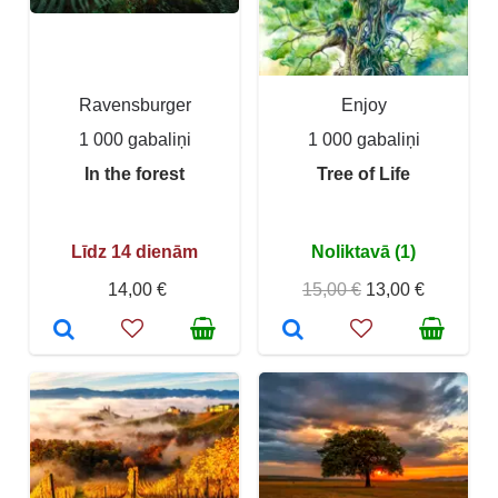
Ravensburger
Enjoy
1 000 gabaliņi
1 000 gabaliņi
In the forest
Tree of Life
Līdz 14 dienām
Noliktavā (1)
14,00 €
15,00 €
13,00 €