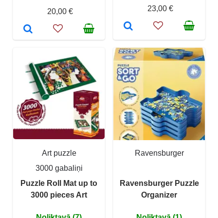
23,00 €
20,00 €
Art puzzle
Ravensburger
3000 gabaliņi
Puzzle Roll Mat up to
Ravensburger Puzzle
3000 pieces Art
Organizer
Noliktavā (7)
Noliktavā (1)