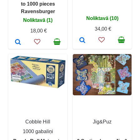
to 1000 pieces
Ravensburger
Noliktavā (10)
Noliktavā (1)
34,00 €
18,00 €
Cobble Hill
Jig&Puz
1000 gabaliņi