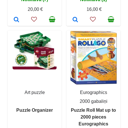
20,00 €
16,00 €
Art puzzle
Eurographics
2000 gabaliņi
Puzzle Organizer
Puzzle Roll Mat up to
2000 pieces
Eurographics