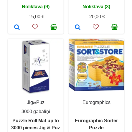
Noliktavā (9)
Noliktavā (3)
15,00 €
20,00 €
Jig&Puz
Eurographics
3000 gabaliņi
Puzzle Roll Mat up to
Eurographic Sorter
3000 pieces Jig & Puz
Puzzle