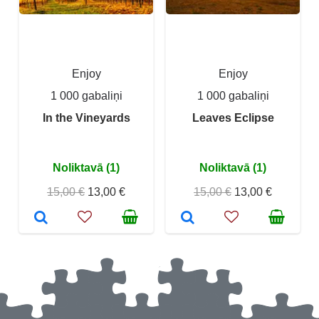
Enjoy
Enjoy
1 000 gabaliņi
1 000 gabaliņi
In the Vineyards
Leaves Eclipse
Noliktavā (1)
Noliktavā (1)
15,00 €
13,00 €
15,00 €
13,00 €