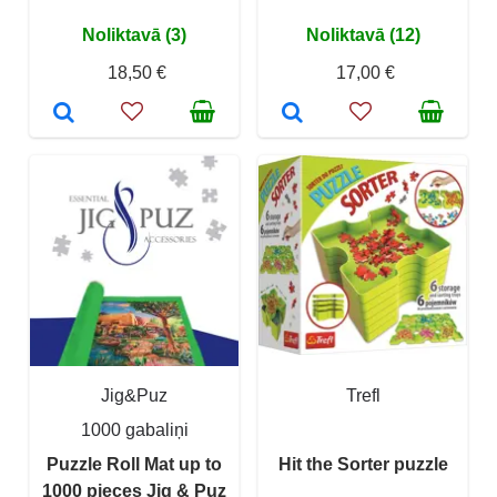
Noliktavā (3)
Noliktavā (12)
18,50 €
17,00 €
Jig&Puz
Trefl
1000 gabaliņi
Puzzle Roll Mat up to
Hit the Sorter puzzle
1000 pieces Jig & Puz