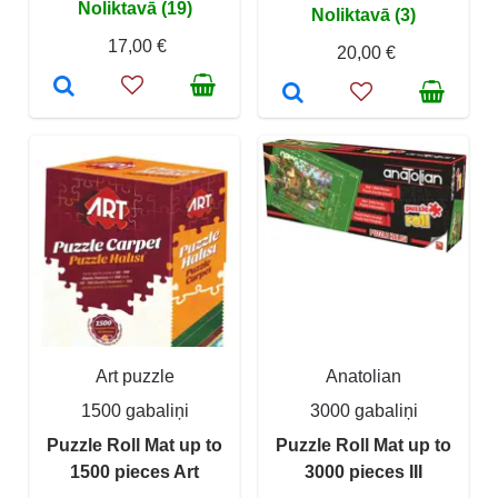
Noliktavā (19)
Noliktavā (3)
17,00 €
20,00 €
Art puzzle
Anatolian
1500 gabaliņi
3000 gabaliņi
Puzzle Roll Mat up to
Puzzle Roll Mat up to
1500 pieces Art
3000 pieces III