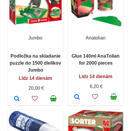
Jumbo
Anatolian
Podložka na skladanie
Glue 140ml AnaTolian
puzzle do 1500 dielikov
for 2000 pieces
Jumbo
Līdz 14 dienām
Līdz 14 dienām
6,20 €
20,00 €