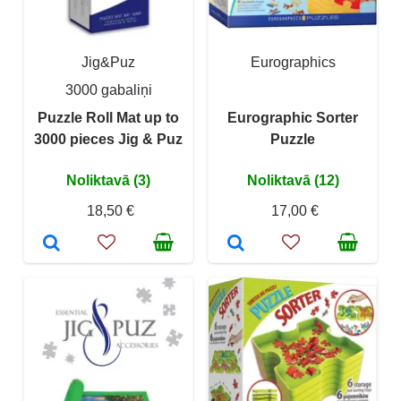
Jig&Puz
Eurographics
3000 gabaliņi
Puzzle Roll Mat up to
Eurographic Sorter
3000 pieces Jig & Puz
Puzzle
Noliktavā (3)
Noliktavā (12)
18,50 €
17,00 €