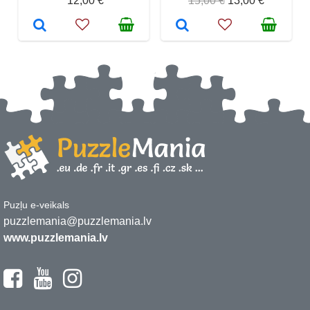
12,00 €
15,00 €
13,00 €
Puzļu e-veikals
puzzlemania@puzzlemania.lv
www.puzzlemania.lv