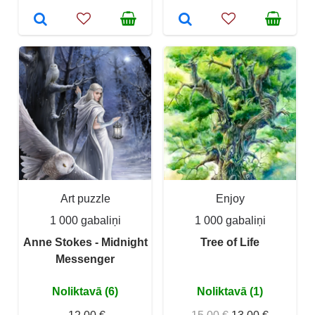
Art puzzle
Enjoy
1 000 gabaliņi
1 000 gabaliņi
Anne Stokes - Midnight
Tree of Life
Messenger
Noliktavā (6)
Noliktavā (1)