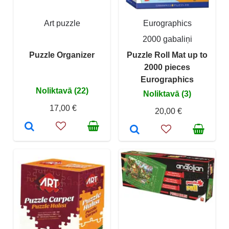
Art puzzle
Eurographics
2000 gabaliņi
Puzzle Organizer
Puzzle Roll Mat up to
2000 pieces
Eurographics
Noliktavā (22)
Noliktavā (3)
17,00 €
20,00 €