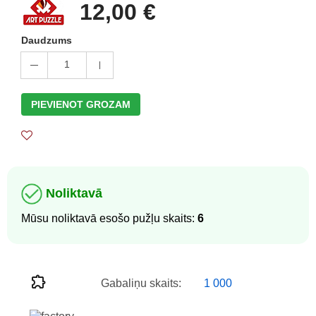
12,00 €
Daudzums
1
PIEVIENOT GROZAM
Noliktavā
Mūsu noliktavā esošo pužļu skaits:
6
Gabaliņu skaits:
1 000