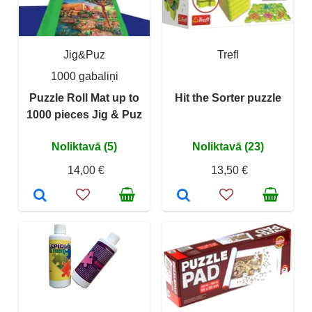
Jig&Puz
Trefl
1000 gabaliņi
Puzzle Roll Mat up to
Hit the Sorter puzzle
1000 pieces Jig & Puz
Noliktavā (5)
Noliktavā (23)
14,00 €
13,50 €