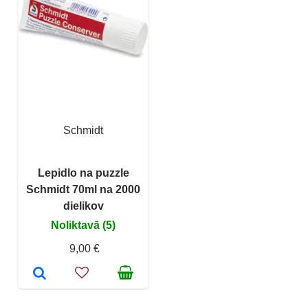
Schmidt
Lepidlo na puzzle
Schmidt 70ml na 2000
dielikov
Noliktavā (5)
9,00 €