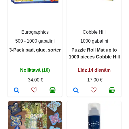
Eurographics
Cobble Hill
500 - 1000 gabaliņi
1000 gabaliņi
3-Pack pad, glue, sorter
Puzzle Roll Mat up to
1000 pieces Cobble Hill
Noliktavā (10)
Līdz 14 dienām
34,00 €
17,00 €