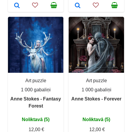
Art puzzle
Art puzzle
1 000 gabaliņi
1 000 gabaliņi
Anne Stokes - Fantasy
Anne Stokes - Forever
Forest
Noliktavā (5)
Noliktavā (5)
12,00 €
12,00 €