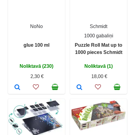
NoNo
Schmidt
1000 gabaliņi
glue 100 ml
Puzzle Roll Mat up to
1000 pieces Schmidt
Noliktavā (230)
Noliktavā (1)
2,30 €
18,00 €