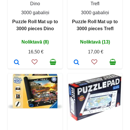
Dino
Trefl
3000 gabaliņi
3000 gabaliņi
Puzzle Roll Mat up to
Puzzle Roll Mat up to
3000 pieces Dino
3000 pieces Trefl
Noliktavā (8)
Noliktavā (13)
16,50 €
17,00 €