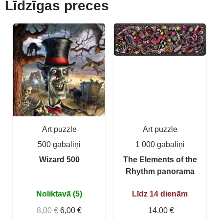
Līdzīgas preces
Art puzzle
Art puzzle
500 gabaliņi
1 000 gabaliņi
Wizard 500
The Elements of the
Rhythm panorama
Noliktavā (5)
Līdz 14 dienām
8,00 €
6,00 €
14,00 €