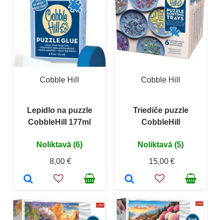
Cobble Hill
Cobble Hill
Lepidlo na puzzle
Triediče puzzle
CobbleHill 177ml
CobbleHill
Noliktavā (6)
Noliktavā (5)
8,00 €
15,00 €