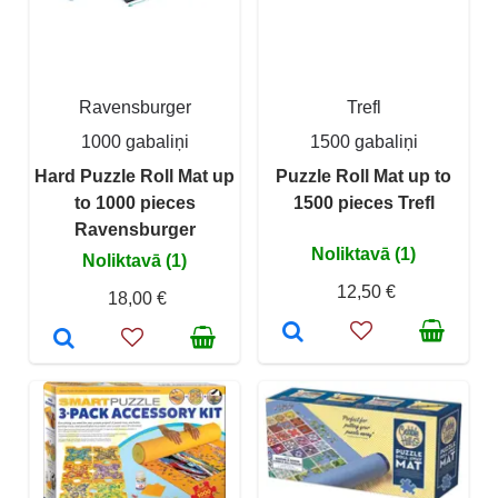
Ravensburger
Trefl
1000 gabaliņi
1500 gabaliņi
Hard Puzzle Roll Mat up
Puzzle Roll Mat up to
to 1000 pieces
1500 pieces Trefl
Ravensburger
Noliktavā (1)
Noliktavā (1)
12,50 €
18,00 €