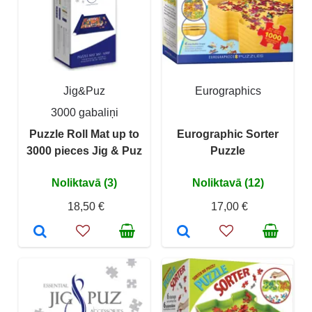
Jig&Puz
Eurographics
3000 gabaliņi
Puzzle Roll Mat up to
Eurographic Sorter
3000 pieces Jig & Puz
Puzzle
Noliktavā (3)
Noliktavā (12)
18,50 €
17,00 €