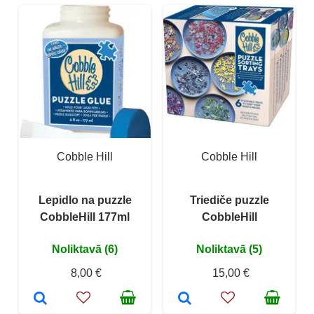
Cobble Hill
Cobble Hill
Lepidlo na puzzle
Triediče puzzle
CobbleHill 177ml
CobbleHill
Noliktavā (6)
Noliktavā (5)
8,00 €
15,00 €