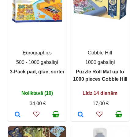
Eurographics
Cobble Hill
500 - 1000 gabaliņi
1000 gabaliņi
3-Pack pad, glue, sorter
Puzzle Roll Mat up to
1000 pieces Cobble Hill
Noliktavā (10)
Līdz 14 dienām
34,00 €
17,00 €