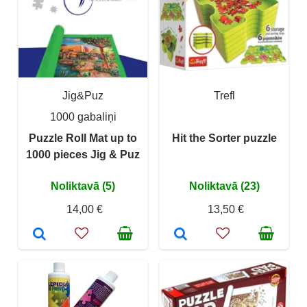
Jig&Puz
Trefl
1000 gabaliņi
Puzzle Roll Mat up to
Hit the Sorter puzzle
1000 pieces Jig & Puz
Noliktavā (5)
Noliktavā (23)
14,00 €
13,50 €