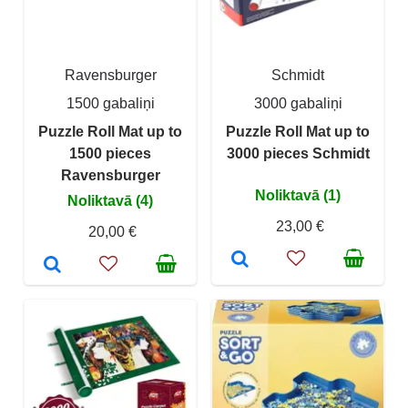
Ravensburger
Schmidt
1500 gabaliņi
3000 gabaliņi
Puzzle Roll Mat up to
Puzzle Roll Mat up to
1500 pieces
3000 pieces Schmidt
Ravensburger
Noliktavā (1)
Noliktavā (4)
23,00 €
20,00 €