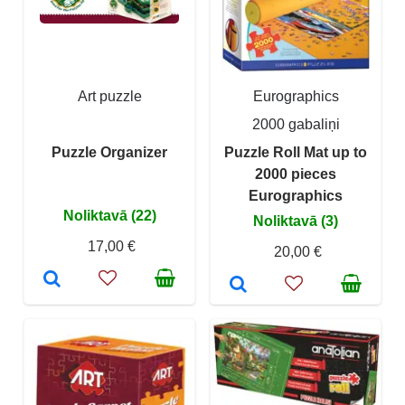
Art puzzle
Eurographics
2000 gabaliņi
Puzzle Organizer
Puzzle Roll Mat up to
2000 pieces
Eurographics
Noliktavā (22)
Noliktavā (3)
17,00 €
20,00 €