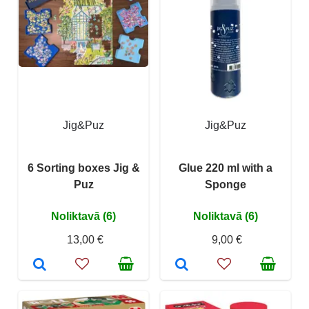
Jig&Puz
Jig&Puz
6 Sorting boxes Jig &
Glue 220 ml with a
Puz
Sponge
Noliktavā (6)
Noliktavā (6)
13,00 €
9,00 €