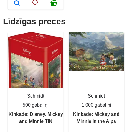
Līdzīgas preces
Schmidt
Schmidt
500 gabaliņi
1 000 gabaliņi
Kinkade: Disney, Mickey
KInkade: Mickey and
and Minnie TIN
Minnie in the Alps