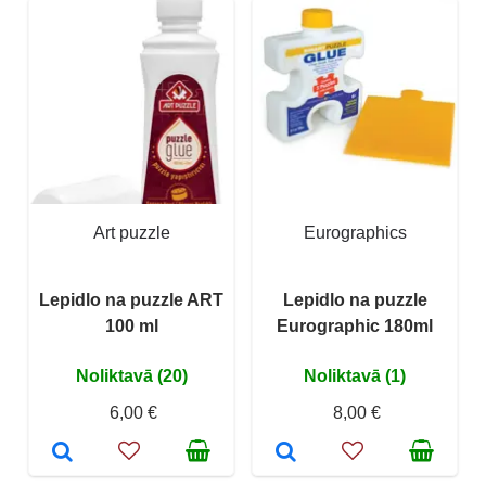
Art puzzle
Eurographics
Lepidlo na puzzle ART
Lepidlo na puzzle
100 ml
Eurographic 180ml
Noliktavā (20)
Noliktavā (1)
6,00 €
8,00 €