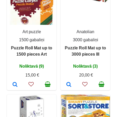
Art puzzle
Anatolian
1500 gabaliņi
3000 gabaliņi
Puzzle Roll Mat up to
Puzzle Roll Mat up to
1500 pieces Art
3000 pieces III
Noliktavā (9)
Noliktavā (3)
15,00 €
20,00 €