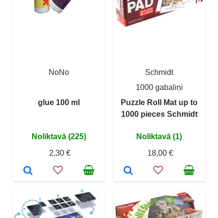
NoNo
Schmidt
1000 gabaliņi
glue 100 ml
Puzzle Roll Mat up to
1000 pieces Schmidt
Noliktavā (225)
Noliktavā (1)
2,30 €
18,00 €