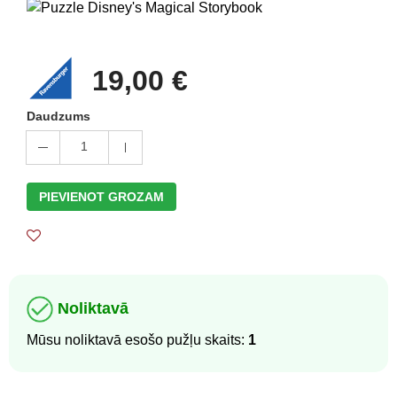
19,00 €
Daudzums
1
PIEVIENOT GROZAM
Noliktavā
Mūsu noliktavā esošo pužļu skaits:
1