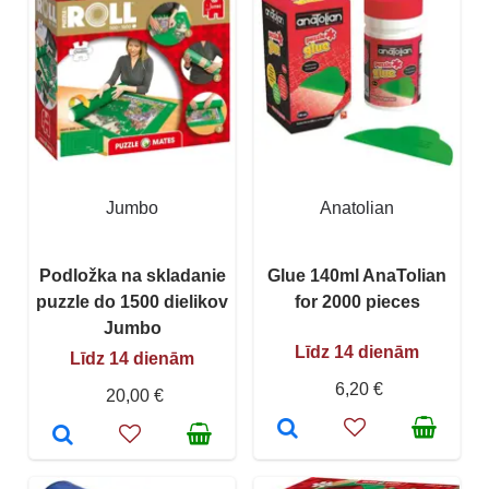
Jumbo
Anatolian
Podložka na skladanie
Glue 140ml AnaTolian
puzzle do 1500 dielikov
for 2000 pieces
Jumbo
Līdz 14 dienām
Līdz 14 dienām
6,20 €
20,00 €