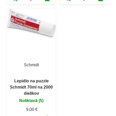
Schmidt
Lepidlo na puzzle
Schmidt 70ml na 2000
dielikov
Noliktavā (5)
9,00 €