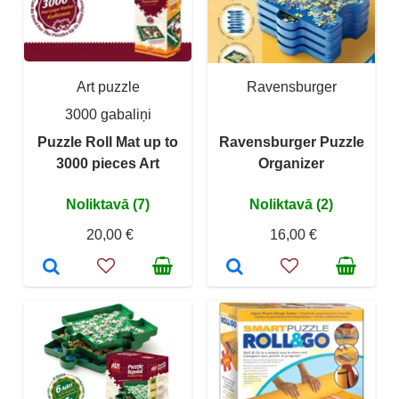
Art puzzle
Ravensburger
3000 gabaliņi
Puzzle Roll Mat up to
Ravensburger Puzzle
3000 pieces Art
Organizer
Noliktavā (7)
Noliktavā (2)
20,00 €
16,00 €