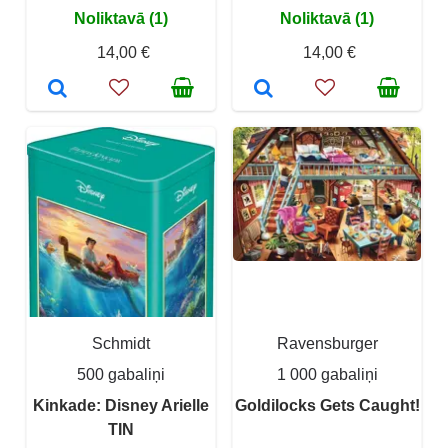
Noliktavā (1)
Noliktavā (1)
14,00 €
14,00 €
Schmidt
Ravensburger
500 gabaliņi
1 000 gabaliņi
Kinkade: Disney Arielle
Goldilocks Gets Caught!
TIN