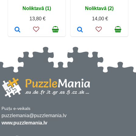
Noliktavā (1)
Noliktavā (2)
13,80 €
14,00 €
Puzļu e-veikals
puzzlemania@puzzlemania.lv
www.puzzlemania.lv