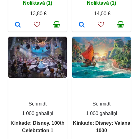
Noliktavā (1)
Noliktavā (1)
13,80 €
14,00 €
Schmidt
Schmidt
1 000 gabaliņi
1 000 gabaliņi
Kinkade: Disney, 100th
Kinkade: Disney: Vaiana
Celebration 1
1000