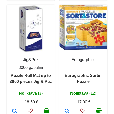
Jig&Puz
Eurographics
3000 gabaliņi
Puzzle Roll Mat up to
Eurographic Sorter
3000 pieces Jig & Puz
Puzzle
Noliktavā (3)
Noliktavā (12)
18,50 €
17,00 €