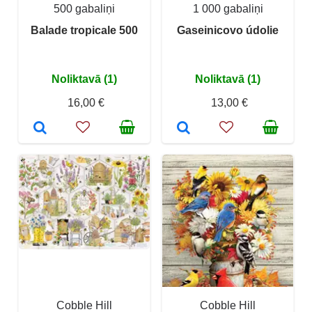
500 gabaliņi
1 000 gabaliņi
Balade tropicale 500
Gaseinicovo údolie
Noliktavā (1)
Noliktavā (1)
16,00 €
13,00 €
Cobble Hill
Cobble Hill