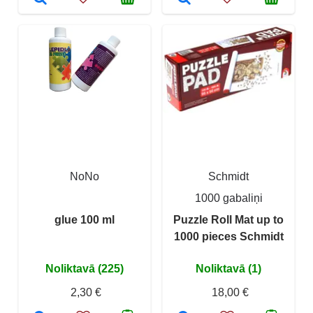
NoNo
Schmidt
1000 gabaliņi
glue 100 ml
Puzzle Roll Mat up to
1000 pieces Schmidt
Noliktavā (225)
Noliktavā (1)
2,30 €
18,00 €