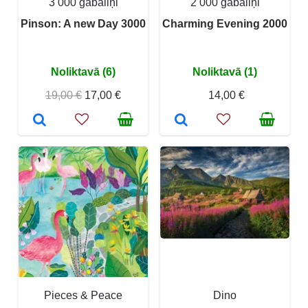
3 000 gabaliņi
2 000 gabaliņi
Pinson: A new Day 3000
Charming Evening 2000
Noliktavā (6)
Noliktavā (1)
19,00 €
17,00 €
14,00 €
Pieces & Peace
Dino