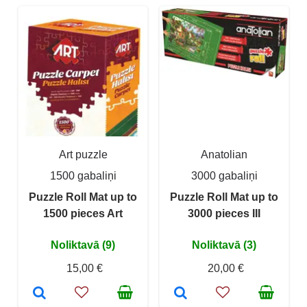
Art puzzle
Anatolian
1500 gabaliņi
3000 gabaliņi
Puzzle Roll Mat up to
Puzzle Roll Mat up to
1500 pieces Art
3000 pieces III
Noliktavā (9)
Noliktavā (3)
15,00 €
20,00 €