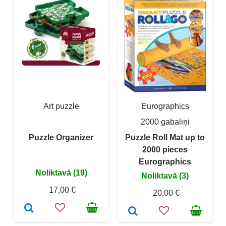
Art puzzle
Eurographics
2000 gabaliņi
Puzzle Organizer
Puzzle Roll Mat up to
2000 pieces
Eurographics
Noliktavā (19)
Noliktavā (3)
17,00 €
20,00 €