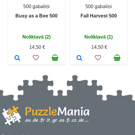
500 gabaliņi
500 gabaliņi
Busy as a Bee 500
Fall Harvest 500
Noliktavā (2)
Noliktavā (1)
14,50 €
14,50 €