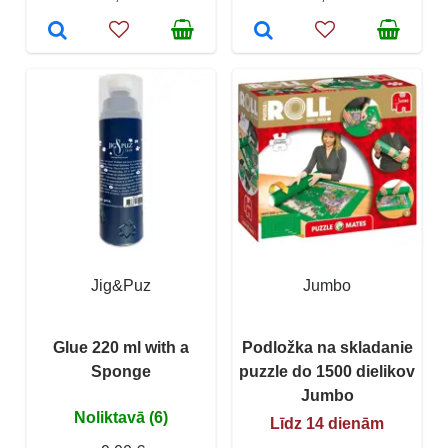
Jig&Puz
Jumbo
Glue 220 ml with a
Podložka na skladanie
Sponge
puzzle do 1500 dielikov
Jumbo
Noliktavā (6)
Līdz 14 dienām