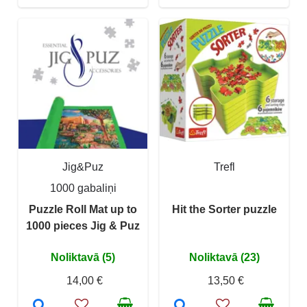
Jig&Puz
Trefl
1000 gabaliņi
Puzzle Roll Mat up to
Hit the Sorter puzzle
1000 pieces Jig & Puz
Noliktavā (5)
Noliktavā (23)
14,00 €
13,50 €