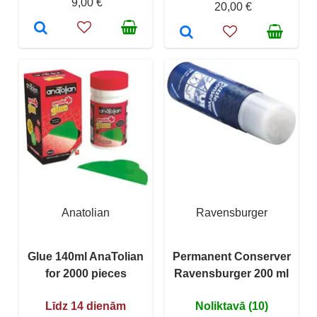
9,00 €
20,00 €
Anatolian
Ravensburger
Glue 140ml AnaTolian
Permanent Conserver
for 2000 pieces
Ravensburger 200 ml
Līdz 14 dienām
Noliktavā (10)