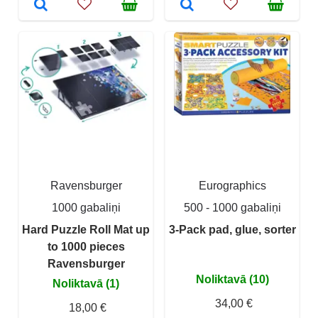
Ravensburger
Eurographics
1000 gabaliņi
500 - 1000 gabaliņi
Hard Puzzle Roll Mat up
3-Pack pad, glue, sorter
to 1000 pieces
Ravensburger
Noliktavā (10)
Noliktavā (1)
34,00 €
18,00 €