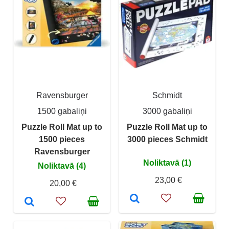
Ravensburger
Schmidt
1500 gabaliņi
3000 gabaliņi
Puzzle Roll Mat up to
Puzzle Roll Mat up to
1500 pieces
3000 pieces Schmidt
Ravensburger
Noliktavā (1)
Noliktavā (4)
23,00 €
20,00 €