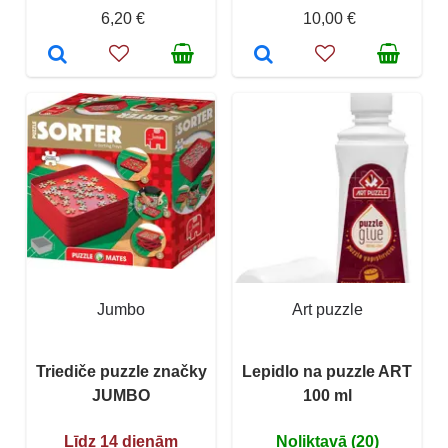
6,20 €
10,00 €
Jumbo
Art puzzle
Triediče puzzle značky
Lepidlo na puzzle ART
JUMBO
100 ml
Līdz 14 dienām
Noliktavā (20)