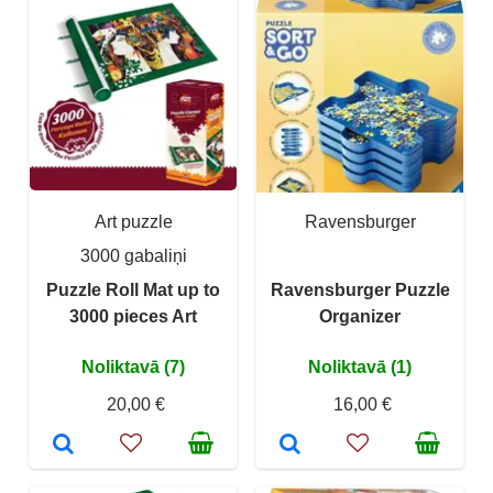
Art puzzle
Ravensburger
3000 gabaliņi
Puzzle Roll Mat up to
Ravensburger Puzzle
3000 pieces Art
Organizer
Noliktavā (7)
Noliktavā (1)
20,00 €
16,00 €