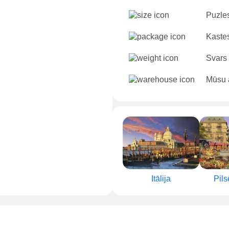
Puzles
Kastes
Svars
Mūsu ā
Itālija
Pils