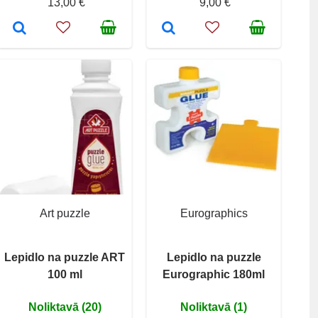
13,00 €
9,00 €
Art puzzle
Eurographics
Lepidlo na puzzle ART
Lepidlo na puzzle
100 ml
Eurographic 180ml
Noliktavā (20)
Noliktavā (1)