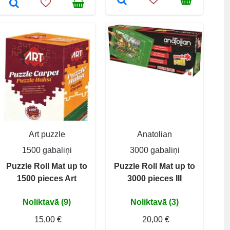
Art puzzle
Anatolian
1500 gabaliņi
3000 gabaliņi
Puzzle Roll Mat up to
Puzzle Roll Mat up to
1500 pieces Art
3000 pieces III
Noliktavā (9)
Noliktavā (3)
15,00 €
20,00 €