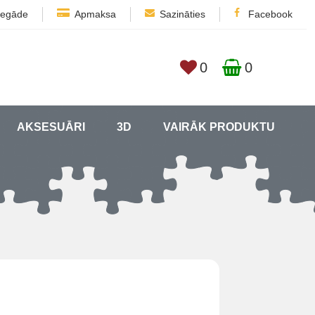
iegāde
Apmaksa
Sazināties
Facebook
0
0
AKSESUĀRI
3D
VAIRĀK PRODUKTU