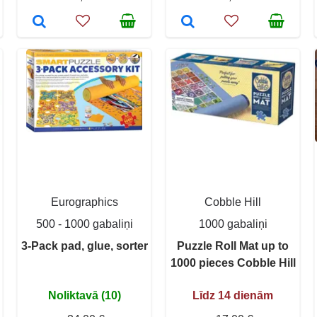
Eurographics
Cobble Hill
500 - 1000 gabaliņi
1000 gabaliņi
3-Pack pad, glue, sorter
Puzzle Roll Mat up to
1000 pieces Cobble Hill
Noliktavā (10)
Līdz 14 dienām