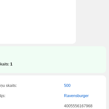
kaits:
1
ņu skaits:
500
js:
Ravensburger
4005556167968