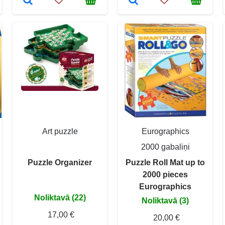
Art puzzle
Eurographics
2000 gabaliņi
Puzzle Organizer
Puzzle Roll Mat up to
2000 pieces
Eurographics
Noliktavā (22)
Noliktavā (3)
17,00 €
20,00 €