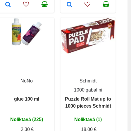
NoNo
Schmidt
1000 gabaliņi
glue 100 ml
Puzzle Roll Mat up to
1000 pieces Schmidt
Noliktavā (225)
Noliktavā (1)
2,30 €
18,00 €