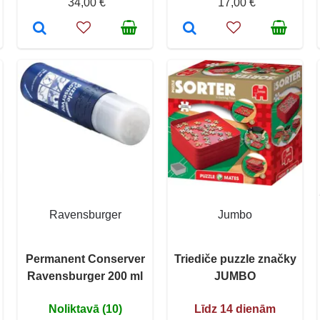
34,00 €
17,00 €
Ravensburger
Jumbo
Permanent Conserver
Triediče puzzle značky
Ravensburger 200 ml
JUMBO
Noliktavā (10)
Līdz 14 dienām