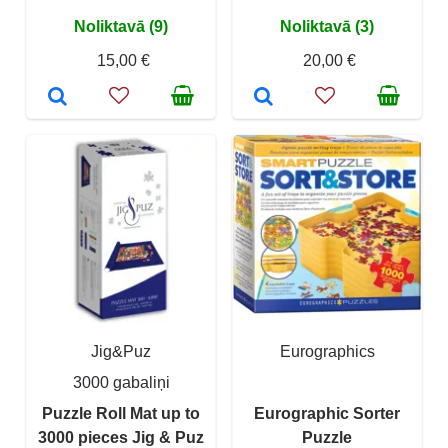
Noliktavā (9)
Noliktavā (3)
15,00 €
20,00 €
Jig&Puz
Eurographics
3000 gabaliņi
Puzzle Roll Mat up to
Eurographic Sorter
3000 pieces Jig & Puz
Puzzle