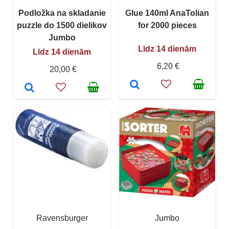
Podložka na skladanie
Glue 140ml AnaTolian
puzzle do 1500 dielikov
for 2000 pieces
Jumbo
Līdz 14 dienām
Līdz 14 dienām
6,20 €
20,00 €
Ravensburger
Jumbo