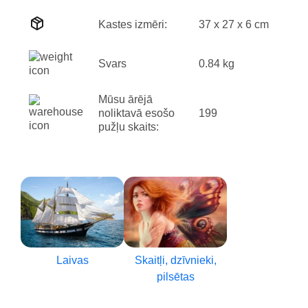
Kastes izmēri:
37 x 27 x 6 cm
Svars
0.84 kg
Mūsu ārējā
noliktavā esošo
199
pužļu skaits:
Laivas
Skaitļi, dzīvnieki,
pilsētas