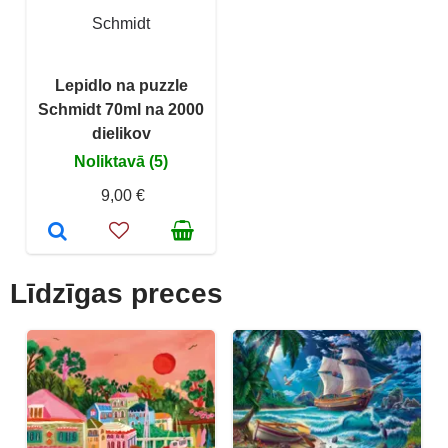
Schmidt
Lepidlo na puzzle
Schmidt 70ml na 2000
dielikov
Noliktavā (5)
9,00 €
Līdzīgas preces