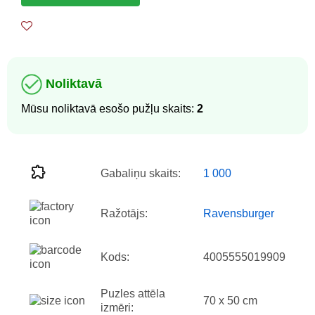
Noliktavā
Mūsu noliktavā esošo pužļu skaits:
2
Gabaliņu skaits:
1 000
Ražotājs:
Ravensburger
Kods:
4005555019909
Puzles attēla
70 x 50 cm
izmēri: