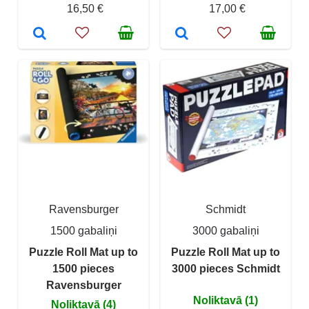
16,50 €
17,00 €
Ravensburger
Schmidt
1500 gabaliņi
3000 gabaliņi
Puzzle Roll Mat up to
Puzzle Roll Mat up to
1500 pieces
3000 pieces Schmidt
Ravensburger
Noliktavā (1)
Noliktavā (4)