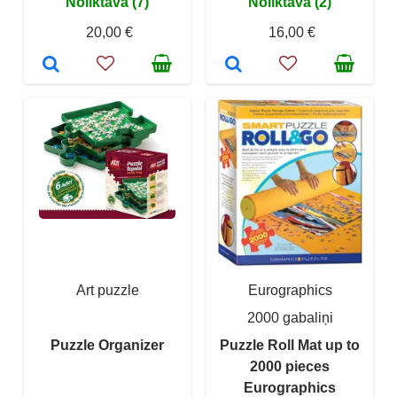
Noliktavā (7)
Noliktavā (2)
20,00 €
16,00 €
Art puzzle
Eurographics
2000 gabaliņi
Puzzle Organizer
Puzzle Roll Mat up to
2000 pieces
Eurographics