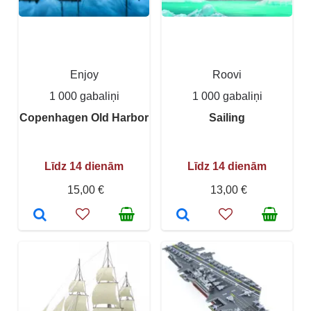
Enjoy
Roovi
1 000 gabaliņi
1 000 gabaliņi
Copenhagen Old Harbor
Sailing
Līdz 14 dienām
Līdz 14 dienām
15,00 €
13,00 €