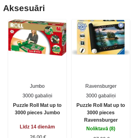
Aksesuāri
Jumbo
Ravensburger
3000 gabaliņi
3000 gabaliņi
Puzzle Roll Mat up to
Puzzle Roll Mat up to
3000 pieces Jumbo
3000 pieces
Ravensburger
Līdz 14 dienām
Noliktavā (8)
26,00 €