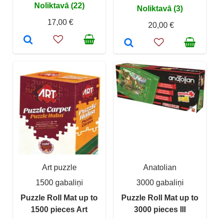
Noliktavā (22)
Noliktavā (3)
17,00 €
20,00 €
Art puzzle
Anatolian
1500 gabaliņi
3000 gabaliņi
Puzzle Roll Mat up to
Puzzle Roll Mat up to
1500 pieces Art
3000 pieces III