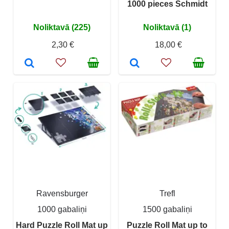
1000 pieces Schmidt
Noliktavā (225)
Noliktavā (1)
2,30 €
18,00 €
Ravensburger
Trefl
1000 gabaliņi
1500 gabaliņi
Hard Puzzle Roll Mat up
Puzzle Roll Mat up to