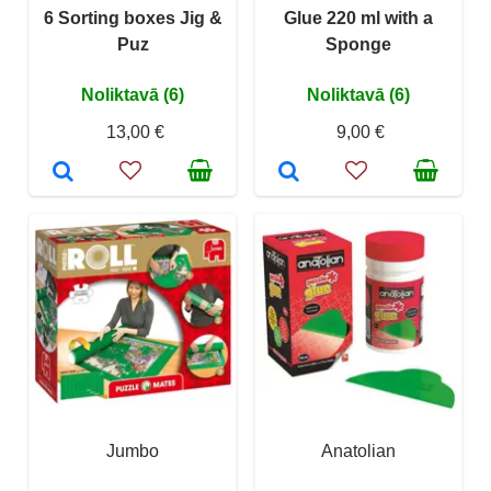
6 Sorting boxes Jig &
Glue 220 ml with a
Puz
Sponge
Noliktavā (6)
Noliktavā (6)
13,00 €
9,00 €
Jumbo
Anatolian