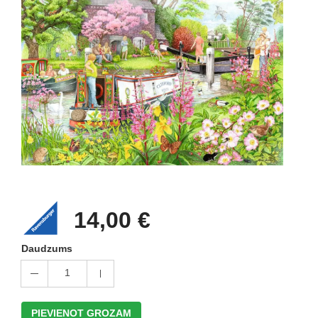
14,00 €
Daudzums
1
PIEVIENOT GROZAM