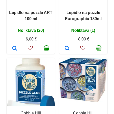
Lepidlo na puzzle ART
Lepidlo na puzzle
100 ml
Eurographic 180ml
Noliktavā (20)
Noliktavā (1)
6,00 €
8,00 €
Cobble Hill
Cobble Hill