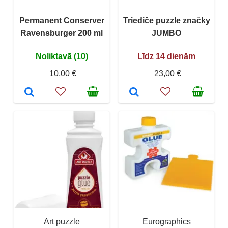
Permanent Conserver
Triediče puzzle značky
Ravensburger 200 ml
JUMBO
Noliktavā (10)
Līdz 14 dienām
10,00 €
23,00 €
Art puzzle
Eurographics