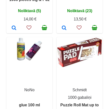
Noliktavā (5)
Noliktavā (23)
14,00 €
13,50 €
NoNo
Schmidt
1000 gabaliņi
glue 100 ml
Puzzle Roll Mat up to