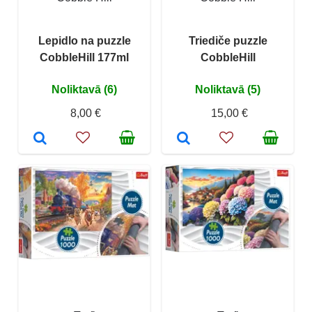
Lepidlo na puzzle
Triediče puzzle
CobbleHill 177ml
CobbleHill
Noliktavā (6)
Noliktavā (5)
8,00 €
15,00 €