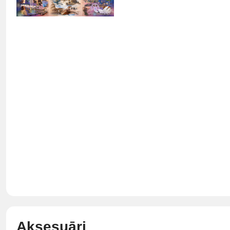
Aksesuāri