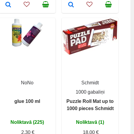
NoNo
Schmidt
1000 gabaliņi
glue 100 ml
Puzzle Roll Mat up to
1000 pieces Schmidt
Noliktavā (225)
Noliktavā (1)
2,30 €
18,00 €