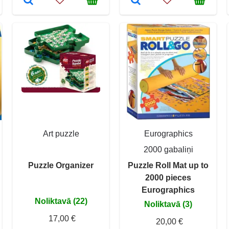
Art puzzle
Eurographics
2000 gabaliņi
Puzzle Organizer
Puzzle Roll Mat up to
2000 pieces
Eurographics
Noliktavā (22)
Noliktavā (3)
17,00 €
20,00 €