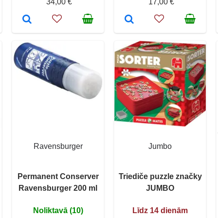
34,00 €
17,00 €
Ravensburger
Jumbo
Permanent Conserver
Triediče puzzle značky
Ravensburger 200 ml
JUMBO
Noliktavā (10)
Līdz 14 dienām