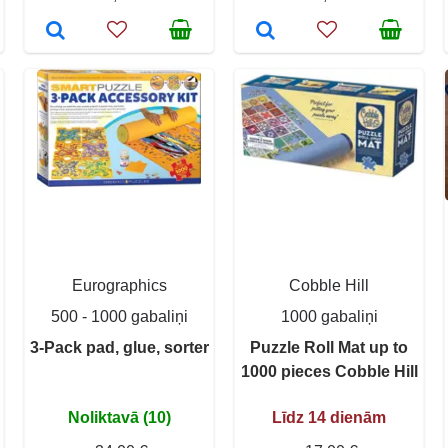
Eurographics
Cobble Hill
500 - 1000 gabaliņi
1000 gabaliņi
3-Pack pad, glue, sorter
Puzzle Roll Mat up to
1000 pieces Cobble Hill
Noliktavā (10)
Līdz 14 dienām