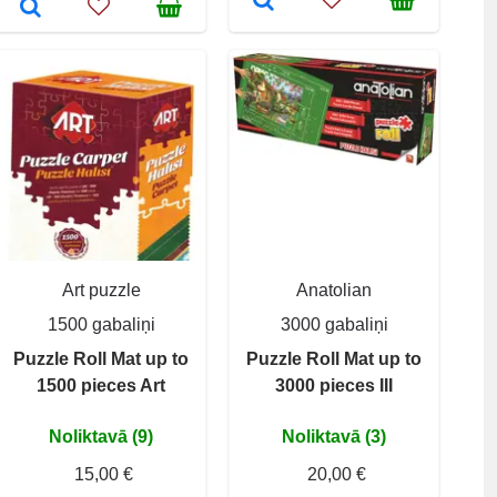
Art puzzle
Anatolian
1500 gabaliņi
3000 gabaliņi
Puzzle Roll Mat up to
Puzzle Roll Mat up to
1500 pieces Art
3000 pieces III
Noliktavā (9)
Noliktavā (3)
15,00 €
20,00 €