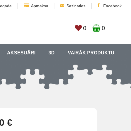
iegāde
Apmaksa
Sazināties
Facebook
0
0
AKSESUĀRI
3D
VAIRĀK PRODUKTU
0 €