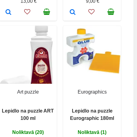
13,00 €
9,00 €
Art puzzle
Eurographics
Lepidlo na puzzle ART
Lepidlo na puzzle
100 ml
Eurographic 180ml
Noliktavā (20)
Noliktavā (1)