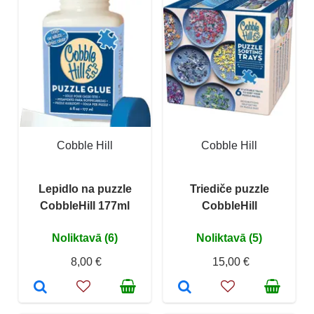
Cobble Hill
Cobble Hill
Lepidlo na puzzle
Triediče puzzle
CobbleHill 177ml
CobbleHill
Noliktavā (6)
Noliktavā (5)
8,00 €
15,00 €