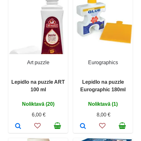
Art puzzle
Eurographics
Lepidlo na puzzle ART
Lepidlo na puzzle
100 ml
Eurographic 180ml
Noliktavā (20)
Noliktavā (1)
6,00 €
8,00 €