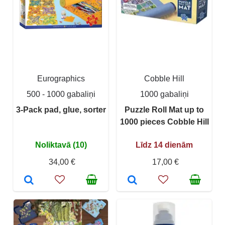
Eurographics
Cobble Hill
500 - 1000 gabaliņi
1000 gabaliņi
3-Pack pad, glue, sorter
Puzzle Roll Mat up to
1000 pieces Cobble Hill
Noliktavā (10)
Līdz 14 dienām
34,00 €
17,00 €