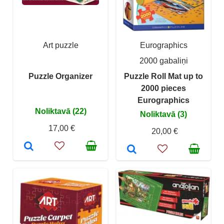
Art puzzle
Eurographics
2000 gabaliņi
Puzzle Organizer
Puzzle Roll Mat up to
2000 pieces
Eurographics
Noliktavā (22)
Noliktavā (3)
17,00 €
20,00 €