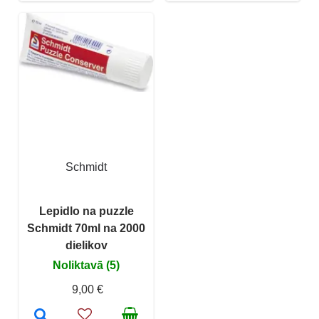
Schmidt
Lepidlo na puzzle
Schmidt 70ml na 2000
dielikov
Noliktavā (5)
9,00 €