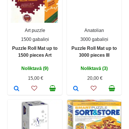
Art puzzle
Anatolian
1500 gabaliņi
3000 gabaliņi
Puzzle Roll Mat up to
Puzzle Roll Mat up to
1500 pieces Art
3000 pieces III
Noliktavā (9)
Noliktavā (3)
15,00 €
20,00 €