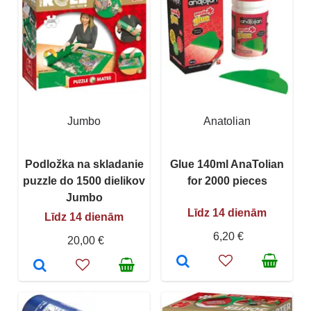
Jumbo
Anatolian
Podložka na skladanie
Glue 140ml AnaTolian
puzzle do 1500 dielikov
for 2000 pieces
Jumbo
Līdz 14 dienām
Līdz 14 dienām
6,20 €
20,00 €