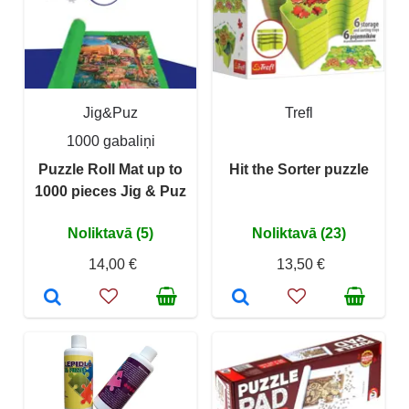
Jig&Puz
Trefl
1000 gabaliņi
Puzzle Roll Mat up to
Hit the Sorter puzzle
1000 pieces Jig & Puz
Noliktavā (5)
Noliktavā (23)
14,00 €
13,50 €