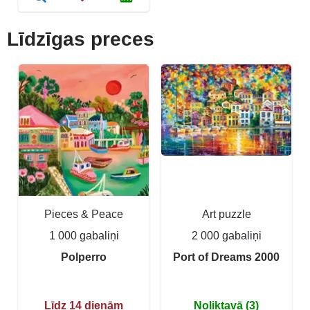
Līdzīgas preces
Pieces & Peace
Art puzzle
1 000 gabaliņi
2 000 gabaliņi
Polperro
Port of Dreams 2000
Līdz 14 dienām
Noliktavā (3)