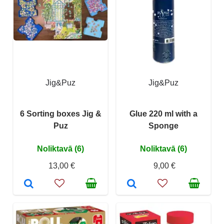
Jig&Puz
Jig&Puz
6 Sorting boxes Jig &
Glue 220 ml with a
Puz
Sponge
Noliktavā (6)
Noliktavā (6)
13,00 €
9,00 €