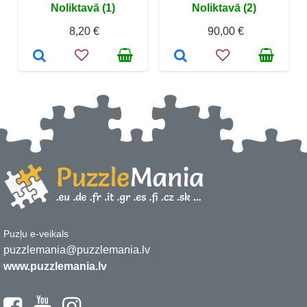
Noliktavā (1)
Noliktavā (2)
8,20 €
90,00 €
Puzļu e-veikals
puzzlemania@puzzlemania.lv
www.puzzlemania.lv