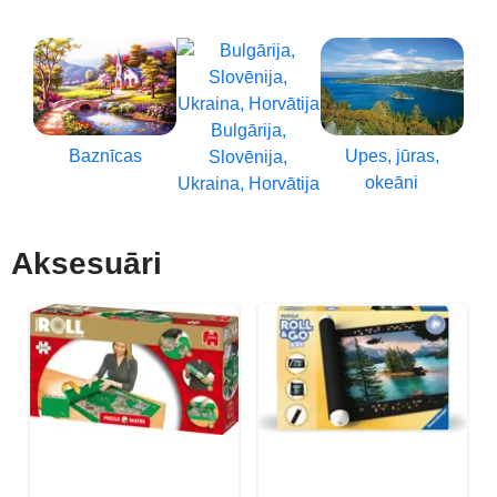
Bulgārija,
Baznīcas
Upes, jūras,
Slovēnija,
okeāni
Ukraina, Horvātija
Aksesuāri