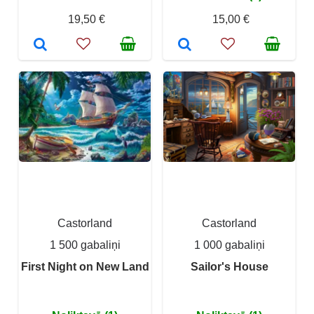
19,50 €
15,00 €
Castorland
Castorland
1 500 gabaliņi
1 000 gabaliņi
First Night on New Land
Sailor's House