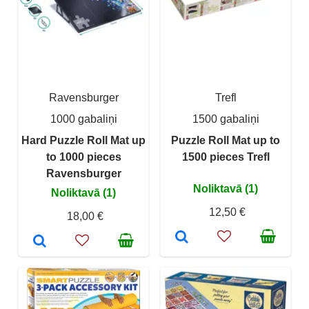
Ravensburger
Trefl
1000 gabaliņi
1500 gabaliņi
Hard Puzzle Roll Mat up
Puzzle Roll Mat up to
to 1000 pieces
1500 pieces Trefl
Ravensburger
Noliktavā (1)
Noliktavā (1)
12,50 €
18,00 €