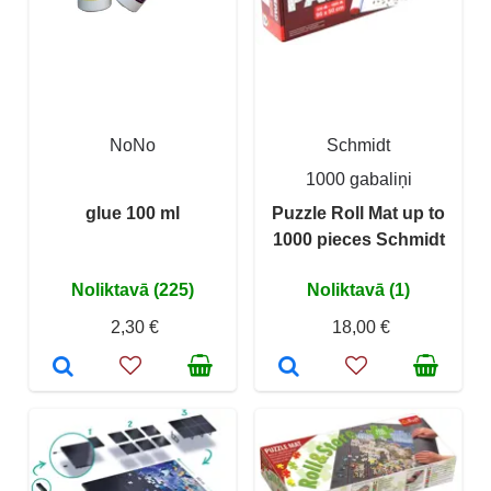
NoNo
Schmidt
1000 gabaliņi
glue 100 ml
Puzzle Roll Mat up to
1000 pieces Schmidt
Noliktavā (225)
Noliktavā (1)
2,30 €
18,00 €