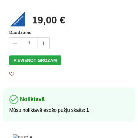
19,00 €
Daudzums
1
PIEVIENOT GROZAM
Noliktavā
Mūsu noliktavā esošo pužļu skaits:
1