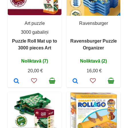
Art puzzle
Ravensburger
3000 gabaliņi
Puzzle Roll Mat up to
Ravensburger Puzzle
3000 pieces Art
Organizer
Noliktavā (7)
Noliktavā (2)
20,00 €
16,00 €