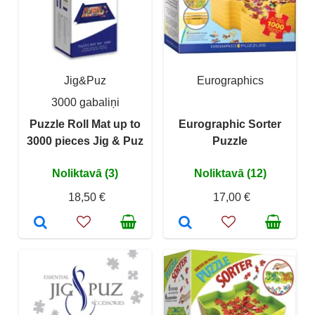
Jig&Puz
Eurographics
3000 gabaliņi
Puzzle Roll Mat up to
Eurographic Sorter
3000 pieces Jig & Puz
Puzzle
Noliktavā (3)
Noliktavā (12)
18,50 €
17,00 €