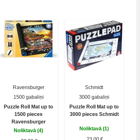
Ravensburger
Schmidt
1500 gabaliņi
3000 gabaliņi
Puzzle Roll Mat up to
Puzzle Roll Mat up to
1500 pieces
3000 pieces Schmidt
Ravensburger
Noliktavā (1)
Noliktavā (4)
23,00 €