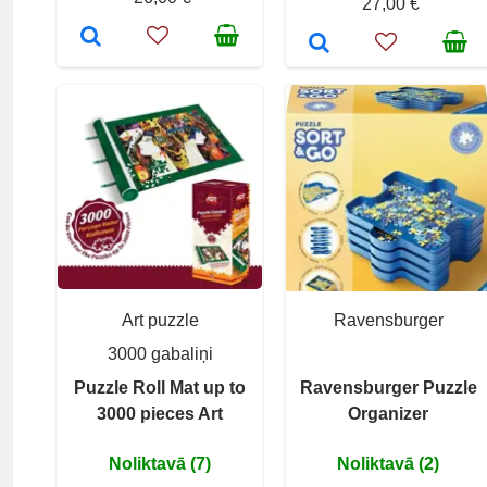
27,00 €
Art puzzle
Ravensburger
3000 gabaliņi
Puzzle Roll Mat up to
Ravensburger Puzzle
3000 pieces Art
Organizer
Noliktavā (7)
Noliktavā (2)