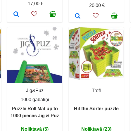
17,00 €
20,00 €
Jig&Puz
Trefl
1000 gabaliņi
Puzzle Roll Mat up to
Hit the Sorter puzzle
1000 pieces Jig & Puz
Noliktavā (5)
Noliktavā (23)