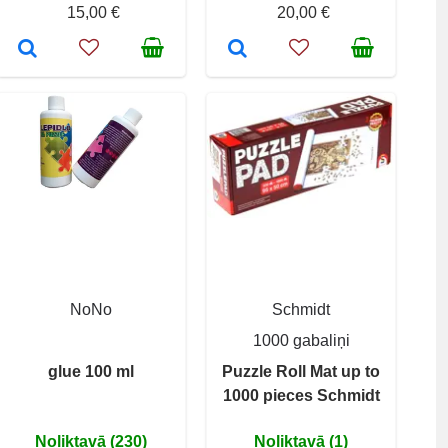
15,00 €
20,00 €
NoNo
Schmidt
1000 gabaliņi
glue 100 ml
Puzzle Roll Mat up to
1000 pieces Schmidt
Noliktavā (230)
Noliktavā (1)