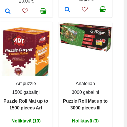
20,00 €
Art puzzle
Anatolian
1500 gabaliņi
3000 gabaliņi
Puzzle Roll Mat up to
Puzzle Roll Mat up to
1500 pieces Art
3000 pieces III
Noliktavā (10)
Noliktavā (3)