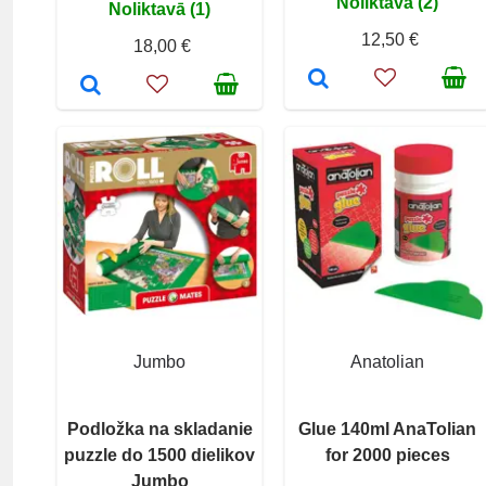
Noliktavā (2)
Noliktavā (1)
12,50 €
18,00 €
Jumbo
Anatolian
Podložka na skladanie
Glue 140ml AnaTolian
puzzle do 1500 dielikov
for 2000 pieces
Jumbo