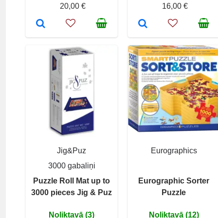
20,00 €
16,00 €
Jig&Puz
Eurographics
3000 gabaliņi
Puzzle Roll Mat up to
Eurographic Sorter
3000 pieces Jig & Puz
Puzzle
Noliktavā (3)
Noliktavā (12)