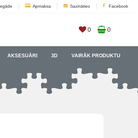
iegāde
Apmaksa
Sazināties
Facebook
0
0
AKSESUĀRI
3D
VAIRĀK PRODUKTU