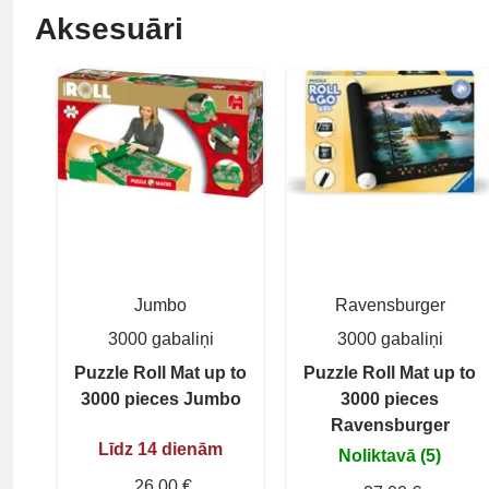
Aksesuāri
Jumbo
Ravensburger
3000 gabaliņi
3000 gabaliņi
Puzzle Roll Mat up to
Puzzle Roll Mat up to
3000 pieces Jumbo
3000 pieces
Ravensburger
Līdz 14 dienām
Noliktavā (5)
26,00 €