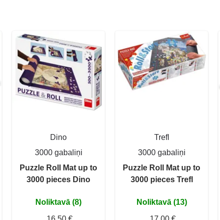
Dino
Trefl
3000 gabaliņi
3000 gabaliņi
Puzzle Roll Mat up to
Puzzle Roll Mat up to
3000 pieces Dino
3000 pieces Trefl
Noliktavā (8)
Noliktavā (13)
16,50 €
17,00 €