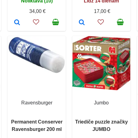
Noliktavā (10)
Līdz 14 dienām
34,00 €
17,00 €
Ravensburger
Jumbo
Permanent Conserver
Triediče puzzle značky
Ravensburger 200 ml
JUMBO