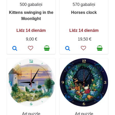
500 gabaliņi
570 gabaliņi
Kittens swinging in the
Horses clock
Moonlight
Līdz 14 dienām
Līdz 14 dienām
9,00 €
19,50 €
Art puzzle
Art puzzle