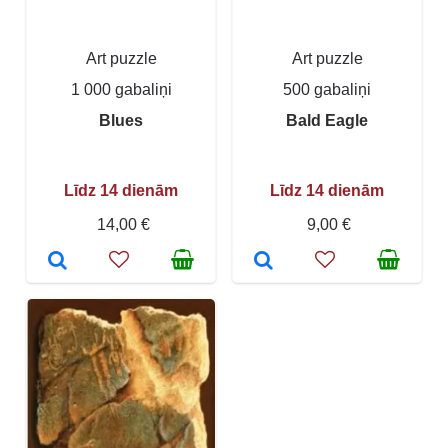
Art puzzle
Art puzzle
1 000 gabaliņi
500 gabaliņi
Blues
Bald Eagle
Līdz 14 dienām
Līdz 14 dienām
14,00 €
9,00 €