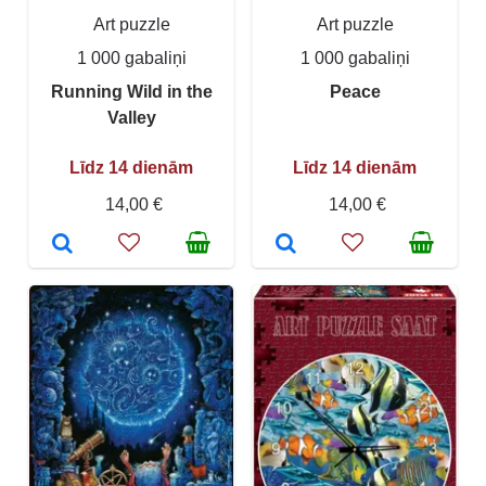
Art puzzle
Art puzzle
1 000 gabaliņi
1 000 gabaliņi
Running Wild in the
Peace
Valley
Līdz 14 dienām
Līdz 14 dienām
14,00 €
14,00 €