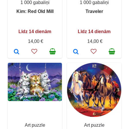
1 000 gabaliņi
1 000 gabaliņi
Kim: Red Old Mill
Traveler
Līdz 14 dienām
Līdz 14 dienām
14,00 €
14,00 €
Art puzzle
Art puzzle