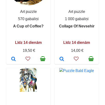
Art puzzle
Art puzzle
570 gabaliņi
1 000 gabaliņi
A Cup of Coffee?
Collage Of Nevsehir
Līdz 14 dienām
Līdz 14 dienām
19,50 €
14,00 €