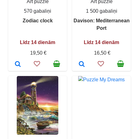
Art puzzle
Art puzzle
570 gabaliņi
1 500 gabaliņi
Zodiac clock
Davison: Mediterranean
Port
Līdz 14 dienām
Līdz 14 dienām
19,50 €
16,50 €