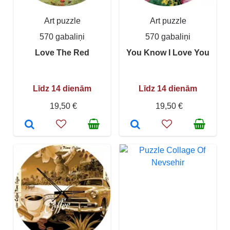
Art puzzle
Art puzzle
570 gabaliņi
570 gabaliņi
Love The Red
You Know I Love You
Līdz 14 dienām
Līdz 14 dienām
19,50 €
19,50 €