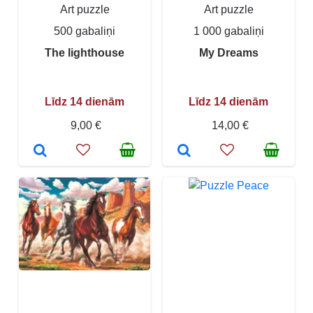
Art puzzle
Art puzzle
500 gabaliņi
1 000 gabaliņi
The lighthouse
My Dreams
Līdz 14 dienām
Līdz 14 dienām
9,00 €
14,00 €