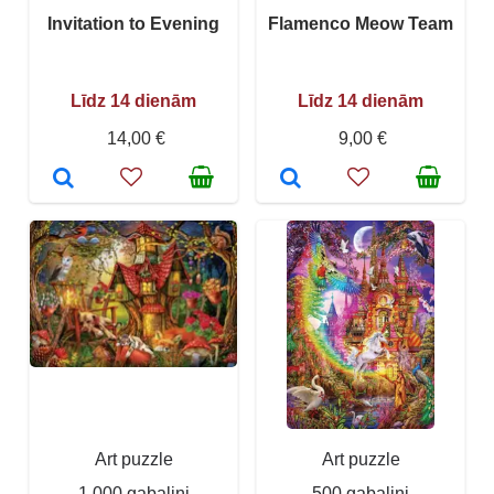
Invitation to Evening
Flamenco Meow Team
Līdz 14 dienām
Līdz 14 dienām
14,00 €
9,00 €
Art puzzle
Art puzzle
1 000 gabaliņi
500 gabaliņi