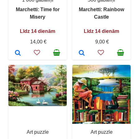
Marchetti: Time for
Marchetti: Rainbow
Misery
Castle
Līdz 14 dienām
Līdz 14 dienām
14,00 €
9,00 €
Art puzzle
Art puzzle