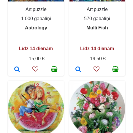
Art puzzle
Art puzzle
1 000 gabaliņi
570 gabaliņi
Astrology
Multi Fish
Līdz 14 dienām
Līdz 14 dienām
15,00 €
19,50 €