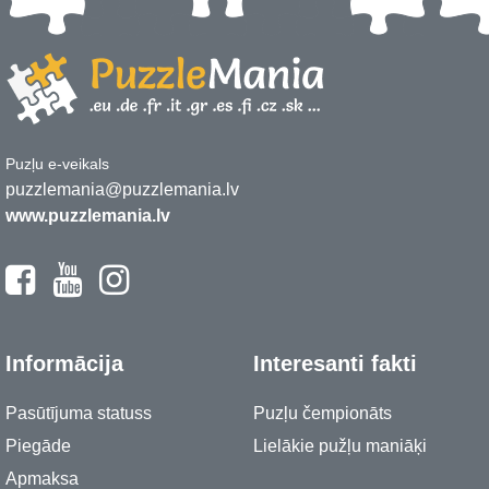
Puzļu e-veikals
puzzlemania@puzzlemania.lv
www.puzzlemania.lv
Informācija
Interesanti fakti
Pasūtījuma statuss
Puzļu čempionāts
Piegāde
Lielākie pužļu maniāķi
Apmaksa