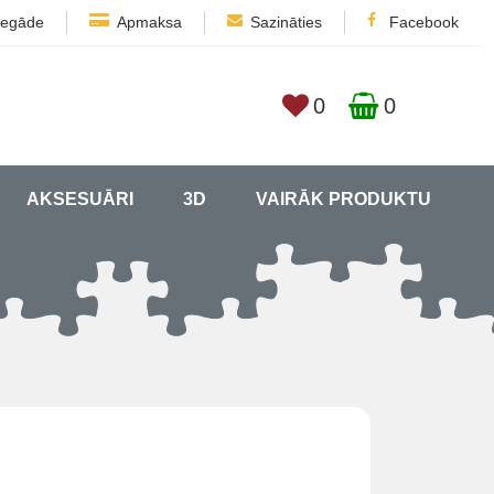
iegāde
Apmaksa
Sazināties
Facebook
0
0
AKSESUĀRI
3D
VAIRĀK PRODUKTU