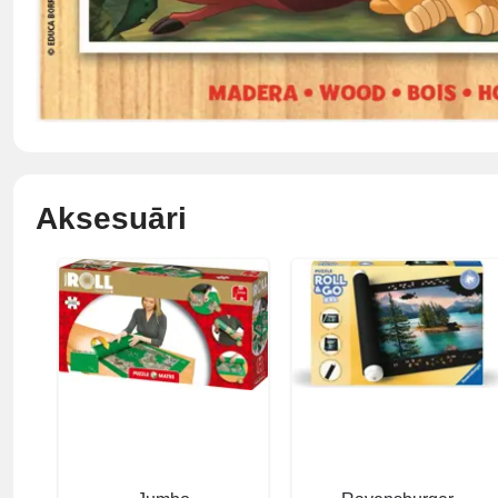
Aksesuāri