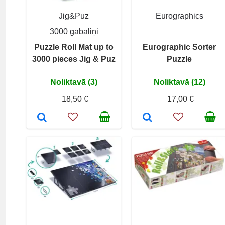
Jig&Puz
Eurographics
3000 gabaliņi
Puzzle Roll Mat up to
Eurographic Sorter
3000 pieces Jig & Puz
Puzzle
Noliktavā (3)
Noliktavā (12)
18,50 €
17,00 €