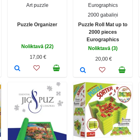
Art puzzle
Eurographics
2000 gabaliņi
Puzzle Organizer
Puzzle Roll Mat up to
2000 pieces
Eurographics
Noliktavā (22)
Noliktavā (3)
17,00 €
20,00 €