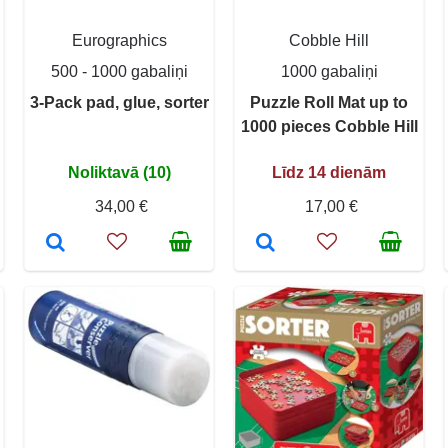
Eurographics
Cobble Hill
500 - 1000 gabaliņi
1000 gabaliņi
3-Pack pad, glue, sorter
Puzzle Roll Mat up to
1000 pieces Cobble Hill
Noliktavā (10)
Līdz 14 dienām
34,00 €
17,00 €