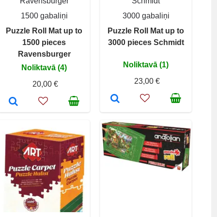
Ravensburger
Schmidt
1500 gabaliņi
3000 gabaliņi
Puzzle Roll Mat up to
Puzzle Roll Mat up to
1500 pieces
3000 pieces Schmidt
Ravensburger
Noliktavā (1)
Noliktavā (4)
23,00 €
20,00 €