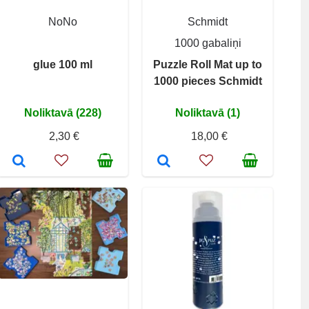
NoNo
Schmidt
1000 gabaliņi
glue 100 ml
Puzzle Roll Mat up to
1000 pieces Schmidt
Noliktavā (228)
Noliktavā (1)
2,30 €
18,00 €