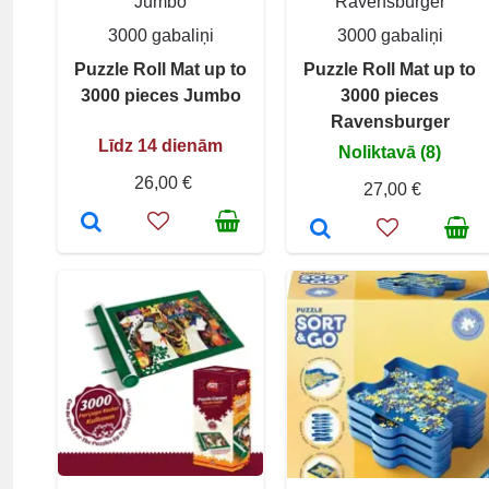
Jumbo
Ravensburger
3000 gabaliņi
3000 gabaliņi
Puzzle Roll Mat up to
Puzzle Roll Mat up to
3000 pieces Jumbo
3000 pieces
Ravensburger
Līdz 14 dienām
Noliktavā (8)
26,00 €
27,00 €