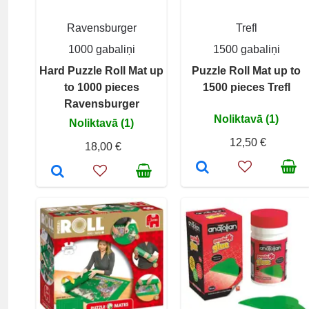
Ravensburger
Trefl
1000 gabaliņi
1500 gabaliņi
Hard Puzzle Roll Mat up
Puzzle Roll Mat up to
to 1000 pieces
1500 pieces Trefl
Ravensburger
Noliktavā (1)
Noliktavā (1)
12,50 €
18,00 €