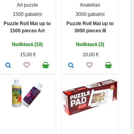
Art puzzle
Anatolian
1500 gabaliņi
3000 gabaliņi
Puzzle Roll Mat up to
Puzzle Roll Mat up to
1500 pieces Art
3000 pieces III
Noliktavā (10)
Noliktavā (3)
15,00 €
20,00 €