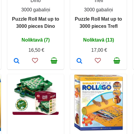
Dino
Trefl
3000 gabaliņi
3000 gabaliņi
Puzzle Roll Mat up to
Puzzle Roll Mat up to
3000 pieces Dino
3000 pieces Trefl
Noliktavā (7)
Noliktavā (13)
16,50 €
17,00 €