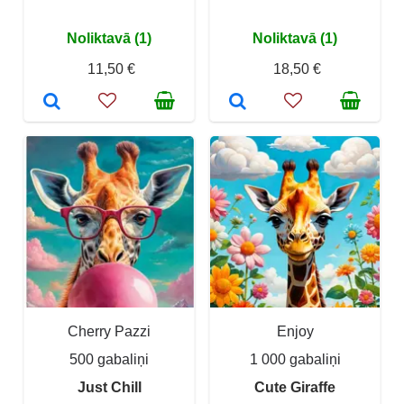
Noliktavā (1)
Noliktavā (1)
11,50 €
18,50 €
Cherry Pazzi
Enjoy
500 gabaliņi
1 000 gabaliņi
Just Chill
Cute Giraffe