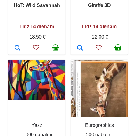
HoT: Wild Savannah
Giraffe 3D
Līdz 14 dienām
Līdz 14 dienām
18,50 €
22,00 €
Yazz
Eurographics
1 000 gabaliņi
500 gabaliņi