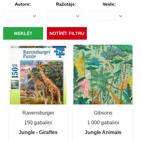
Autors:
Ražotājs:
Veids:
Ravensburger
Gibsons
150 gabaliņi
1 000 gabaliņi
Jungle - Giraffes
Jungle Animals