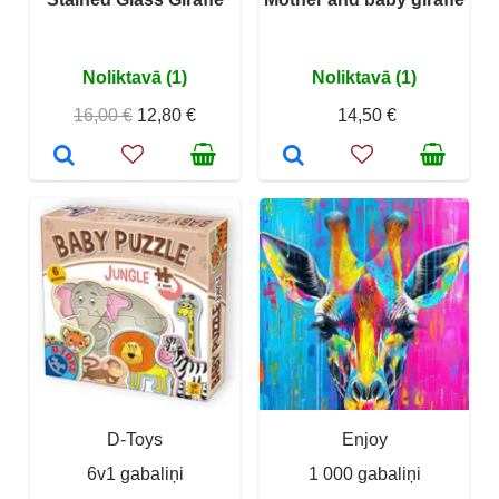
Noliktavā (1)
Noliktavā (1)
16,00 €
12,80 €
14,50 €
D-Toys
Enjoy
6v1 gabaliņi
1 000 gabaliņi