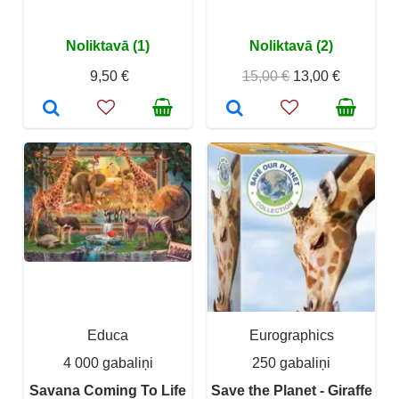
Noliktavā (1)
Noliktavā (2)
9,50 €
15,00 €
13,00 €
Educa
Eurographics
4 000 gabaliņi
250 gabaliņi
Savana Coming To Life
Save the Planet - Giraffe