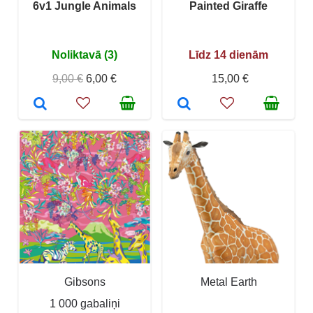
6v1 Jungle Animals
Painted Giraffe
Noliktavā (3)
Līdz 14 dienām
9,00 €
6,00 €
15,00 €
Gibsons
Metal Earth
1 000 gabaliņi