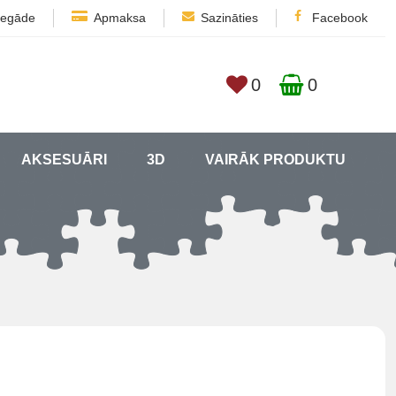
iegāde
Apmaksa
Sazināties
Facebook
0
0
AKSESUĀRI
3D
VAIRĀK PRODUKTU