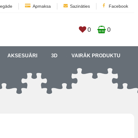
iegāde
Apmaksa
Sazināties
Facebook
0
0
AKSESUĀRI
3D
VAIRĀK PRODUKTU