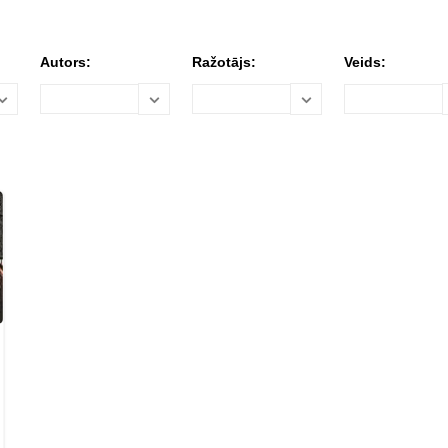
Autors:
Ražotājs:
Veids: