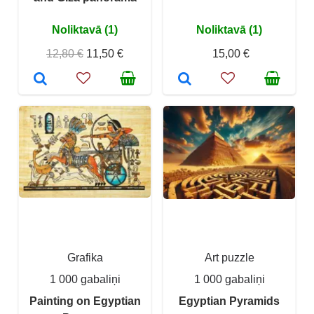
Noliktavā (1)
Noliktavā (1)
12,80 €
11,50 €
15,00 €
Grafika
Art puzzle
1 000 gabaliņi
1 000 gabaliņi
Painting on Egyptian
Egyptian Pyramids