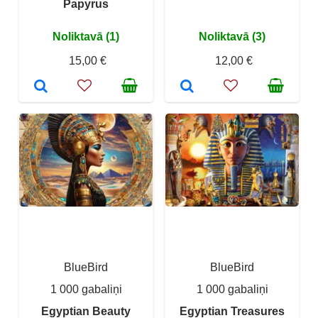
Papyrus
Noliktavā (1)
Noliktavā (3)
15,00 €
12,00 €
BlueBird
BlueBird
1 000 gabaliņi
1 000 gabaliņi
Egyptian Beauty
Egyptian Treasures