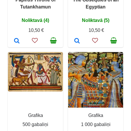
Tutankhamun
Egyptian
Noliktavā (4)
Noliktavā (5)
10,50 €
10,50 €
Grafika
Grafika
500 gabaliņi
1 000 gabaliņi