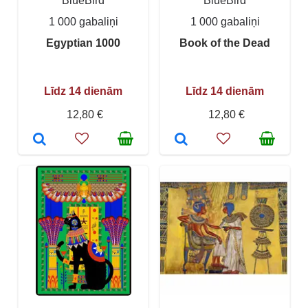
BlueBird
BlueBird
1 000 gabaliņi
1 000 gabaliņi
Egyptian 1000
Book of the Dead
Līdz 14 dienām
Līdz 14 dienām
12,80 €
12,80 €