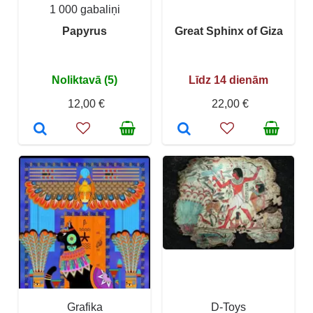
1 000 gabaliņi
Papyrus
Great Sphinx of Giza
Noliktavā (5)
Līdz 14 dienām
12,00 €
22,00 €
Grafika
D-Toys