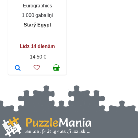
Eurographics
1 000 gabaliņi
Starý Egypt
Līdz 14 dienām
14,50 €