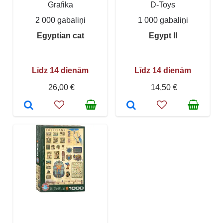
Grafika
D-Toys
2 000 gabaliņi
1 000 gabaliņi
Egyptian cat
Egypt II
Līdz 14 dienām
Līdz 14 dienām
26,00 €
14,50 €