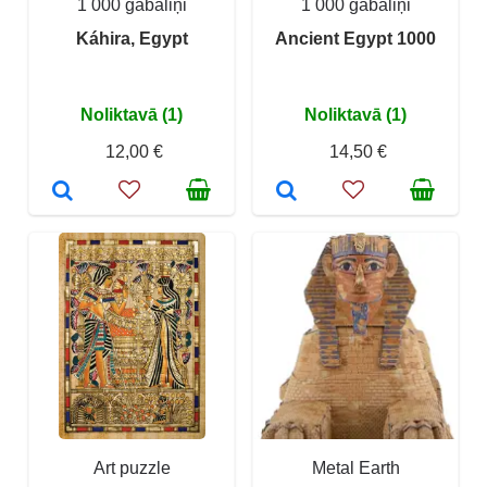
1 000 gabaliņi
1 000 gabaliņi
Káhira, Egypt
Ancient Egypt 1000
Noliktavā (1)
Noliktavā (1)
12,00 €
14,50 €
Art puzzle
Metal Earth