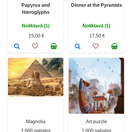
Papyrus and
Dinner at the Pyramids
Hieroglyphs
Noliktavā (1)
Noliktavā (1)
15,00 €
17,50 €
Magnolia
Art puzzle
1 000 gabaliņi
1 000 gabaliņi