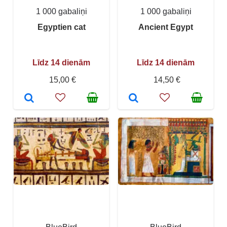
1 000 gabaliņi
1 000 gabaliņi
Egyptien cat
Ancient Egypt
Līdz 14 dienām
Līdz 14 dienām
15,00 €
14,50 €