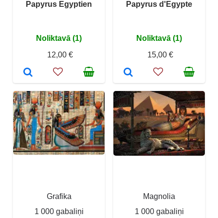
Papyrus Egyptien
Papyrus d'Egypte
Noliktavā (1)
Noliktavā (1)
12,00 €
15,00 €
Grafika
Magnolia
1 000 gabaliņi
1 000 gabaliņi