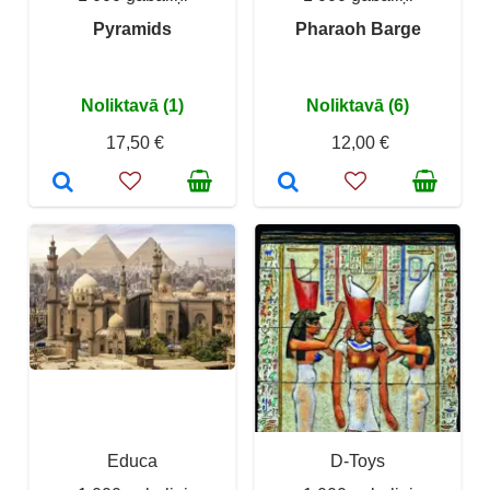
Pyramids
Pharaoh Barge
Noliktavā (1)
Noliktavā (6)
17,50 €
12,00 €
Educa
D-Toys