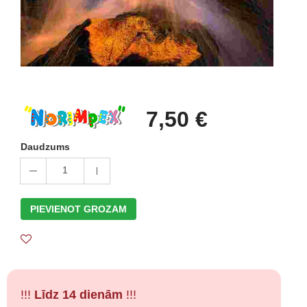
7,50 €
Daudzums
1
PIEVIENOT GROZAM
!!!
Līdz 14 dienām
!!!