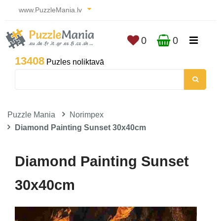
www.PuzzleMania.lv
0
0
13408
Puzles noliktavā
Puzzle Mania
Norimpex
Diamond Painting Sunset 30x40cm
Diamond Painting Sunset
30x40cm