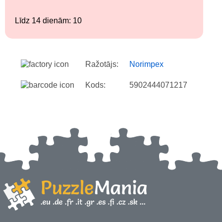
Līdz 14 dienām: 10
Ražotājs:
Norimpex
Kods:
5902444071217