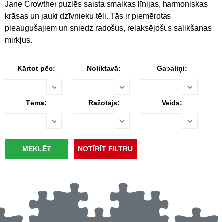
Jane Crowther puzlēs saista smalkas līnijas, harmoniskas
krāsas un jauki dzīvnieku tēli. Tās ir piemērotas
pieaugušajiem un sniedz radošus, relaksējošus salikšanas
mirkļus.
Kārtot pēc:
Noliktavā:
Gabaliņi:
Tēma:
Ražotājs:
Veids: