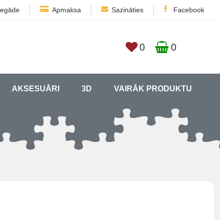
iegāde
Apmaksa
Sazināties
Facebook
0
0
AKSESUĀRI
3D
VAIRĀK PRODUKTU