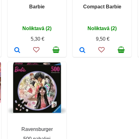
Barbie
Compact Barbie
Noliktavā (2)
Noliktavā (2)
5,30 €
9,50 €
Ravensburger
500 gabaliņi