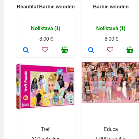
Beautiful Barbie wooden
Barbie wooden
Noliktavā (1)
Noliktavā (1)
8,00 €
8,00 €
Trefl
Educa
300 gabaliņi
1 000 gabaliņi