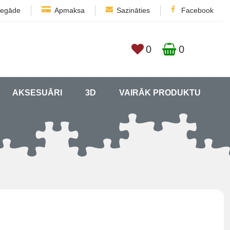
iegāde
Apmaksa
Sazināties
Facebook
0
0
AKSESUĀRI
3D
VAIRĀK PRODUKTU