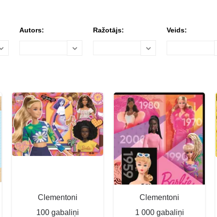
Autors:
Ražotājs:
Veids:
Clementoni
Clementoni
100 gabaliņi
1 000 gabaliņi