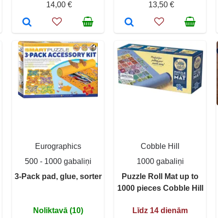
14,00 €
13,50 €
Eurographics
Cobble Hill
500 - 1000 gabaliņi
1000 gabaliņi
3-Pack pad, glue, sorter
Puzzle Roll Mat up to
1000 pieces Cobble Hill
Noliktavā (10)
Līdz 14 dienām