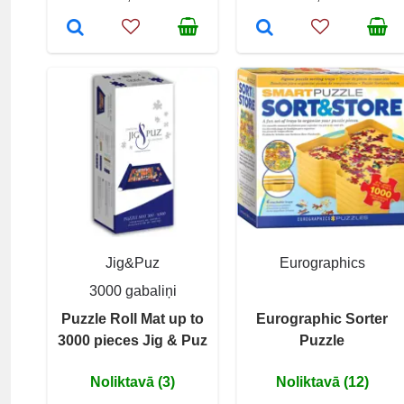
Jig&Puz
Eurographics
3000 gabaliņi
Puzzle Roll Mat up to
Eurographic Sorter
3000 pieces Jig & Puz
Puzzle
Noliktavā (3)
Noliktavā (12)