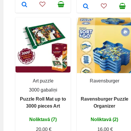
Art puzzle
Ravensburger
3000 gabaliņi
Puzzle Roll Mat up to
Ravensburger Puzzle
3000 pieces Art
Organizer
Noliktavā (7)
Noliktavā (2)
20,00 €
16,00 €