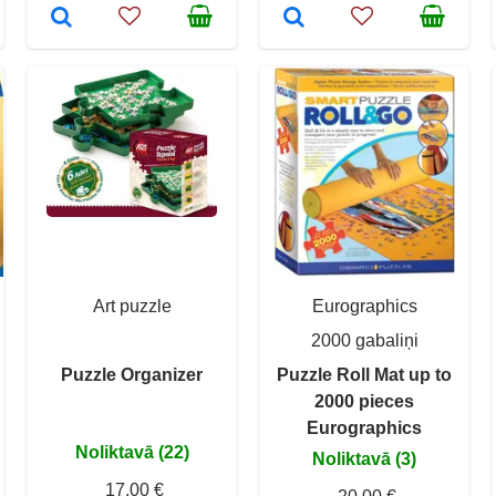
Art puzzle
Eurographics
2000 gabaliņi
Puzzle Organizer
Puzzle Roll Mat up to
2000 pieces
Eurographics
Noliktavā (22)
Noliktavā (3)
17,00 €