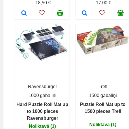
18,50 €
17,00 €
Ravensburger
Trefl
1000 gabaliņi
1500 gabaliņi
Hard Puzzle Roll Mat up
Puzzle Roll Mat up to
to 1000 pieces
1500 pieces Trefl
Ravensburger
Noliktavā (1)
Noliktavā (1)