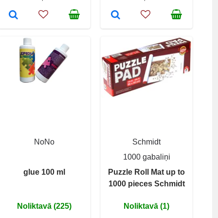
NoNo
Schmidt
1000 gabaliņi
glue 100 ml
Puzzle Roll Mat up to
1000 pieces Schmidt
Noliktavā (225)
Noliktavā (1)