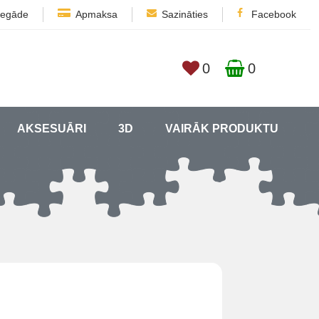
iegāde
Apmaksa
Sazināties
Facebook
0
0
AKSESUĀRI
3D
VAIRĀK PRODUKTU