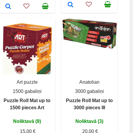
Art puzzle
Anatolian
1500 gabaliņi
3000 gabaliņi
Puzzle Roll Mat up to
Puzzle Roll Mat up to
1500 pieces Art
3000 pieces III
Noliktavā (9)
Noliktavā (3)
15,00 €
20,00 €